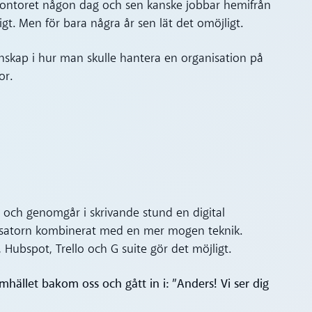
å kontoret någon dag och sen kanske jobbar hemifrån
igt. Men för bara några år sen lät det omöjligt.
unskap i hur man skulle hantera en organisation på
or.
och genomgår i skrivande stund en digital
lysatorn kombinerat med en mer mogen teknik.
 Hubspot, Trello och G suite gör det möjligt.
samhället bakom oss och gått in i: ”Anders! Vi ser dig