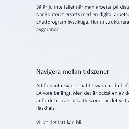
Så är ju inte fallet när man arbetar på dist
När kontoret ersätts med en digital arbetsp
chattprogram livsviktiga. Hur ni strukturer
avgörande.
Navigera mellan tidszoner
Att förvänta sig ett snabbt svar när du bef
LA vore befängt. Men det är också en av d
är fördelat över olika tidszoner är det vikti
flaskhals.
Vilket det lätt kan bli.