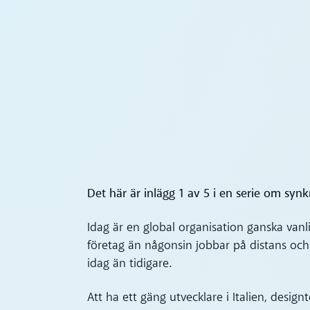
Det här är inlägg 1 av 5 i en serie om s
Idag är en global organisation ganska vanl
företag än någonsin jobbar på distans och 
idag än tidigare.
Att ha ett gäng utvecklare i Italien, design