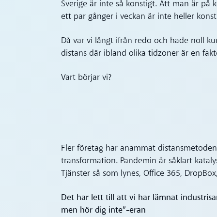
Sverige är inte så konstigt. Att man är p
ett par gånger i veckan är inte heller konst
Då var vi långt ifrån redo och hade noll k
distans där ibland olika tidzoner är en fakt
Vart börjar vi?
Fler företag har anammat distansmetoden 
transformation. Pandemin är såklart kata
Tjänster så som lynes, Office 365, DropBox,
Det har lett till att vi har lämnat industri
men hör dig inte”-eran