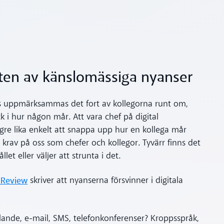
sten av känslomässiga nyanser
ras uppmärksammas det fort av kollegorna runt om,
ck i hur någon mår. Att vara chef på digital
ngre lika enkelt att snappa upp hur en kollega mår
 krav på oss som chefer och kollegor. Tyvärr finns det
t eller väljer att strunta i det.
 Review
skriver att nyanserna försvinner i digitala
ande, e-mail, SMS, telefonkonferenser? Kroppsspråk,