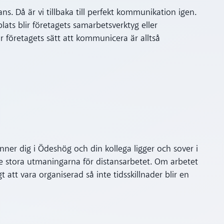
ans. Då är vi tillbaka till perfekt kommunikation igen.
lats blir företagets samarbetsverktyg eller
ar företagets sätt att kommunicera är alltså
inner dig i Ödeshög och din kollega ligger och sover i
e stora utmaningarna för distansarbetet. Om arbetet
gt att vara organiserad så inte tidsskillnader blir en