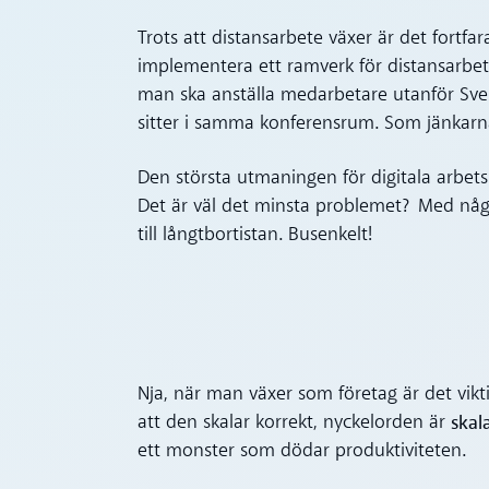
Trots att distansarbete växer är det fortfar
implementera ett ramverk för distansarbete,
man ska anställa medarbetare utanför Sve
sitter i samma konferensrum. Som jänkarna 
Den största utmaningen för digitala arbe
Det är väl det minsta problemet? Med någ
till långtbortistan. Busenkelt!
Nja, när man växer som företag är det vi
skal
att den skalar korrekt, nyckelorden är
ett monster som dödar produktiviteten.