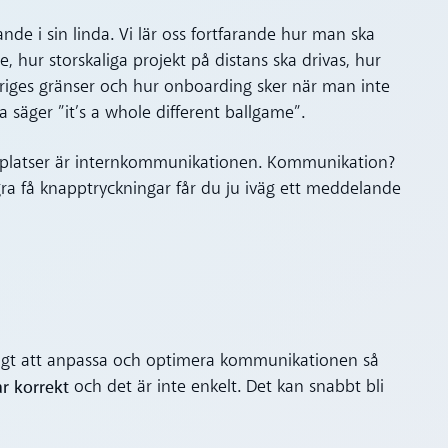
ande i sin linda. Vi lär oss fortfarande hur man ska
 hur storskaliga projekt på distans ska drivas, hur
riges gränser och hur onboarding sker när man inte
säger ”it’s a whole different ballgame”.
tsplatser är internkommunikationen. Kommunikation?
ra få knapptryckningar får du ju iväg ett meddelande
ktigt att anpassa och optimera kommunikationen så
ar korrekt
och det är inte enkelt. Det kan snabbt bli