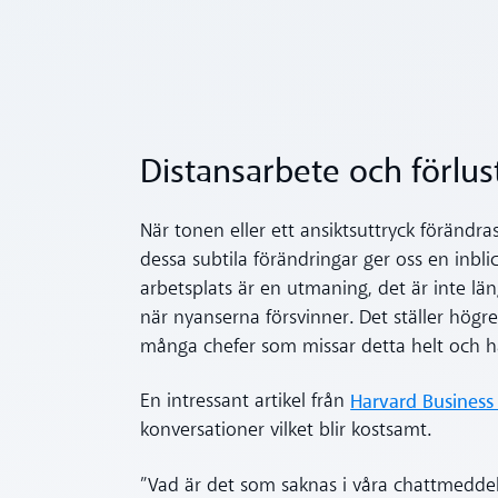
Distansarbete och förlu
När tonen eller ett ansiktsuttryck föränd
dessa subtila förändringar ger oss en inbli
arbetsplats är en utmaning, det är inte lä
när nyanserna försvinner. Det ställer högre
många chefer som missar detta helt och hålle
Harvard Business
En intressant artikel från
konversationer vilket blir kostsamt.
”Vad är det som saknas i våra chattmeddel