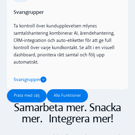
Svarsgrupper
Ta kontroll över kundupplevelsen mlynes
samtalshantering kombinerar AI, ärendehantering,
CRM-integration och auto-etiketter för att ge full
kontroll över varje kundkontakt. Se allt i en visuell
dashboard, prioritera rätt samtal och följ upp
automatiskt.
Svarsgrupper
Prata med sälj
Alla Funktioner
Prata med sälj
Alla Funktioner
Samarbeta mer. Snacka
mer. Integrera mer!