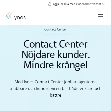
Logga in
Gå med i videomöte
Svenska
Contact Center
Contact Center
Nöjdare kunder.
Mindre krångel
Med lynes Contact Center jobbar agenterna
snabbare och kundservicen blir både enklare och
bättre