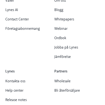
Växel
Om oss
Lynes AI
Blogg
Contact Center
Whitepapers
Företagsabonnemang
Webinar
Ordbok
Jobba på Lynes
Jämförelse
Lynes
Partners
Kontakta oss
Wholesale
Help center
Bli återförsäljare
Release notes