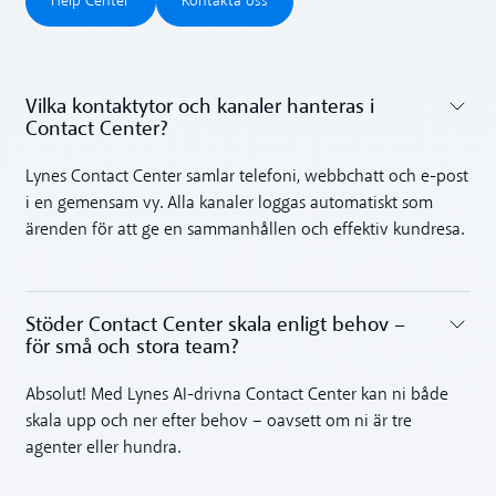
Help Center
Kontakta oss
Vilka kontaktytor och kanaler hanteras i
Contact Center?‍
Toggle accordion
Lynes Contact Center samlar telefoni, webbchatt och e-post
i en gemensam vy. Alla kanaler loggas automatiskt som
ärenden för att ge en sammanhållen och effektiv kundresa.
Stöder Contact Center skala enligt behov –
för små och stora team?‍
Toggle accordion
Absolut! Med Lynes AI-drivna Contact Center kan ni både
skala upp och ner efter behov – oavsett om ni är tre
agenter eller hundra.