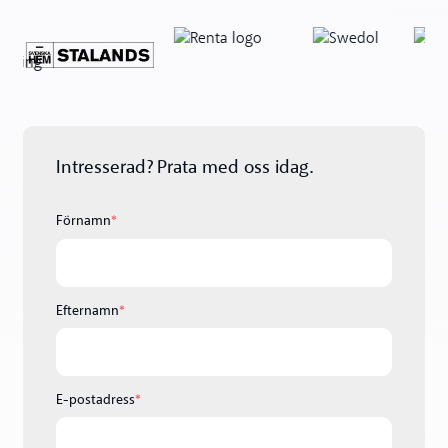
Intresserad? Prata med oss idag.
Förnamn
*
Efternamn
*
E-postadress
*