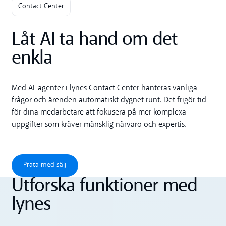
Contact Center
Låt AI ta hand om det
enkla
Med AI-agenter i lynes Contact Center hanteras vanliga
frågor och ärenden automatiskt dygnet runt. Det frigör tid
för dina medarbetare att fokusera på mer komplexa
uppgifter som kräver mänsklig närvaro och expertis.
Prata med sälj
Prata med sälj
Utforska funktioner med
lynes