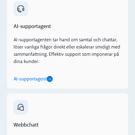
AI-supportagent
AI-supportagent
AI-supportagenten tar hand om samtal och chattar,
löser vanliga frågor direkt eller eskalerar smidigt med
sammanfattning. Effektiv support som imponerar på
dina kunder.
AI-supportagent
Webbchatt
Webbchatt