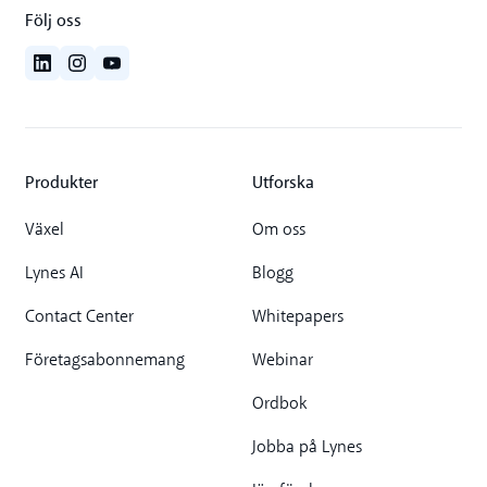
Följ oss
Produkter
Utforska
Växel
Om oss
Lynes AI
Blogg
Contact Center
Whitepapers
Företagsabonnemang
Webinar
Ordbok
Jobba på Lynes