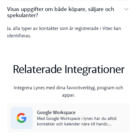
Visas uppgifter om både köpare, säljare och
spekulanter?‍
Toggle accordion
Ja, alla typer av kontakter som är registrerade i Vitec kan
identifieras.
Relaterade Integrationer
Integrera Lynes med dina favoritverktyg, program och
appar.
Read more
Google Workspace
Med Google Workspace i lynes har du alltid
kontakter och kalender nära till hands.
Jobba effektivare utan att hoppa mellan
appar.