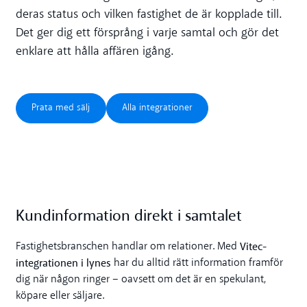
deras status och vilken fastighet de är kopplade till.
Det ger dig ett försprång i varje samtal och gör det
enklare att hålla affären igång.
Prata med sälj
Alla integrationer
Prata med sälj
Alla integrationer
Kundinformation direkt i samtalet
Vitec-
Fastighetsbranschen handlar om relationer. Med
integrationen i lynes
har du alltid rätt information framför
dig när någon ringer – oavsett om det är en spekulant,
köpare eller säljare.