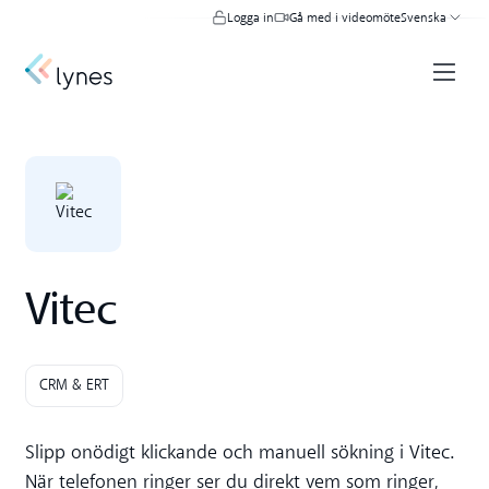
Logga in
Gå med i videomöte
Svenska
Vitec
CRM & ERT
Slipp onödigt klickande och manuell sökning i Vitec.
När telefonen ringer ser du direkt vem som ringer,