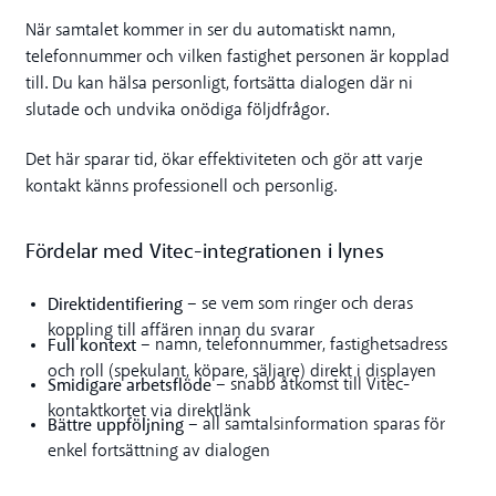
När samtalet kommer in ser du automatiskt namn,
telefonnummer och vilken fastighet personen är kopplad
till. Du kan hälsa personligt, fortsätta dialogen där ni
slutade och undvika onödiga följdfrågor.
Det här sparar tid, ökar effektiviteten och gör att varje
kontakt känns professionell och personlig.
Fördelar med Vitec-integrationen i lynes
Direktidentifiering
– se vem som ringer och deras
koppling till affären innan du svarar
Full kontext
– namn, telefonnummer, fastighetsadress
och roll (spekulant, köpare, säljare) direkt i displayen
Smidigare arbetsflöde
– snabb åtkomst till Vitec-
kontaktkortet via direktlänk
Bättre uppföljning
– all samtalsinformation sparas för
enkel fortsättning av dialogen