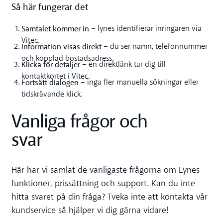
Så här fungerar det
Samtalet kommer in
– lynes identifierar inringaren via
Vitec.
Information visas direkt
– du ser namn, telefonnummer
och kopplad bostadsadress.
Klicka för detaljer
– en direktlänk tar dig till
kontaktkortet i Vitec.
Fortsätt dialogen
– inga fler manuella sökningar eller
tidskrävande klick.
Vanliga frågor och
svar
Här har vi samlat de vanligaste frågorna om Lynes
funktioner, prissättning och support. Kan du inte
hitta svaret på din fråga? Tveka inte att kontakta vår
kundservice så hjälper vi dig gärna vidare!