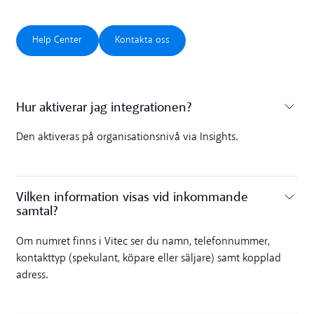
Help Center
Kontakta oss
Help Center
Kontakta oss
Hur aktiverar jag integrationen?
Toggle accordion
Den aktiveras på organisationsnivå via Insights.
Vilken information visas vid inkommande
samtal?
Toggle accordion
Om numret finns i Vitec ser du namn, telefonnummer,
kontakttyp (spekulant, köpare eller säljare) samt kopplad
adress.