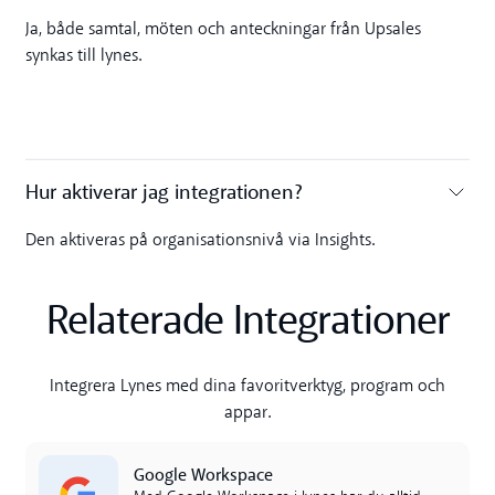
Toggle accordion
Ja, både samtal, möten och anteckningar från Upsales
synkas till lynes.
Hur aktiverar jag integrationen?
Toggle accordion
Den aktiveras på organisationsnivå via Insights.
Relaterade Integrationer
Integrera Lynes med dina favoritverktyg, program och
appar.
Read more
Google Workspace