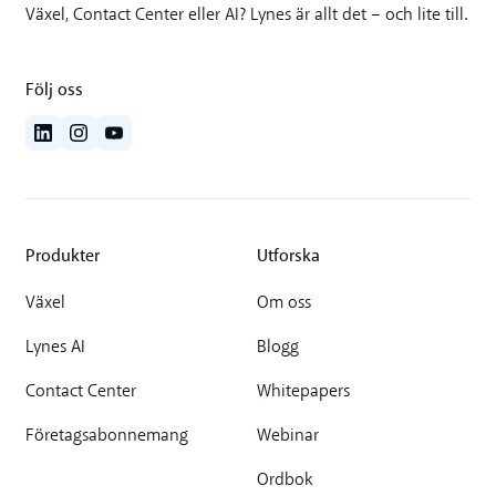
Växel, Contact Center eller AI? Lynes är allt det – och lite till.
Följ oss
Produkter
Utforska
Växel
Om oss
Lynes AI
Blogg
Contact Center
Whitepapers
Företagsabonnemang
Webinar
Ordbok