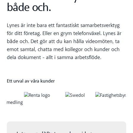
både och.
Lynes är inte bara ett fantastiskt samarbetsverktyg
för ditt företag. Eller en grym telefonväxel. Lynes är
både och. Det gör att du kan hålla videomöten, ta
emot samtal, chatta med kollegor och kunder och
dela dokument - allt i samma arbetsflöde.
Ett urval av våra kunder