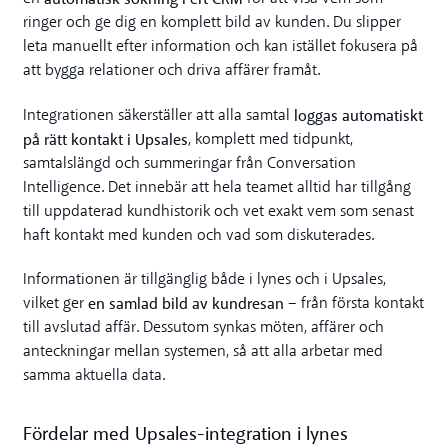
ringer och ge dig en komplett bild av kunden. Du slipper
leta manuellt efter information och kan istället fokusera på
att bygga relationer och driva affärer framåt.
loggas automatiskt
Integrationen säkerställer att alla samtal
på rätt kontakt i Upsales
, komplett med tidpunkt,
samtalslängd och summeringar från Conversation
Intelligence. Det innebär att hela teamet alltid har tillgång
till uppdaterad kundhistorik och vet exakt vem som senast
haft kontakt med kunden och vad som diskuterades.
Informationen är tillgänglig både i lynes och i Upsales,
en samlad bild av kundresan
vilket ger
– från första kontakt
till avslutad affär. Dessutom synkas möten, affärer och
anteckningar mellan systemen, så att alla arbetar med
samma aktuella data.
Fördelar med Upsales-integration i lynes