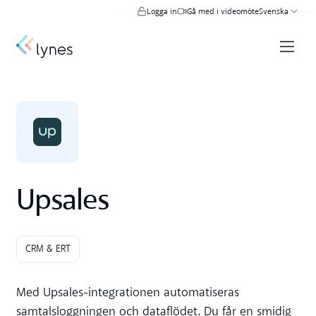
Logga in
Gå med i videomöte
Svenska
Upsales
CRM & ERT
Med Upsales-integrationen automatiseras
samtalsloggningen och dataflödet. Du får en smidig