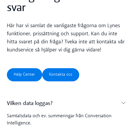
svar
Här har vi samlat de vanligaste frågorna om Lynes
funktioner, prissättning och support. Kan du inte
hitta svaret på din fråga? Tveka inte att kontakta vår
kundservice så hjälper vi dig gärna vidare!
Help Center
Kontakta oss
Help Center
Kontakta oss
Vilken data loggas?
Toggle accordion
Samtalsdata och ev. summeringar från Conversation
Intelligence.