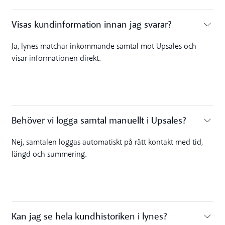
Visas kundinformation innan jag svarar?‍
Toggle accordion
Ja, lynes matchar inkommande samtal mot Upsales och
visar informationen direkt.
Behöver vi logga samtal manuellt i Upsales?‍
Toggle accordion
Nej, samtalen loggas automatiskt på rätt kontakt med tid,
längd och summering.
Kan jag se hela kundhistoriken i lynes?‍