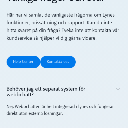
Här har vi samlat de vanligaste frågorna om Lynes
funktioner, prissättning och support. Kan du inte
hitta svaret på din fråga? Tveka inte att kontakta vår
kundservice så hjälper vi dig gärna vidare!
Help Center
Kontakta oss
Help Center
Kontakta oss
Behöver jag ett separat system för
webbchatt?‍
Toggle accordion
Nej. Webbchatten är helt integrerad i lynes och fungerar
direkt utan externa lösningar.