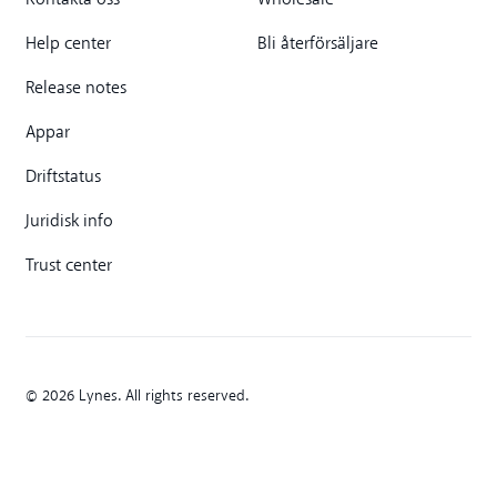
Kontakta oss
Wholesale
Help center
Bli återförsäljare
Release notes
Appar
Driftstatus
Juridisk info
Trust center
© 2026 Lynes. All rights reserved.