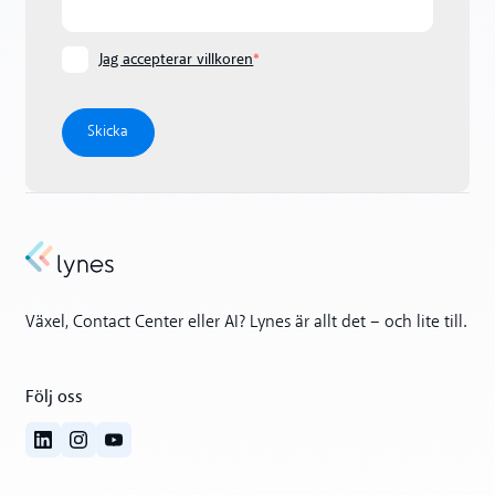
Jag accepterar villkoren
*
Växel, Contact Center eller AI? Lynes är allt det – och lite till.
Följ oss