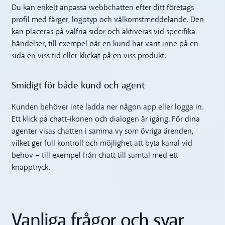
Du kan enkelt anpassa webbchatten efter ditt företags
profil med färger, logotyp och välkomstmeddelande. Den
kan placeras på valfria sidor och aktiveras vid specifika
händelser, till exempel när en kund har varit inne på en
sida en viss tid eller klickat på en viss produkt.
Smidigt för både kund och agent
Kunden behöver inte ladda ner någon app eller logga in.
Ett klick på chatt-ikonen och dialogen är igång. För dina
agenter visas chatten i samma vy som övriga ärenden,
vilket ger full kontroll och möjlighet att byta kanal vid
behov – till exempel från chatt till samtal med ett
knapptryck.
Vanliga frågor och svar