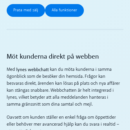
Prata med sälj
Alla funktioner
Prata med sälj
Alla funktioner
Möt kunderna direkt på webben
lynes webbchatt
Med
kan du möta kunderna i samma
ögonblick som de besöker din hemsida. Frågor kan
besvaras direkt, ärenden kan lösas på plats och nya affärer
kan stängas snabbare. Webbchatten är helt integrerad i
lynes, vilket betyder att alla meddelanden hanteras i
samma gränssnitt som dina samtal och mejl.
Oavsett om kunden ställer en enkel fråga om öppettider
eller behöver mer avancerad hjälp kan du svara i realtid –