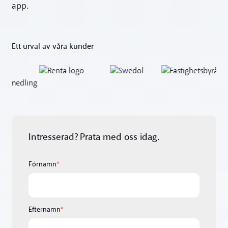
app.
Ett urval av våra kunder
Intresserad? Prata med oss idag.
Förnamn
*
Efternamn
*