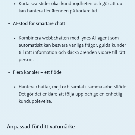
Korta svarstider ökar kundnöjdheten och gör att du
kan hantera fler ärenden på kortare tid.
AI-stöd för smartare chatt
Kombinera webbchatten med lynes AI-agent som
automatiskt kan besvara vanliga frågor, guida kunder
till rätt information och skicka ärenden vidare till rätt
person.
Flera kanaler – ett flöde
Hantera chattar, mejl och samtal i samma arbetsflöde.
Det gör det enklare att följa upp och ge en enhetlig
kundupplevelse.
Anpassad för ditt varumärke