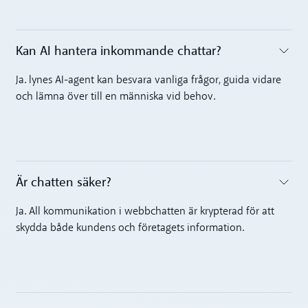
Kan AI hantera inkommande chattar?‍
Toggle accordion
Ja. lynes AI-agent kan besvara vanliga frågor, guida vidare
och lämna över till en människa vid behov.
Är chatten säker?‍
Toggle accordion
Ja. All kommunikation i webbchatten är krypterad för att
skydda både kundens och företagets information.