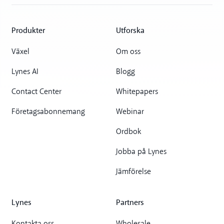
Produkter
Utforska
Växel
Om oss
Lynes AI
Blogg
Contact Center
Whitepapers
Företagsabonnemang
Webinar
Ordbok
Jobba på Lynes
Jämförelse
Lynes
Partners