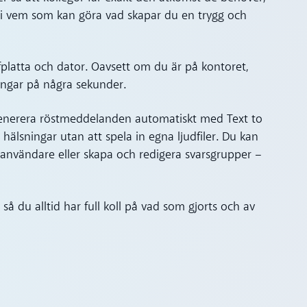
yn i vem som kan göra vad skapar du en trygg och
rfplatta och dator. Oavsett om du är på kontoret,
ingar på några sekunder.
? Generera röstmeddelanden automatiskt med Text to
hälsningar utan att spela in egna ljudfiler. Du kan
rt användare eller skapa och redigera svarsgrupper –
så du alltid har full koll på vad som gjorts och av