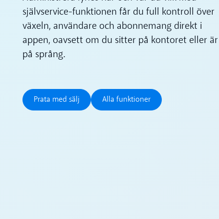
självservice-funktionen får du full kontroll över
växeln, användare och abonnemang direkt i
appen, oavsett om du sitter på kontoret eller är
på språng.
Prata med sälj
Alla funktioner
Prata med sälj
Alla funktioner