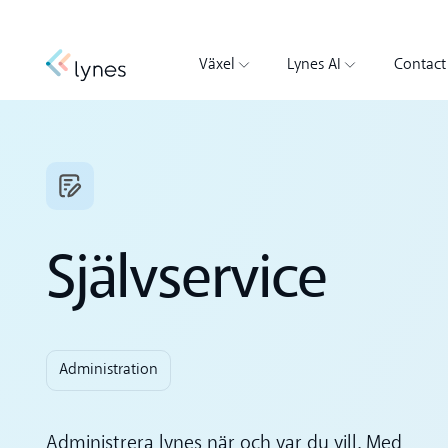
Växel
Lynes AI
Contact
Självservice
Administration
Administrera lynes när och var du vill. Med