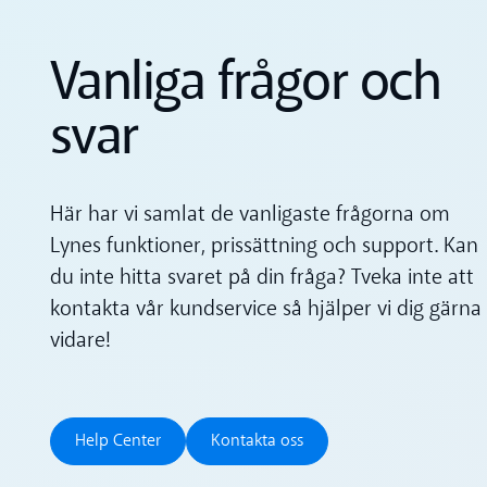
Vanliga frågor och
svar
Här har vi samlat de vanligaste frågorna om
Lynes funktioner, prissättning och support. Kan
du inte hitta svaret på din fråga? Tveka inte att
kontakta vår kundservice så hjälper vi dig gärna
vidare!
Help Center
Kontakta oss
Help Center
Kontakta oss