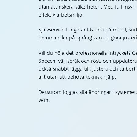
utan att riskera säkerheten. Med full ins
effektiv arbetsmiljö.
Självservice fungerar lika bra på mobil, su
hemma eller på språng kan du göra juster
Vill du höja det professionella intrycket
Speech, välj språk och röst, och uppdatera 
också snabbt lägga till, justera och ta bo
allt utan att behöva teknisk hjälp.
Dessutom loggas alla ändringar i systemet, 
vem.