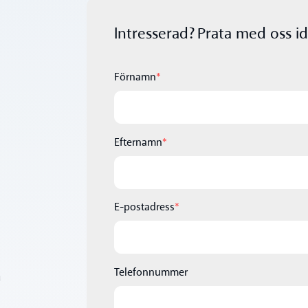
Intresserad? Prata med oss id
Förnamn
*
Efternamn
*
E-postadress
*
Telefonnummer
a