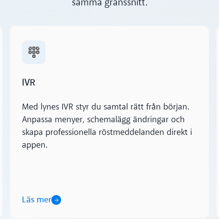
samma gränssnitt.
Läs mer
IVR
Med lynes IVR styr du samtal rätt från början.
Anpassa menyer, schemalägg ändringar och
skapa professionella röstmeddelanden direkt i
appen.
Läs mer