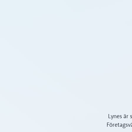
Lynes är 
Företagsv