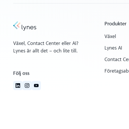
Produkter
Växel
Växel, Contact Center eller AI?
Lynes AI
Lynes är allt det – och lite till.
Contact Ce
Företagsa
Följ oss