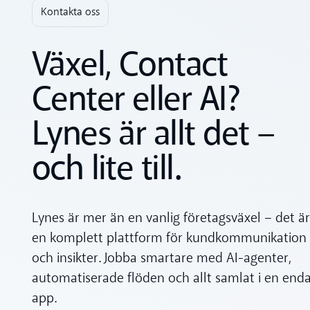
Kontakta oss
Växel, Contact
Center eller AI?
Lynes är allt det –
och lite till.
Lynes är mer än en vanlig företagsväxel – det är
en komplett plattform för kundkommunikation
och insikter. Jobba smartare med AI-agenter,
automatiserade flöden och allt samlat i en end
app.