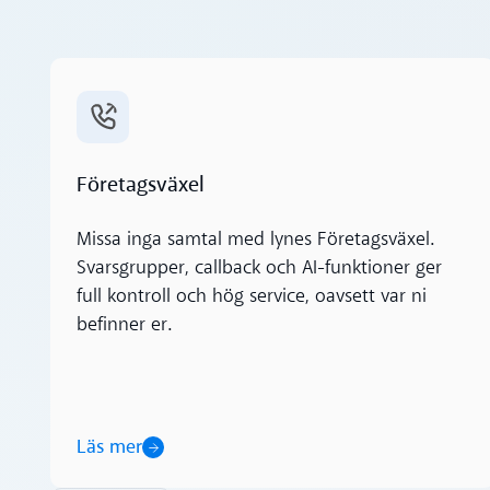
Läs mer
Företagsväxel
Missa inga samtal med lynes Företagsväxel.
Svarsgrupper, callback och AI-funktioner ger
full kontroll och hög service, oavsett var ni
befinner er.
Läs mer