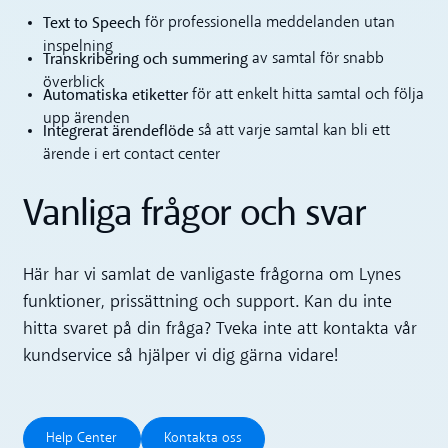
Text to Speech
för professionella meddelanden utan
inspelning
Transkribering och summering
av samtal för snabb
överblick
Automatiska etiketter
för att enkelt hitta samtal och följa
upp ärenden
Integrerat ärendeflöde
så att varje samtal kan bli ett
ärende i ert contact center
Vanliga frågor och svar
Här har vi samlat de vanligaste frågorna om Lynes
funktioner, prissättning och support. Kan du inte
hitta svaret på din fråga? Tveka inte att kontakta vår
kundservice så hjälper vi dig gärna vidare!
Help Center
Kontakta oss
Help Center
Kontakta oss