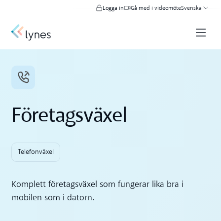
Logga in
Gå med i videomöte
Svenska
Företagsväxel
Telefonväxel
Komplett företagsväxel som fungerar lika bra i
mobilen som i datorn.