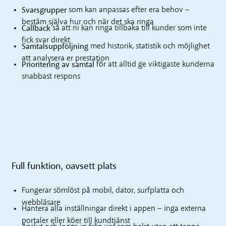
Svarsgrupper
som kan anpassas efter era behov –
bestäm själva hur och när det ska ringa
Callback
så att ni kan ringa tillbaka till kunder som inte
fick svar direkt
Samtalsuppföljning
med historik, statistik och möjlighet
att analysera er prestation
Prioritering av samtal
för att alltid ge viktigaste kunderna
snabbast respons
Full funktion, oavsett plats
Fungerar sömlöst på mobil, dator, surfplatta och
webbläsare
Hantera alla inställningar direkt i appen – inga externa
portaler eller köer till kundtjänst