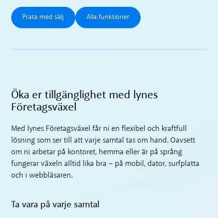
Prata med sälj
Alla funktioner
Prata med sälj
Alla funktioner
Öka er tillgänglighet med lynes
Företagsväxel
Med lynes Företagsväxel får ni en flexibel och kraftfull
lösning som ser till att varje samtal tas om hand. Oavsett
om ni arbetar på kontoret, hemma eller är på språng
fungerar växeln alltid lika bra – på mobil, dator, surfplatta
och i webbläsaren.
Ta vara på varje samtal