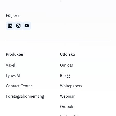
Följ oss
Produkter
Utforska
Växel
Om oss
Lynes AI
Blogg
Contact Center
Whitepapers
Företagsabonnemang
Webinar
Ordbok