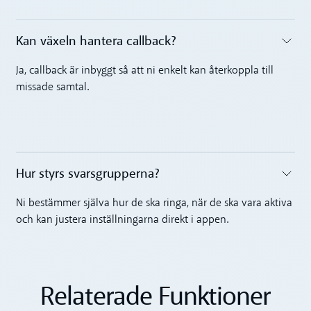
Kan växeln hantera callback?‍
Toggle accordion
Ja, callback är inbyggt så att ni enkelt kan återkoppla till
missade samtal.
Hur styrs svarsgrupperna?‍
Toggle accordion
Ni bestämmer själva hur de ska ringa, när de ska vara aktiva
och kan justera inställningarna direkt i appen.
Relaterade Funktioner