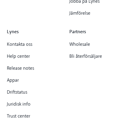
Jobba på Lynes
Jämförelse
Lynes
Partners
Kontakta oss
Wholesale
Help center
Bli återförsäljare
Release notes
Appar
Driftstatus
Juridisk info
Trust center