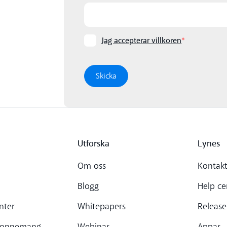
Jag accepterar villkoren
*
Utforska
Lynes
Om oss
Kontakt
Blogg
Help ce
nter
Whitepapers
Release