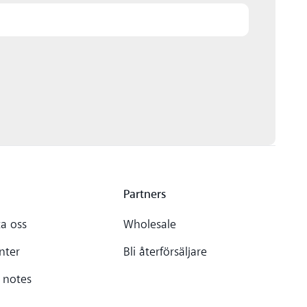
Partners
a oss
Wholesale
nter
Bli återförsäljare
 notes