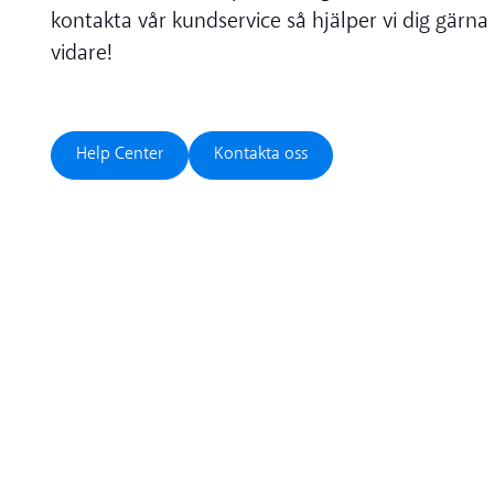
kontakta vår kundservice så hjälper vi dig gärna
vidare!
Help Center
Kontakta oss
Help Center
Kontakta oss