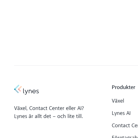
Produkter
Växel
Växel, Contact Center eller AI?
Lynes AI
Lynes är allt det – och lite till.
Contact Ce