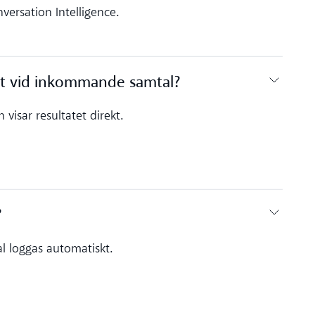
ersation Intelligence.
kt vid inkommande samtal?
isar resultatet direkt.
‍
 loggas automatiskt.