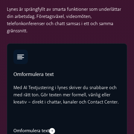
Lynes är sprängfyllt av smarta funktioner som underlättar
din arbetsdag. Företagsväxel, videomöten,
telefonkonferenser och chatt samsas i ett och samma
gränssnitt.
Omformulera text
Omformulera text
Med AI Textjustering i lynes skriver du snabbare och
med rätt ton. Gör texten mer formell, vänlig eller
kreativ – direkt i chattar, kanaler och Contact Center.
Omformulera text