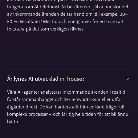
fungera som AI-telefonist. Ni bestämmer själva hur stor del
av inkommande ärenden de tar hand om, till exempel 30–
50 %. Resultatet? Mer tid och energi över för ert team att
fokusera på det som verkligen räknas.
Är lynes AI utvecklad in-house?‍
Toggle accordion
Våra AI-agenter analyserar inkommande ärenden i realtid,
förstår sammanhanget och ger relevanta svar eller utför
åtgärder direkt. De kan hantera allt från enklare frågor till
komplexa processer – och lär sig hela tiden för att bli ännu
bättre.