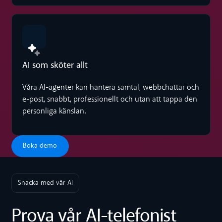
AI som sköter allt
Våra AI-agenter kan hantera samtal, webbchattar och
e-post, snabbt, professionellt och utan att tappa den
personliga känslan.
Boka demo
Boka demo
Snacka med vår AI
Prova vår AI-telefonist