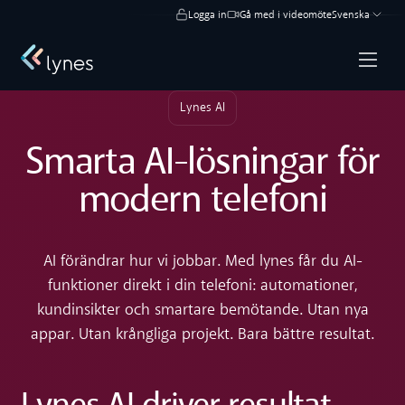
Logga in
Gå med i videomöte
Svenska
Lynes AI
Smarta AI-lösningar för
modern telefoni
AI förändrar hur vi jobbar. Med lynes får du AI-
funktioner direkt i din telefoni: automationer,
kundinsikter och smartare bemötande. Utan nya
appar. Utan krångliga projekt. Bara bättre resultat.