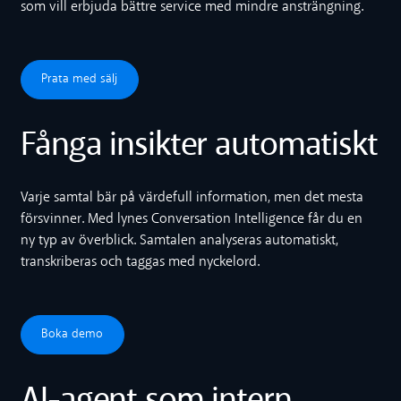
som vill erbjuda bättre service med mindre ansträngning.
Prata med sälj
Prata med sälj
Fånga insikter automatiskt
Varje samtal bär på värdefull information, men det mesta
försvinner. Med lynes Conversation Intelligence får du en
ny typ av överblick. Samtalen analyseras automatiskt,
transkriberas och taggas med nyckelord.
Boka demo
Boka demo
AI-agent som intern