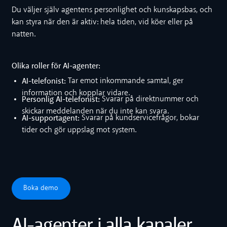
Du väljer själv agentens personlighet och kunskapsbas, och
kan styra när den är aktiv: hela tiden, vid köer eller på
natten.
Olika roller för AI-agenter:
AI-telefonist:
Tar emot inkommande samtal, ger
information och kopplar vidare.
Personlig AI-telefonist:
Svarar på direktnummer och
skickar meddelanden när du inte kan svara.
AI-supportagent:
Svarar på kundservicefrågor, bokar
tider och gör uppslag mot system.
Boka demo
Boka demo
AI-agenter i alla kanaler