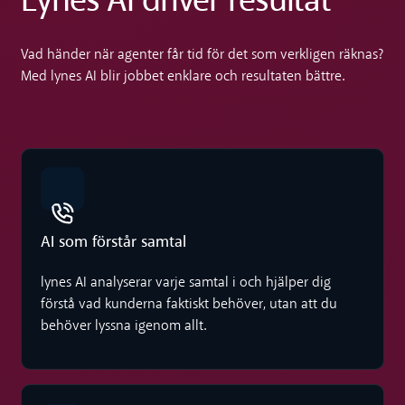
Lynes AI driver resultat
Vad händer när agenter får tid för det som verkligen räknas?
Med lynes AI blir jobbet enklare och resultaten bättre.
AI som förstår samtal
lynes AI analyserar varje samtal i och hjälper dig
förstå vad kunderna faktiskt behöver, utan att du
behöver lyssna igenom allt.