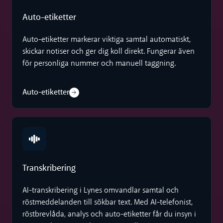
Auto-etiketter
Auto-etiketter markerar viktiga samtal automatiskt,
skickar notiser och ger dig koll direkt. Fungerar även
för personliga nummer och manuell taggning.
Auto-etiketter
Transkribering
Transkribering
AI-transkribering i Lynes omvandlar samtal och
röstmeddelanden till sökbar text. Med AI-telefonist,
röstbrevlåda, analys och auto-etiketter får du insyn i