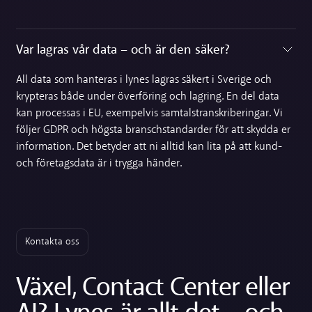
Var lagras vår data – och är den säker?
Toggle accordion
All data som hanteras i lynes lagras säkert i Sverige och
krypteras både under överföring och lagring. En del data
kan processas i EU, exempelvis samtalstranskriberingar. Vi
följer GDPR och högsta branschstandarder för att skydda er
information. Det betyder att ni alltid kan lita på att kund-
och företagsdata är i trygga händer.
Kontakta oss
Växel, Contact Center eller