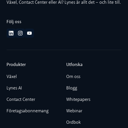
Växel, Contact Center eller AI? Lynes är allt det – och lite till.
Följ oss
Produkter
Utforska
Växel
Om oss
Lynes AI
Blogg
Contact Center
Whitepapers
Företagsabonnemang
Webinar
Ordbok