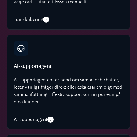
varje ord – utan att lyssna manuellt.
Transkribering
AI-supportagent
AI-supportagent
AI-supportagenten tar hand om samtal och chattar,
löser vanliga frågor direkt eller eskalerar smidigt med
sammanfattning. Effektiv support som imponerar på
dina kunder.
AI-supportagent