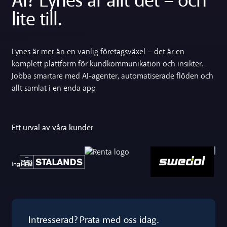
AI? Lynes är allt det – och
lite till.
Lynes är mer än en vanlig företagsväxel – det är en
komplett plattform för kundkommunikation och insikter.
Jobba smartare med AI-agenter, automatiserade flöden och
allt samlat i en enda app
Ett urval av våra kunder
Intresserad? Prata med oss idag.