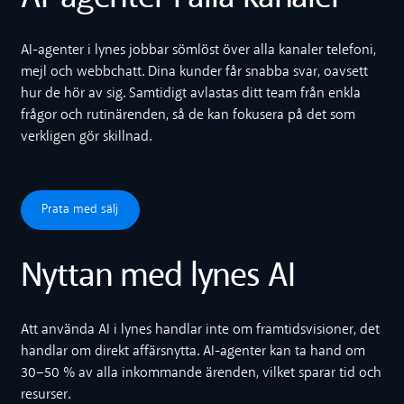
AI-agenter i lynes jobbar sömlöst över alla kanaler telefoni,
mejl och webbchatt. Dina kunder får snabba svar, oavsett
hur de hör av sig. Samtidigt avlastas ditt team från enkla
frågor och rutinärenden, så de kan fokusera på det som
verkligen gör skillnad.
Prata med sälj
Prata med sälj
Nyttan med lynes AI
Att använda AI i lynes handlar inte om framtidsvisioner, det
handlar om direkt affärsnytta. AI-agenter kan ta hand om
30–50 % av alla inkommande ärenden, vilket sparar tid och
resurser.