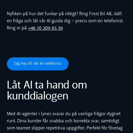
Nyfiken på hur det funkar på riktigt? Ring Frost Bil AB, ställ
en fråga och låt vår AI guida dig – precis som en telefonist.
+46 10 209 65 39
Ring in på
Säg hej till vår AI-telefonist
Säg hej till vår AI-telefonist
Låt AI ta hand om
kunddialogen
Med AI-agenter i lynes svarar du på vanliga frågor dygnet
runt. Dina kunder får snabba och korrekta svar, samtidigt
som teamet slipper repetitiva uppgifter. Perfekt för företag