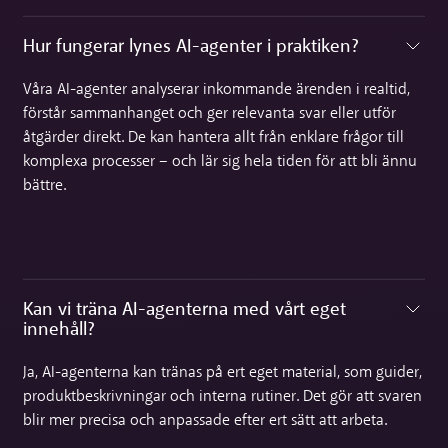
Hur fungerar lynes AI-agenter i praktiken?
Toggle accordion
Våra AI-agenter analyserar inkommande ärenden i realtid,
förstår sammanhanget och ger relevanta svar eller utför
åtgärder direkt. De kan hantera allt från enklare frågor till
komplexa processer – och lär sig hela tiden för att bli ännu
bättre.
Kan vi träna AI-agenterna med vårt eget
innehåll?‍
Toggle accordion
Ja, AI-agenterna kan tränas på ert eget material, som guider,
produktbeskrivningar och interna rutiner. Det gör att svaren
blir mer precisa och anpassade efter ert sätt att arbeta.