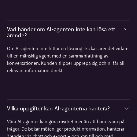
Vad händer om AI-agenten inte kan lösa ett
ärende?‍
Toggle accordion
Om AI-agenten inte hittar en lösning skickas ärendet vidare
till en mänsklig agent med en sammanfattning av
konversationen. Kunden slipper upprepa sig och ni får all
relevant information direkt.
Vilka uppgifter kan AI-agenterna hantera?‍
Toggle accordion
Våra AI-agenter kan göra mycket mer än att bara svara på
frågor. De bokar möten, ger produktinformation, hanterar
ärenden via chatt och e-post – och kan till och med