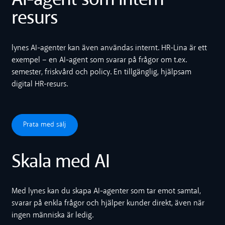
resurs
lynes AI-agenter kan även användas internt. HR-Lina är ett
exempel – en AI-agent som svarar på frågor om t.ex.
semester, friskvård och policy. En tillgänglig, hjälpsam
digital HR-resurs.
Prata med sälj
Prata med sälj
Skala med AI
Med lynes kan du skapa AI-agenter som tar emot samtal,
svarar på enkla frågor och hjälper kunder direkt, även när
ingen människa är ledig.