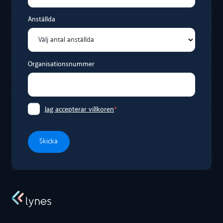
Anställda
Organisationsnummer
Jag accepterar villkoren
*