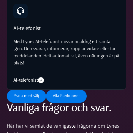
AI-telefonist
AI-telefonist
Med Lynes AI-telefonist missar ni aldrig ett samtal
igen. Den svarar, informerar, kopplar vidare eller tar
meddelanden. Helt automatiskt, även när ingen är på
plats!
AI-telefonist
Prata med sälj
Alla Funktioner
Prata med sälj
Alla Funktioner
Vanliga frågor och svar.
Här har vi samlat de vanligaste frågorna om Lynes