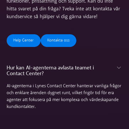
funktioner, prissättning och support. Kan du inte
hitta svaret på din fråga? Tveka inte att kontakta vår
kundservice så hjälper vi dig gärna vidare!
Help Center
Kontakta oss
Help Center
Kontakta oss
Hur kan AI-agenterna avlasta teamet i
Contact Center?‍
Toggle accordion
AI-agenterna i Lynes Contact Center hanterar vanliga frågor
och enklare ärenden dygnet runt, vilket frigör tid för era
agenter att fokusera på mer komplexa och värdeskapande
kundkontakter.