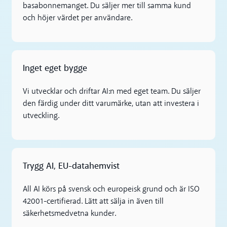
basabonnemanget. Du säljer mer till samma kund
och höjer värdet per användare.
Inget eget bygge
Vi utvecklar och driftar AI:n med eget team. Du säljer
den färdig under ditt varumärke, utan att investera i
utveckling.
Trygg AI, EU-datahemvist
All AI körs på svensk och europeisk grund och är ISO
42001-certifierad. Lätt att sälja in även till
säkerhetsmedvetna kunder.