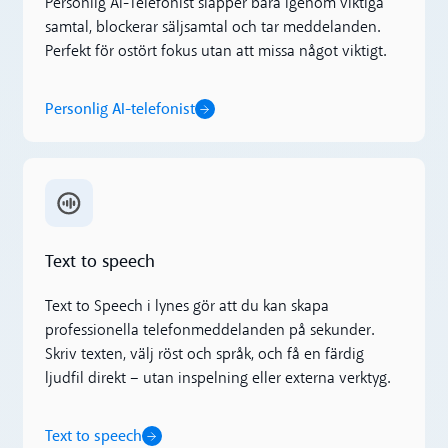
Personlig AI-Telefonist släpper bara igenom viktiga
samtal, blockerar säljsamtal och tar meddelanden.
Perfekt för ostört fokus utan att missa något viktigt.
Personlig AI-telefonist
Text to speech
Text to speech
Text to Speech i lynes gör att du kan skapa
professionella telefonmeddelanden på sekunder.
Skriv texten, välj röst och språk, och få en färdig
ljudfil direkt – utan inspelning eller externa verktyg.
Text to speech