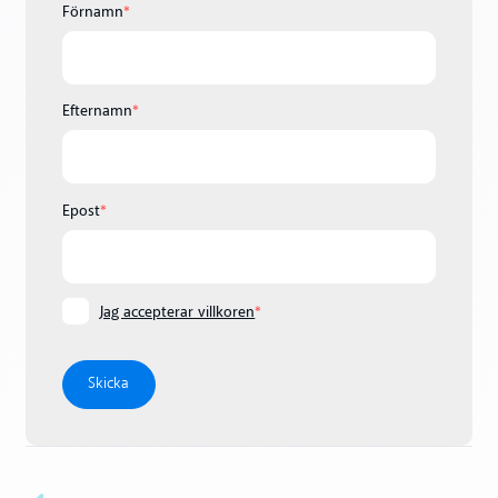
Förnamn
*
Efternamn
*
Epost
*
Jag accepterar villkoren
*