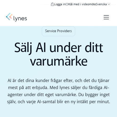
Logga in
Gå med i videomöte
Svenska
Service Providers
Sälj AI under ditt
varumärke
AI är det dina kunder frågar efter, och det du tjänar
mest på att erbjuda. Med lynes säljer du färdiga AI-
agenter under ditt eget varumärke. Du bygger inget
själv, och varje AI-samtal blir en ny intäkt per minut.