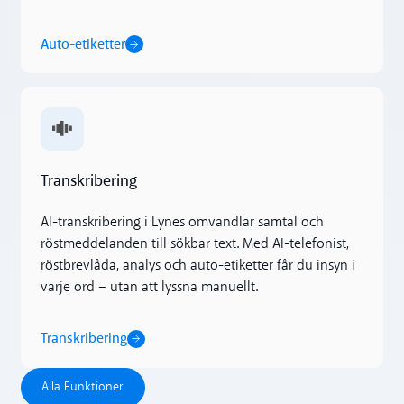
Auto-etiketter
Transkribering
Transkribering
AI-transkribering i Lynes omvandlar samtal och
röstmeddelanden till sökbar text. Med AI-telefonist,
röstbrevlåda, analys och auto-etiketter får du insyn i
varje ord – utan att lyssna manuellt.
Transkribering
Alla Funktioner
Alla Funktioner