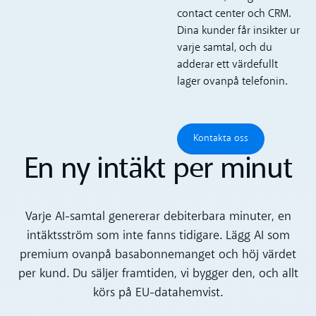
contact center och CRM.
Dina kunder får insikter ur
varje samtal, och du
adderar ett värdefullt
lager ovanpå telefonin.
Kontakta oss
Kontakta oss
En ny intäkt per minut
Varje AI-samtal genererar debiterbara minuter, en
intäktsström som inte fanns tidigare. Lägg AI som
premium ovanpå basabonnemanget och höj värdet
per kund. Du säljer framtiden, vi bygger den, och allt
körs på EU-datahemvist.