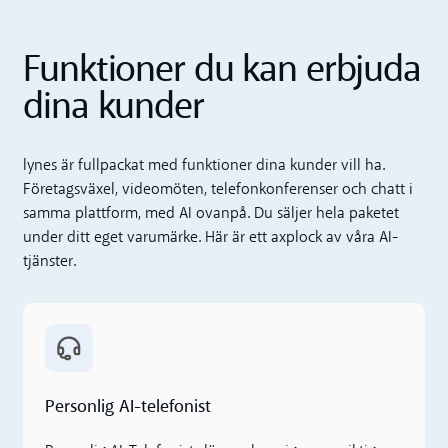
Funktioner du kan erbjuda
dina kunder
lynes är fullpackat med funktioner dina kunder vill ha.
Företagsväxel, videomöten, telefonkonferenser och chatt i
samma plattform, med AI ovanpå. Du säljer hela paketet
under ditt eget varumärke. Här är ett axplock av våra AI-
tjänster.
Personlig AI-telefonist
Personlig AI-telefonist