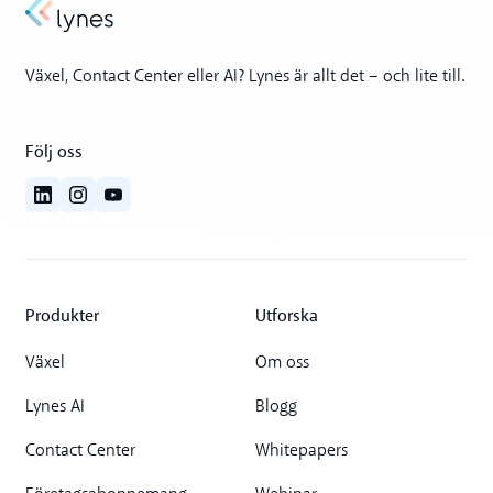
Växel, Contact Center eller AI? Lynes är allt det – och lite till.
Följ oss
Produkter
Utforska
Växel
Om oss
Lynes AI
Blogg
Contact Center
Whitepapers