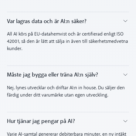
Var lagras data och är AI:n säker?
Toggle accordion
All AI körs på EU-datahemvist och är certifierad enligt ISO
42001, så den är lätt att sälja in även till säkerhetsmedvetna
kunder.
Måste jag bygga eller träna AI:n själv?
Toggle accordion
Nej. lynes utvecklar och driftar AI:n in house. Du säljer den
färdig under ditt varumärke utan egen utveckling.
Hur tjänar jag pengar på AI?
Toggle accordion
Varje AI-samtal genererar debiterbara minuter, en ny intäkt