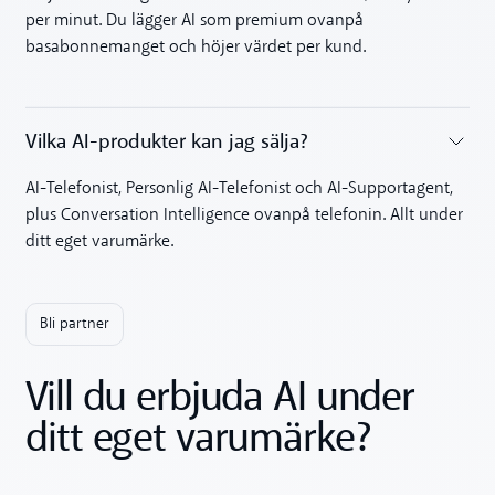
per minut. Du lägger AI som premium ovanpå
basabonnemanget och höjer värdet per kund.
Vilka AI-produkter kan jag sälja?
Toggle accordion
AI-Telefonist, Personlig AI-Telefonist och AI-Supportagent,
plus Conversation Intelligence ovanpå telefonin. Allt under
ditt eget varumärke.
Bli partner
Vill du erbjuda AI under
ditt eget varumärke?