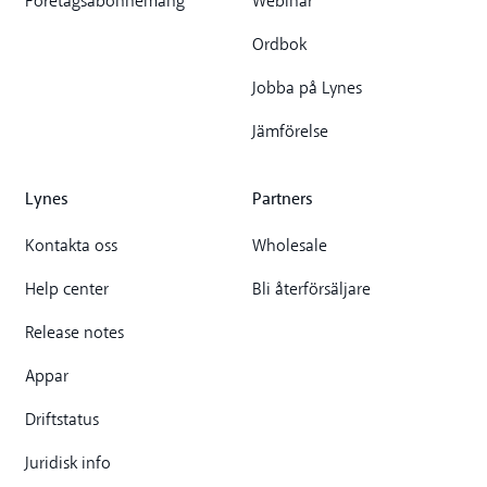
Företagsabonnemang
Webinar
Ordbok
Jobba på Lynes
Jämförelse
Lynes
Partners
Kontakta oss
Wholesale
Help center
Bli återförsäljare
Release notes
Appar
Driftstatus
Juridisk info