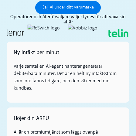
Sälj AI under ditt varumärke
Sälj AI under ditt varumärke
Operatörer och återförsäljare väljer lynes för att växa sin
affär
Ny intäkt per minut
Varje samtal en AI-agent hanterar genererar
debiterbara minuter. Det är en helt ny intäktsström
som inte fanns tidigare, och den växer med din
kundbas.
Höjer din ARPU
AI är en premiumtjänst som läggs ovanpå