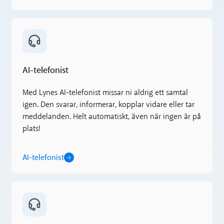
AI-telefonist
AI-telefonist
Med Lynes AI-telefonist missar ni aldrig ett samtal
igen. Den svarar, informerar, kopplar vidare eller tar
meddelanden. Helt automatiskt, även när ingen är på
plats!
AI-telefonist
AI-supportagent