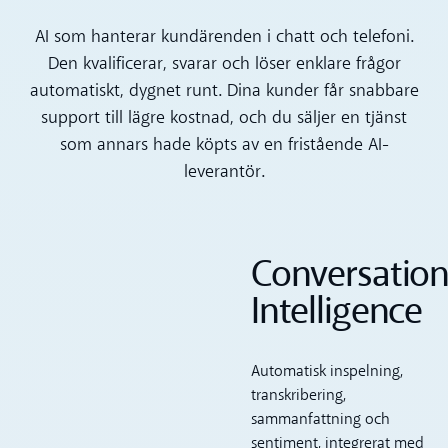
AI som hanterar kundärenden i chatt och telefoni.
Den kvalificerar, svarar och löser enklare frågor
automatiskt, dygnet runt. Dina kunder får snabbare
support till lägre kostnad, och du säljer en tjänst
som annars hade köpts av en fristående AI-
leverantör.
Conversatio
Intelligence
Automatisk inspelning,
transkribering,
sammanfattning och
sentiment, integrerat med