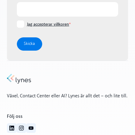
Jag accepterar villkoren
*
Växel, Contact Center eller AI? Lynes är allt det – och lite till.
Följ oss