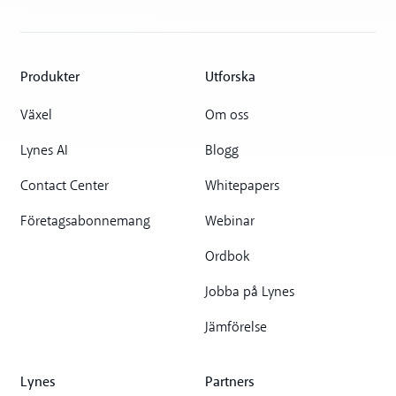
Produkter
Utforska
Växel
Om oss
Lynes AI
Blogg
Contact Center
Whitepapers
Företagsabonnemang
Webinar
Ordbok
Jobba på Lynes
Jämförelse
Lynes
Partners