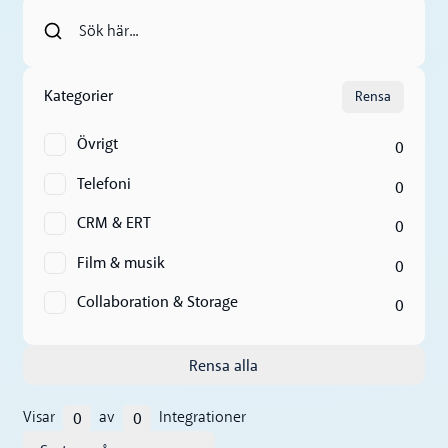
Kategorier
Rensa
Övrigt
0
Telefoni
0
CRM & ERT
0
Film & musik
0
Collaboration & Storage
0
Rensa alla
0
0
Visar
av
Integrationer