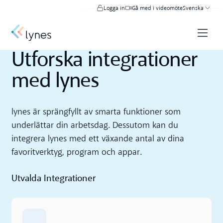
Logga in
Gå med i videomöte
Svenska
Utforska integrationer
med lynes
lynes är sprängfyllt av smarta funktioner som
underlättar din arbetsdag. Dessutom kan du
integrera lynes med ett växande antal av dina
favoritverktyg, program och appar.
Utvalda Integrationer
Läs mer