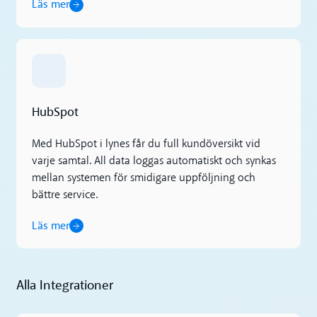
Läs mer
Läs mer
HubSpot
Med HubSpot i lynes får du full kundöversikt vid
varje samtal. All data loggas automatiskt och synkas
mellan systemen för smidigare uppföljning och
bättre service.
Läs mer
Alla Integrationer