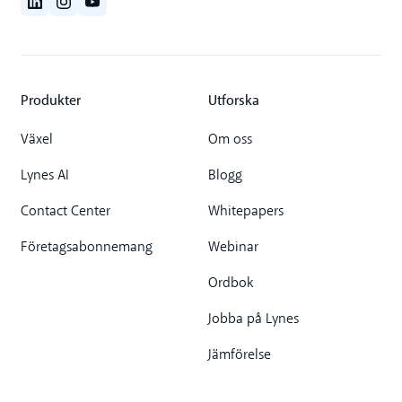
Produkter
Utforska
Växel
Om oss
Lynes AI
Blogg
Contact Center
Whitepapers
Företagsabonnemang
Webinar
Ordbok
Jobba på Lynes
Jämförelse