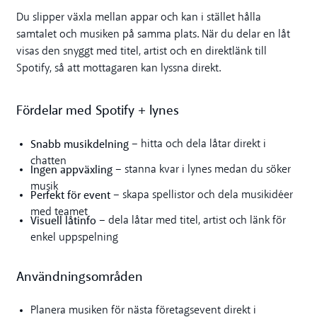
Du slipper växla mellan appar och kan i stället hålla
samtalet och musiken på samma plats. När du delar en låt
visas den snyggt med titel, artist och en direktlänk till
Spotify, så att mottagaren kan lyssna direkt.
Fördelar med Spotify + lynes
Snabb musikdelning
– hitta och dela låtar direkt i
chatten
Ingen appväxling
– stanna kvar i lynes medan du söker
musik
Perfekt för event
– skapa spellistor och dela musikidéer
med teamet
Visuell låtinfo
– dela låtar med titel, artist och länk för
enkel uppspelning
Användningsområden
Planera musiken för nästa företagsevent direkt i