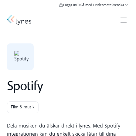
Logga in
Gå med i videomöte
Svenska
Spotify
Film & musik
Dela musiken du älskar direkt i lynes. Med Spotify-
integrationen kan du enkelt skicka låtar till dina