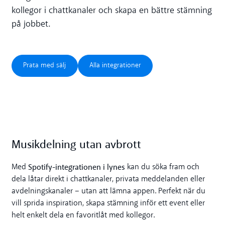
kollegor i chattkanaler och skapa en bättre stämning
på jobbet.
Prata med sälj
Alla integrationer
Prata med sälj
Alla integrationer
Musikdelning utan avbrott
Spotify-integrationen i lynes
Med
kan du söka fram och
dela låtar direkt i chattkanaler, privata meddelanden eller
avdelningskanaler – utan att lämna appen. Perfekt när du
vill sprida inspiration, skapa stämning inför ett event eller
helt enkelt dela en favoritlåt med kollegor.