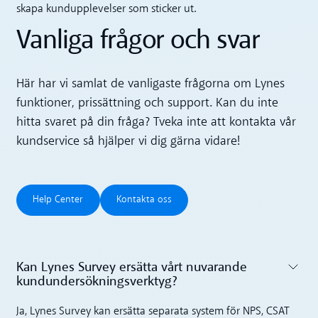
skapa kundupplevelser som sticker ut.
Vanliga frågor och svar
Här har vi samlat de vanligaste frågorna om Lynes
funktioner, prissättning och support. Kan du inte
hitta svaret på din fråga? Tveka inte att kontakta vår
kundservice så hjälper vi dig gärna vidare!
Help Center
Kontakta oss
Help Center
Kontakta oss
Kan Lynes Survey ersätta vårt nuvarande
kundundersökningsverktyg?‍
Toggle accordion
Ja, Lynes Survey kan ersätta separata system för NPS, CSAT