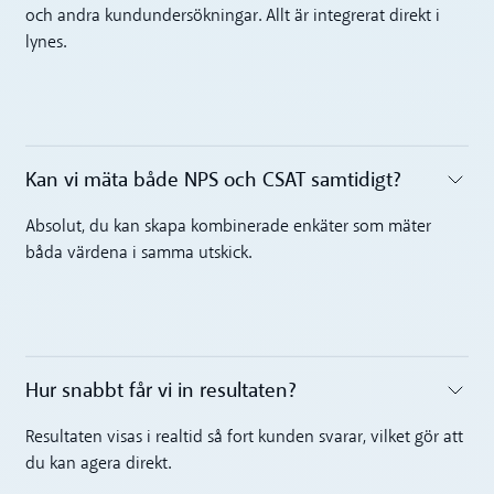
och andra kundundersökningar. Allt är integrerat direkt i
lynes.
Kan vi mäta både NPS och CSAT samtidigt?‍
Toggle accordion
Absolut, du kan skapa kombinerade enkäter som mäter
båda värdena i samma utskick.
Hur snabbt får vi in resultaten?‍
Toggle accordion
Resultaten visas i realtid så fort kunden svarar, vilket gör att
du kan agera direkt.