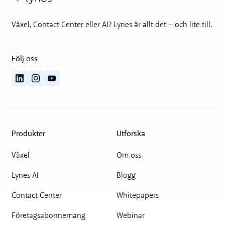
Växel, Contact Center eller AI? Lynes är allt det – och lite till.
Följ oss
Produkter
Utforska
Växel
Om oss
Lynes AI
Blogg
Contact Center
Whitepapers
Företagsabonnemang
Webinar