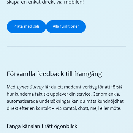
skapa en enkät direkt via mobilen!
Prata med sälj
Alla funktioner
Prata med sälj
Alla funktioner
Förvandla feedback till framgång
Med
Lynes Survey
får du ett modernt verktyg för att förstå
hur kunderna faktiskt upplever din service. Genom enkla,
automatiserade undersökningar kan du mäta kundnöjdhet
direkt efter en kontakt – via samtal, chatt, mejl eller möte.
Fånga känslan i rätt ögonblick