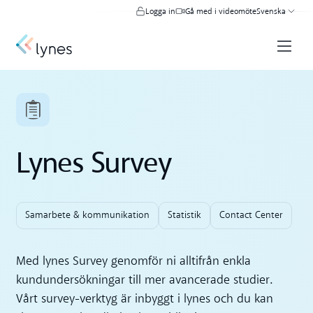
Logga in
Gå med i videomöte
Svenska
Lynes Survey
Samarbete & kommunikation
Statistik
Contact Center
Med lynes Survey genomför ni alltifrån enkla
kundundersökningar till mer avancerade studier.
Vårt survey-verktyg är inbyggt i lynes och du kan