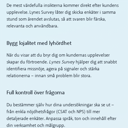
De mest värdefulla insikterna kommer direkt efter kundens
upplevelse. Lynes Survey låter dig skicka enkäter i samma
stund som ärendet avslutas, så att svaren blir färska,
relevanta och användbara.
Bygg lojalitet med lyhördhet
När du visar att du bryr dig om kundernas upplevelser
skapar du förtroende.
Lynes Survey
hjälper dig att snabbt
identifiera missnöje, agera på signaler och stärka
relationerna – innan små problem blir stora.
Full kontroll över frågorna
Du bestämmer själv hur dina undersökningar ska se ut –
från enkla nöjdhetsfrågor (CSAT och NPS) till mer
detaljerade enkäter. Anpassa språk, ton och innehåll efter
din verksamhet och målgrupp.