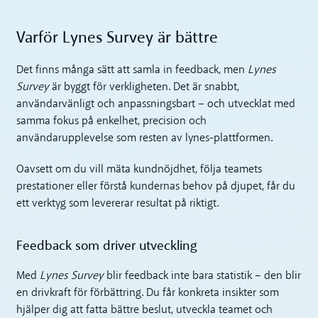
Varför Lynes Survey är bättre
Det finns många sätt att samla in feedback, men
Lynes
Survey
är byggt för verkligheten. Det är snabbt,
användarvänligt och anpassningsbart – och utvecklat med
samma fokus på enkelhet, precision och
användarupplevelse som resten av lynes-plattformen.
Oavsett om du vill mäta kundnöjdhet, följa teamets
prestationer eller förstå kundernas behov på djupet, får du
ett verktyg som levererar resultat på riktigt.
Feedback som driver utveckling
Med
Lynes Survey
blir feedback inte bara statistik – den blir
en drivkraft för förbättring. Du får konkreta insikter som
hjälper dig att fatta bättre beslut, utveckla teamet och