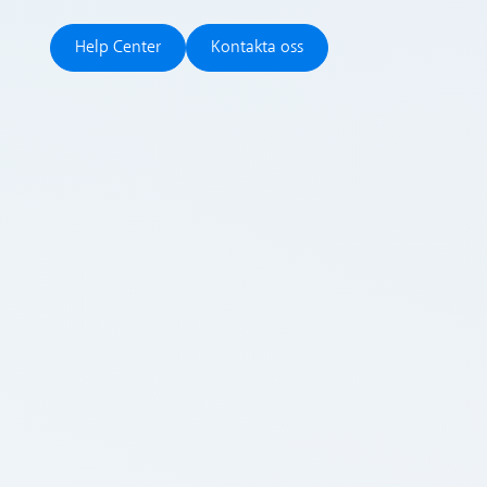
Help Center
Kontakta oss
Help Center
Kontakta oss