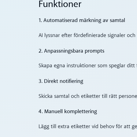
Funktioner
1. Automatiserad märkning av samtal
AI lyssnar efter fördefinierade signaler o
2. Anpassningsbara prompts
Skapa egna instruktioner som speglar ditt 
3. Direkt notifiering
Skicka samtal och etiketter till rätt person
4. Manuell komplettering
Lägg till extra etiketter vid behov för att g