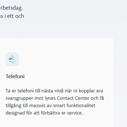
arbetsdag.
 i ett och
Läs mer
Telefoni
Ta er telefoni till nästa nivå när ni kopplar era
svarsgrupper mot lynes Contact Center och få
tillgång till massvis av smart funktionalitet
designad för att förbättra er service.