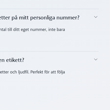
etter på mitt personliga nummer?
tal till ditt eget nummer, inte bara
en etikett?
ter och ljudfil. Perfekt för att följa