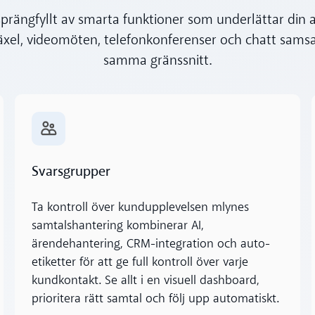
sprängfyllt av smarta funktioner som underlättar din 
äxel, videomöten, telefonkonferenser och chatt samsas
samma gränssnitt.
Läs mer
Svarsgrupper
Ta kontroll över kundupplevelsen mlynes
samtalshantering kombinerar AI,
ärendehantering, CRM-integration och auto-
etiketter för att ge full kontroll över varje
kundkontakt. Se allt i en visuell dashboard,
prioritera rätt samtal och följ upp automatiskt.