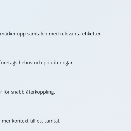
ch märker upp samtalen med relevanta etiketter.
företags behov och prioriteringar.
er för snabb återkoppling.
e mer kontext till ett samtal.