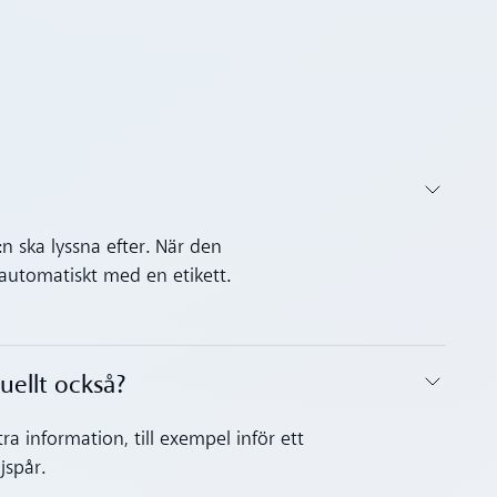
n ska lyssna efter. När den
 automatiskt med en etikett.
nuellt också?
a information, till exempel inför ett
jspår.