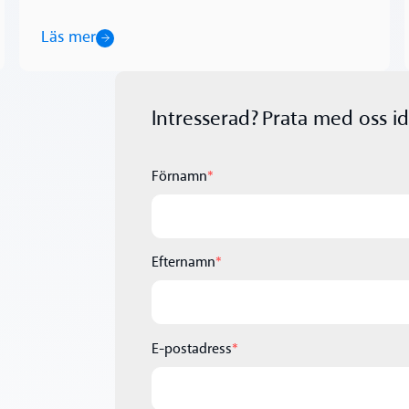
Läs mer
Intresserad? Prata med oss id
Förnamn
*
Efternamn
*
E-postadress
*