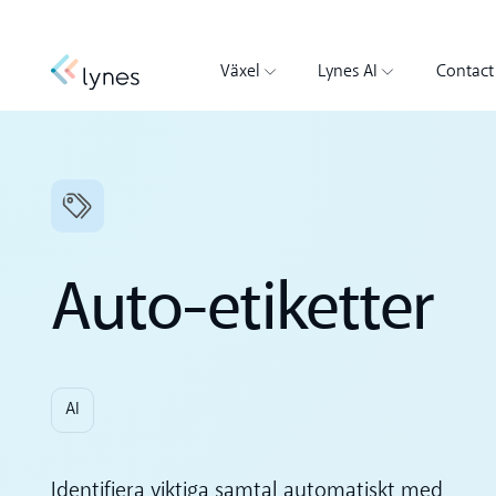
Växel
Lynes AI
Contact
Auto-etiketter
AI
Identifiera viktiga samtal automatiskt med