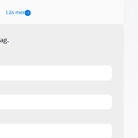
Läs mer
ag.