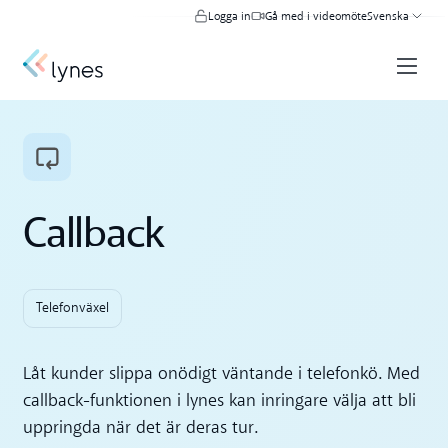
Logga in
Gå med i videomöte
Svenska
Callback
Telefonväxel
Låt kunder slippa onödigt väntande i telefonkö. Med
callback-funktionen i lynes kan inringare välja att bli
uppringda när det är deras tur.