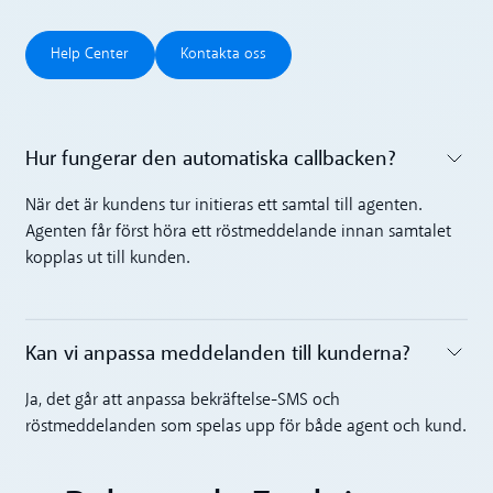
Help Center
Kontakta oss
Help Center
Kontakta oss
Hur fungerar den automatiska callbacken?
Toggle accordion
När det är kundens tur initieras ett samtal till agenten.
Agenten får först höra ett röstmeddelande innan samtalet
kopplas ut till kunden.
Kan vi anpassa meddelanden till kunderna?
Toggle accordion
Ja, det går att anpassa bekräftelse-SMS och
röstmeddelanden som spelas upp för både agent och kund.