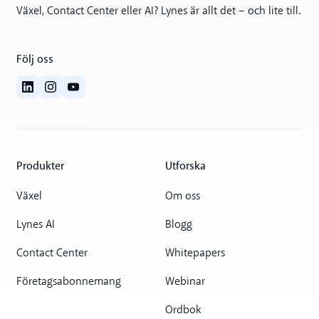
Växel, Contact Center eller AI? Lynes är allt det – och lite till.
Följ oss
Produkter
Utforska
Växel
Om oss
Lynes AI
Blogg
Contact Center
Whitepapers
Företagsabonnemang
Webinar
Ordbok