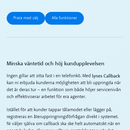
Prata med sälj
Alla funktioner
Prata med sälj
Alla funktioner
Minska väntetid och höj kundupplevelsen
lynes Callback
Ingen gillar att sitta fast i en telefonkö. Med
kan ni erbjuda kunderna möjligheten att bli uppringda när
det är deras tur – en funktion som både höjer servicenivån
och effektiviserar arbetet för era agenter.
Istället för att kunder tappar tålamodet eller lägger på,
registreras en återuppringningsförfrågan direkt i systemet.
Ni väljer själva om callback ska ske helt automatiskt när en