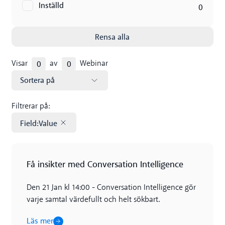
Inställd
0
Rensa alla
0
0
Visar
av
Webinar
Sortera på
Filtrerar på:
Field
:
Value
Remove tag
Läs mer
Få insikter med Conversation Intelligence
Den 21 Jan kl 14:00 - Conversation Intelligence gör
varje samtal värdefullt och helt sökbart.
Läs mer