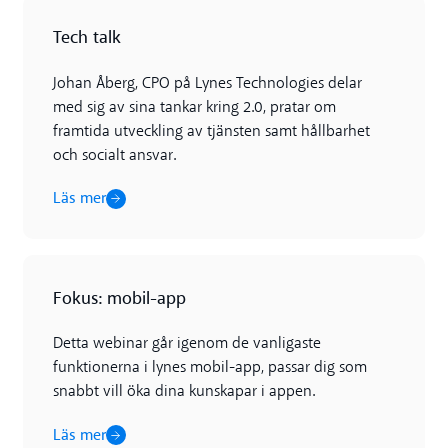
Läs mer
Tech talk
Johan Åberg, CPO på Lynes Technologies delar
med sig av sina tankar kring 2.0, pratar om
framtida utveckling av tjänsten samt hållbarhet
och socialt ansvar.
Läs mer
Läs mer
Fokus: mobil-app
Detta webinar går igenom de vanligaste
funktionerna i lynes mobil-app, passar dig som
snabbt vill öka dina kunskapar i appen.
Läs mer