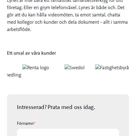
Lynes är inte bara ett fantastiskt samarbetsverktyg för ditt
företag. Eller en grym telefonväxel. Lynes är både och. Det
gör att du kan hålla videomöten, ta emot samtal, chatta
med kollegor och kunder och dela dokument - allt i samma
arbetsflöde.
Ett urval av våra kunder
Intresserad? Prata med oss idag.
Förnamn
*