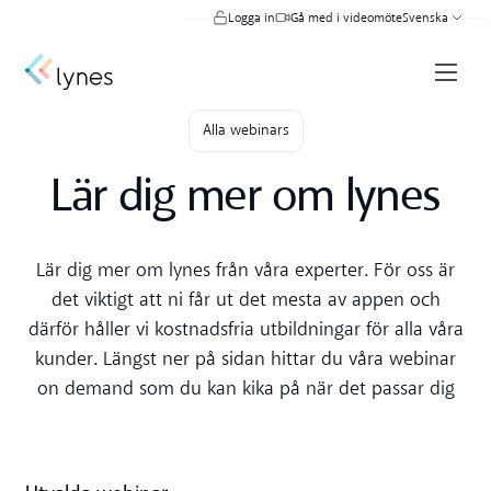
Logga in
Gå med i videomöte
Svenska
Alla webinars
Lär dig mer om lynes
Lär dig mer om lynes från våra experter. För oss är
det viktigt att ni får ut det mesta av appen och
därför håller vi kostnadsfria utbildningar för alla våra
kunder. Längst ner på sidan hittar du våra webinar
on demand som du kan kika på när det passar dig