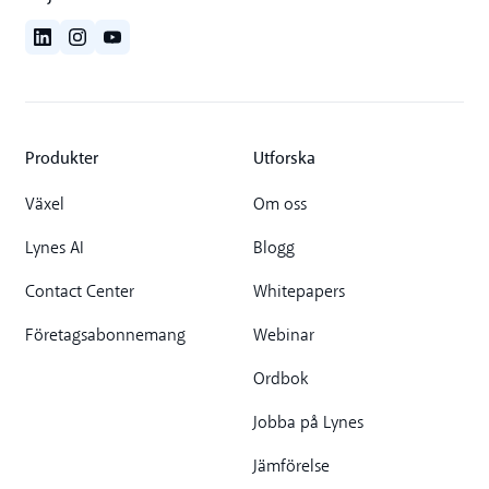
Produkter
Utforska
Växel
Om oss
Lynes AI
Blogg
Contact Center
Whitepapers
Företagsabonnemang
Webinar
Ordbok
Jobba på Lynes
Jämförelse