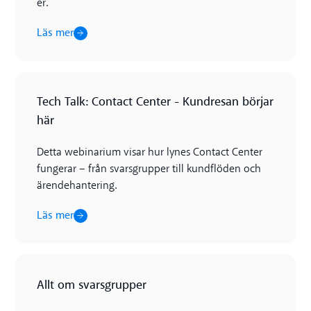
er.
Läs mer
Läs mer
Tech Talk: Contact Center - Kundresan börjar
här
Detta webinarium visar hur lynes Contact Center
fungerar – från svarsgrupper till kundflöden och
ärendehantering.
Läs mer
Läs mer
Allt om svarsgrupper