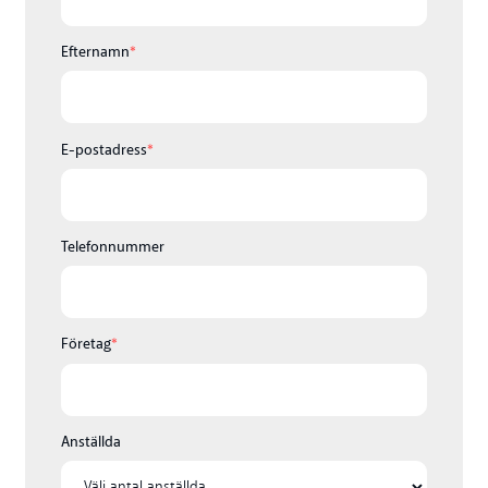
Efternamn
*
E-postadress
*
Telefonnummer
Företag
*
Anställda