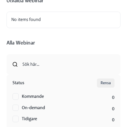
Utvalda webinar
No items found
Alla Webinar
Status
Rensa
Kommande
0
On-demand
0
Tidigare
0