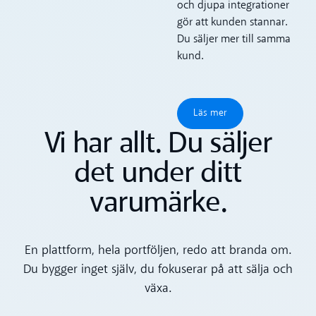
och djupa integrationer
gör att kunden stannar.
Du säljer mer till samma
kund.
Läs mer
Läs mer
Vi har allt. Du säljer
det under ditt
varumärke.
En plattform, hela portföljen, redo att branda om.
Du bygger inget själv, du fokuserar på att sälja och
växa.