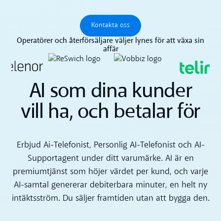
Kontakta oss
Kontakta oss
Operatörer och återförsäljare väljer lynes för att växa sin
affär
AI som dina kunder
vill ha, och betalar för
Erbjud Ai-Telefonist, Personlig AI-Telefonist och AI-
Supportagent under ditt varumärke. AI är en
premiumtjänst som höjer värdet per kund, och varje
AI-samtal genererar debiterbara minuter, en helt ny
intäktsström. Du säljer framtiden utan att bygga den.