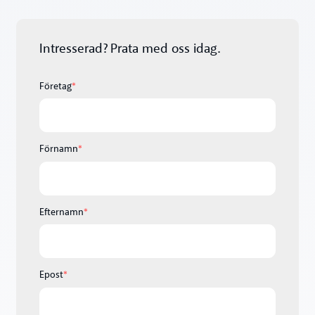
Intresserad? Prata med oss idag.
Företag
*
Förnamn
*
Efternamn
*
Epost
*