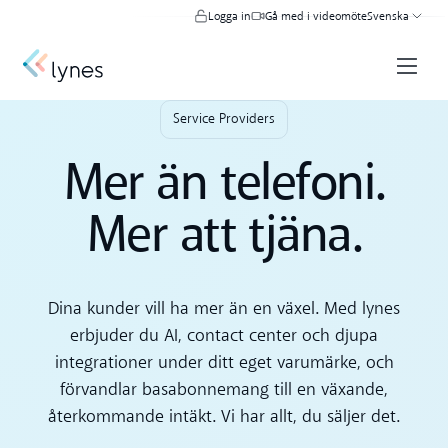
Logga in
Gå med i videomöte
Svenska
Service Providers
Mer än telefoni.
Mer att tjäna.
Dina kunder vill ha mer än en växel. Med lynes
erbjuder du AI, contact center och djupa
integrationer under ditt eget varumärke, och
förvandlar basabonnemang till en växande,
återkommande intäkt. Vi har allt, du säljer det.