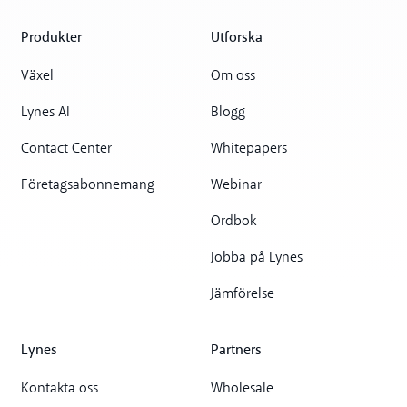
Produkter
Utforska
Växel
Om oss
Lynes AI
Blogg
Contact Center
Whitepapers
Företagsabonnemang
Webinar
Ordbok
Jobba på Lynes
Jämförelse
Lynes
Partners
Kontakta oss
Wholesale