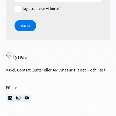
Jag accepterar villkoren
*
Växel, Contact Center eller AI? Lynes är allt det – och lite till.
Följ oss