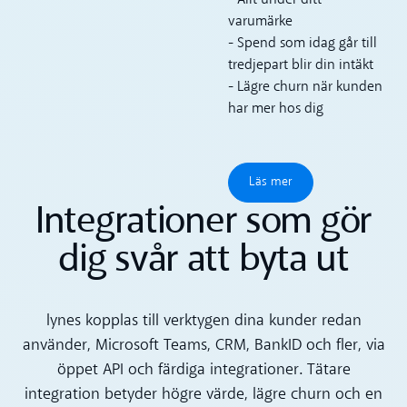
varumärke
- Spend som idag går till
tredjepart blir din intäkt
- Lägre churn när kunden
har mer hos dig
Läs mer
Läs mer
Integrationer som gör
dig svår att byta ut
lynes kopplas till verktygen dina kunder redan
använder, Microsoft Teams, CRM, BankID och fler, via
öppet API och färdiga integrationer. Tätare
integration betyder högre värde, lägre churn och en