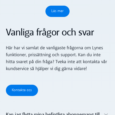
Läs mer
Läs mer
Vanliga frågor och svar
Här har vi samlat de vanligaste frågorna om Lynes
funktioner, prissättning och support. Kan du inte
hitta svaret på din fråga? Tveka inte att kontakta vår
kundservice så hjälper vi dig gärna vidare!
Kontakta oss
Kontakta oss
Kan jag flytta mina befintliga abonnemang till