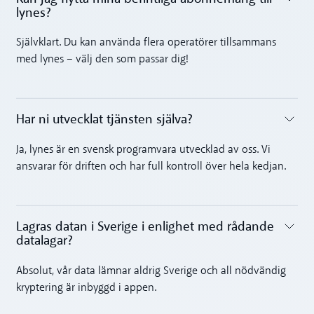
lynes?
Toggle accordion
Självklart. Du kan använda flera operatörer tillsammans
med lynes – välj den som passar dig!
Har ni utvecklat tjänsten själva?
Toggle accordion
Ja, lynes är en svensk programvara utvecklad av oss. Vi
ansvarar för driften och har full kontroll över hela kedjan.
Lagras datan i Sverige i enlighet med rådande
datalagar?
Toggle accordion
Absolut, vår data lämnar aldrig Sverige och all nödvändig
kryptering är inbyggd i appen.