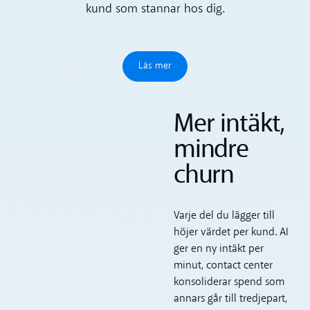
kund som stannar hos dig.
Läs mer
Läs mer
Mer intäkt,
mindre
churn
Varje del du lägger till
höjer värdet per kund. AI
ger en ny intäkt per
minut, contact center
konsoliderar spend som
annars går till tredjepart,