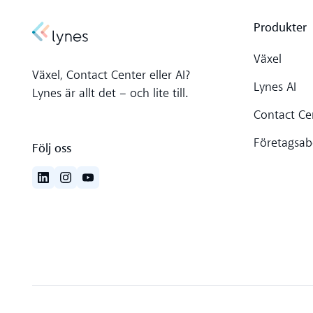
Produkter
Växel
Växel, Contact Center eller AI?
Lynes AI
Lynes är allt det – och lite till.
Contact Ce
Företagsa
Följ oss