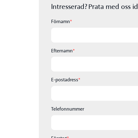
Intresserad? Prata med oss id
Förnamn
*
Efternamn
*
E-postadress
*
Telefonnummer