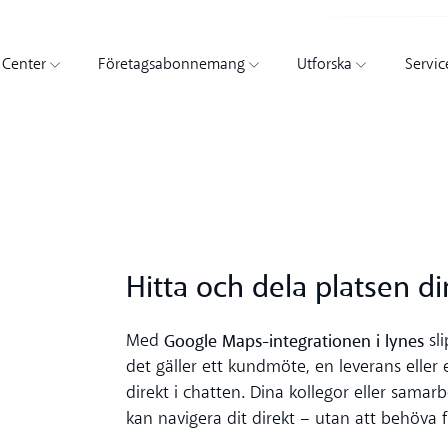
 Center
Företagsabonnemang
Utforska
Servic
Hitta och dela platsen di
Google Maps-integrationen i lynes
Med
sli
det gäller ett kundmöte, en leverans eller 
direkt i chatten. Dina kollegor eller samar
kan navigera dit direkt – utan att behöva 