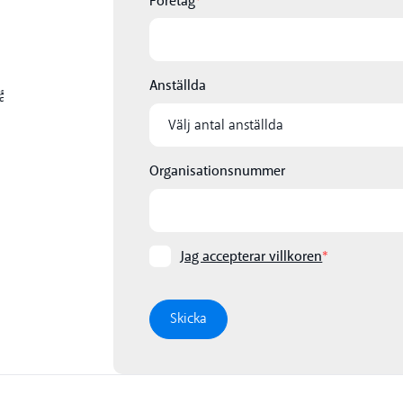
Företag
*
Anställda
Organisationsnummer
Jag accepterar villkoren
*