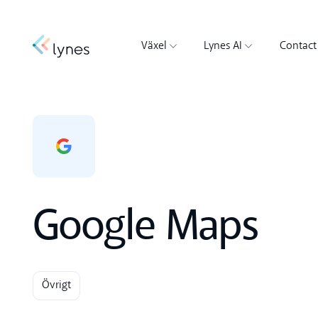
Växel
Lynes AI
Contact
Google Maps
Övrigt