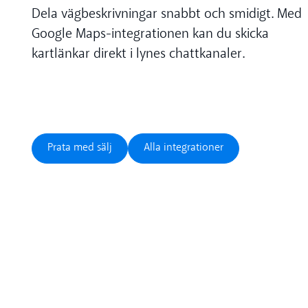
Dela vägbeskrivningar snabbt och smidigt. Med
Google Maps-integrationen kan du skicka
kartlänkar direkt i lynes chattkanaler.
Prata med sälj
Alla integrationer
Prata med sälj
Alla integrationer