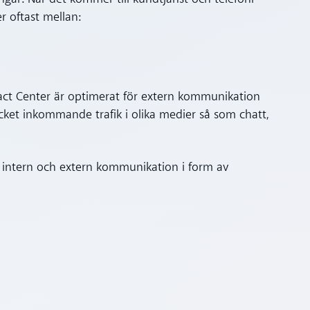
er oftast mellan:
tact Center är optimerat för extern kommunikation
cket inkommande trafik i olika medier så som chatt,
 intern och extern kommunikation i form av