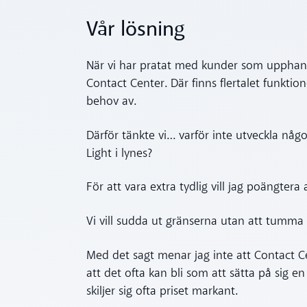
Vår lösning
När vi har pratat med kunder som upphandl
Contact Center. Där finns flertalet funktio
behov av.
Därför tänkte vi… varför inte utveckla någ
Light i lynes?
För att vara extra tydlig vill jag poängtera
Vi vill sudda ut gränserna utan att tumma 
Med det sagt menar jag inte att Contact Cen
att det ofta kan bli som att sätta på sig e
skiljer sig ofta priset markant.