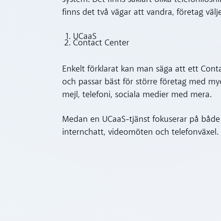
finns det två vägar att vandra, företag välj
UCaaS
Contact Center
Enkelt förklarat kan man säga att ett Con
och passar bäst för större företag med my
mejl, telefoni, sociala medier med mera.
Medan en UCaaS-tjänst fokuserar på både
internchatt, videomöten och telefonväxel.