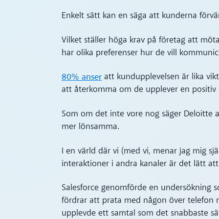
Enkelt sätt kan en säga att kunderna förvän
Vilket ställer höga krav på företag att möt
har olika preferenser hur de vill kommunic
80% anser
att kundupplevelsen är lika vi
att återkomma om de upplever en positiv
Som om det inte vore nog säger Deloitte a
mer lönsamma.
I en värld där vi (med vi, menar jag mig 
interaktioner i andra kanaler är det lätt 
Salesforce genomförde en undersökning s
fördrar att prata med någon över telefon 
upplevde ett samtal som det snabbaste sät