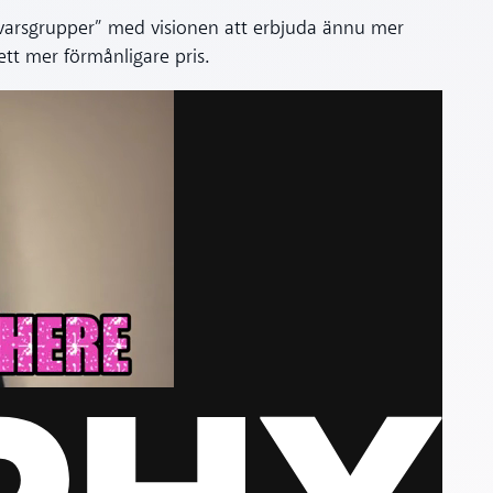
 svarsgrupper” med visionen att erbjuda ännu mer
 ett mer förmånligare pris.