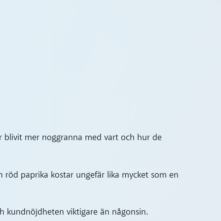
 blivit mer noggranna med vart och hur de
 en röd paprika kostar ungefär lika mycket som en
och kundnöjdheten viktigare än någonsin.