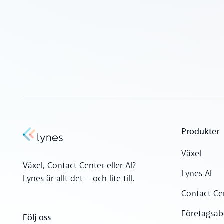
Produkter
Växel
Växel, Contact Center eller AI?
Lynes AI
Lynes är allt det – och lite till.
Contact Ce
Företagsa
Följ oss