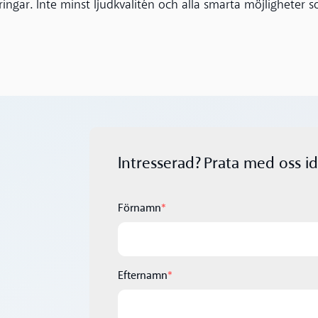
ringar. Inte minst ljudkvalitén och alla smarta möjligheter 
Intresserad? Prata med oss id
Förnamn
*
Efternamn
*