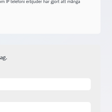
som IP telefoni erbjuder har gjort att många
ag.