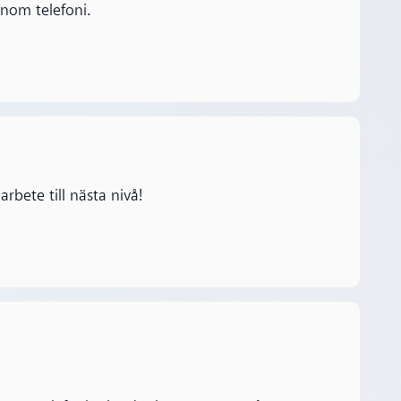
nom telefoni.
rbete till nästa nivå!