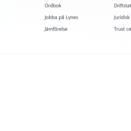
Ordbok
Driftsta
Jobba på Lynes
Juridisk
Jämförelse
Trust c