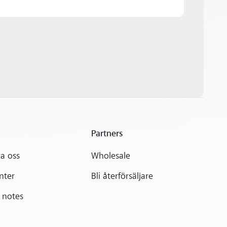
Partners
a oss
Wholesale
nter
Bli återförsäljare
 notes