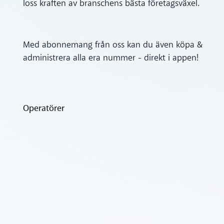
loss kraften av branschens bästa företagsväxel.
Med abonnemang från oss kan du även köpa &
administrera alla era nummer - direkt i appen!
Operatörer