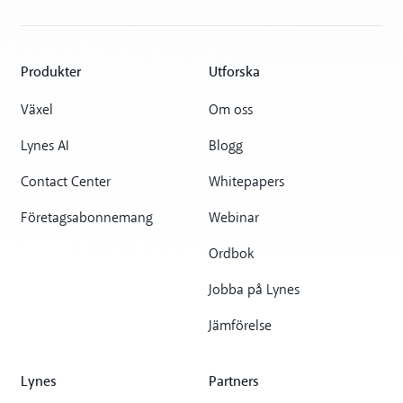
Produkter
Utforska
Växel
Om oss
Lynes AI
Blogg
Contact Center
Whitepapers
Företagsabonnemang
Webinar
Ordbok
Jobba på Lynes
Jämförelse
Lynes
Partners