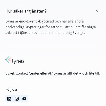
Hur säker är tjänsten?
Toggle accordion
Lynes är end-to-end-krypterad och har alla andra
nödvändiga krypteringar för att se till att ni inte får några
avbrott i tjänsten och datan lämnar aldrig Sverige.
Växel, Contact Center eller AI? Lynes är allt det – och lite till.
Följ oss