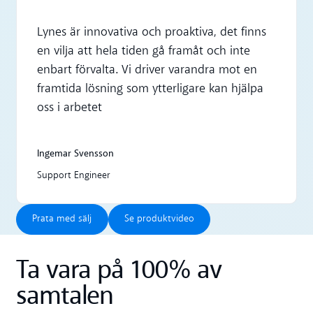
Lynes är innovativa och proaktiva, det finns
en vilja att hela tiden gå framåt och inte
enbart förvalta. Vi driver varandra mot en
framtida lösning som ytterligare kan hjälpa
oss i arbetet
Ingemar Svensson
Support Engineer
Prata med sälj
Se produktvideo
Prata med sälj
Se produktvideo
Ta vara på 100% av
samtalen