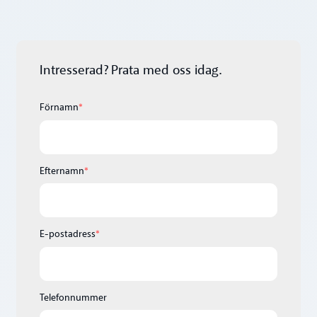
Intresserad? Prata med oss idag.
Förnamn
*
Efternamn
*
E-postadress
*
Telefonnummer