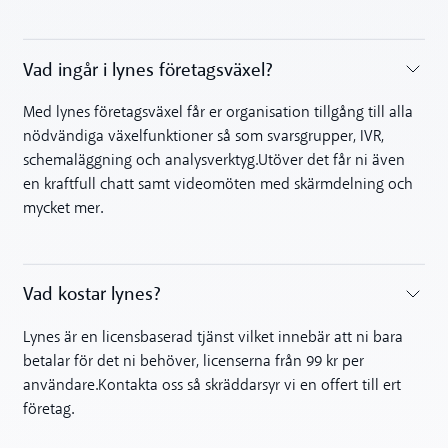
Vad ingår i lynes företagsväxel?
Toggle accordion
Med lynes företagsväxel får er organisation tillgång till alla
nödvändiga växelfunktioner så som svarsgrupper, IVR,
schemaläggning och analysverktyg.Utöver det får ni även
en kraftfull chatt samt videomöten med skärmdelning och
mycket mer.
Vad kostar lynes?
Toggle accordion
Lynes är en licensbaserad tjänst vilket innebär att ni bara
betalar för det ni behöver, licenserna från 99 kr per
användare.Kontakta oss så skräddarsyr vi en offert till ert
företag.