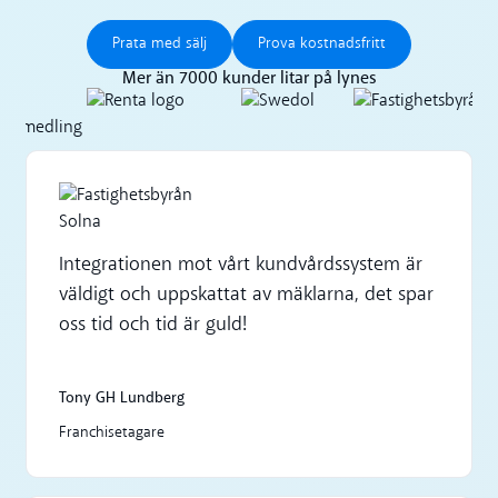
Prata med sälj
Prova kostnadsfritt
Prata med sälj
Prova kostnadsfritt
Mer än 7000 kunder litar på lynes
Integrationen mot vårt kundvårdssystem är
väldigt och uppskattat av mäklarna, det spar
oss tid och tid är guld!
Tony GH Lundberg
Franchisetagare