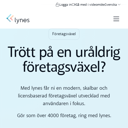
Logga in
Gå med i videomöte
Svenska
Företagsväxel
Trött på en uråldrig
företagsväxel?
Med lynes får ni en modern, skalbar och
licensbaserad företagsväxel utvecklad med
användaren i fokus.
Gör som över 4000 företag, ring med lynes.