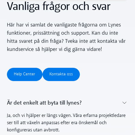
Vanliga frågor och svar
Här har vi samlat de vanligaste frågorna om Lynes
funktioner, prissättning och support. Kan du inte
hitta svaret på din fråga? Tveka inte att kontakta vår
kundservice så hjälper vi dig gärna vidare!
Help Center
Kontakta oss
Help Center
Kontakta oss
Är det enkelt att byta till lynes?
Toggle accordion
Ja, och vi hjälper er längs vägen. Våra erfarna projektledare
ser till att växeln anpassas efter era önskemål och
konfigureras utan avbrott.