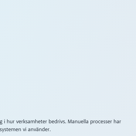
ng i hur verksamheter bedrivs. Manuella processer har
på systemen vi använder.