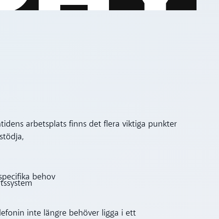
dens arbetsplats finns det flera viktiga punkter
stödja,
specifika behov
rtssystem
efonin inte längre behöver ligga i ett