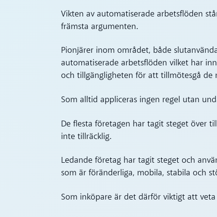
Vikten av automatiserade arbetsflöden står 
främsta argumenten.
Pionjärer inom området, både slutanvändar
automatiserade arbetsflöden vilket har inn
och tillgängligheten för att tillmötesgå de 
Som alltid appliceras ingen regel utan und
De flesta företagen har tagit steget över 
inte tillräcklig.
Ledande företag har tagit steget och anv
som är föränderliga, mobila, stabila och s
Som inköpare är det därför viktigt att veta