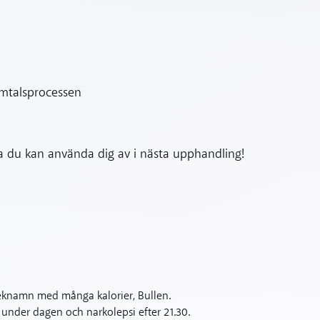
amtalsprocessen
ta du kan använda dig av i nästa upphandling!
meknamn med många kalorier, Bullen.
 under dagen och narkolepsi efter 21.30.