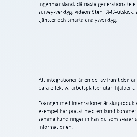
ingenmansland, då nästa generations telef
survey-verktyg, videomöten, SMS-utskick, s
tjänster och smarta analysverktyg.
Att integrationer är en del av framtiden 
bara effektiva arbetsplatser utan hjälper d
Poängen med integrationer är slutprodukten
exempel har pratat med en kund kommer s
samma kund ringer in kan du som svarar se
informationen.