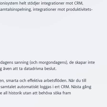
onisystem helt stödjer integrationer mot CRM,
amtalsinspelning, integrationer mot produktivitets-
är dagens sanning (och morgondagens), de skapar inte
ig även att ta datadrivna beslut.
, smarta och effektiva arbetsflöden. När du till
amtalet automatiskt loggas i ert CRM. Nästa gång
 all historik utan att behöva söka fram