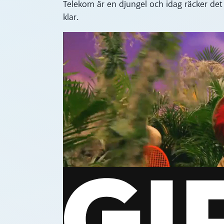
Telekom är en djungel och idag räcker det 
klar.