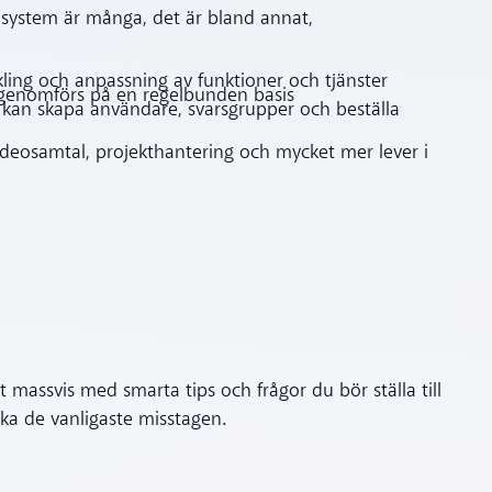
isystem är många, det är bland annat,
kling och anpassning av funktioner och tjänster
 genomförs på en regelbunden basis
 kan skapa användare, svarsgrupper och beställa
deosamtal, projekthantering och mycket mer lever i
t massvis med smarta tips och frågor du bör ställa till
ika de vanligaste misstagen.