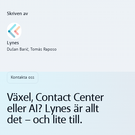
Skriven av
Lynes
Dušan Barić, Tomás Raposo
Kontakta oss
Växel, Contact Center
eller AI? Lynes är allt
det – och lite till.