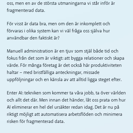
oss, men en av de största utmaningarna vi står inför är
fragmenterad data.
För visst är data bra, men om den är inkomplett och
förvaras i olika system kan vi väl fråga oss själva hur
användbar den faktiskt är?
Manuell administration är en tjuv som stjäl både tid och
fokus från det som är viktigt: att bygga relationer och skapa
värde. För många företag är det också här produktiviteten
haltar – med bristfälliga anteckningar, missade
uppföljningar och en känsla av att alltid ligga steget efter.
Enter AI: tekniken som kommer ta våra jobb, ta över världen
och allt det där. Men innan det händer, låt oss prata om hur
AI eliminerar en hel del ursäkter redan idag. Det är nu på
riktigt möjligt att automatisera arbetsflöden och minimera
risken för fragmenterad data.