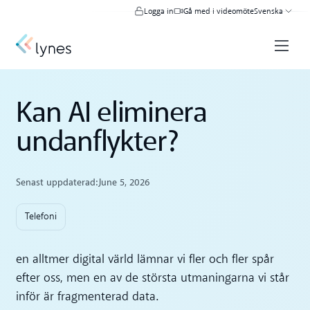
Logga in
Gå med i videomöte
Svenska
Kan AI eliminera
undanflykter?
Senast uppdaterad:
June 5, 2026
Telefoni
en alltmer digital värld lämnar vi fler och fler spår
efter oss, men en av de största utmaningarna vi står
inför är fragmenterad data.