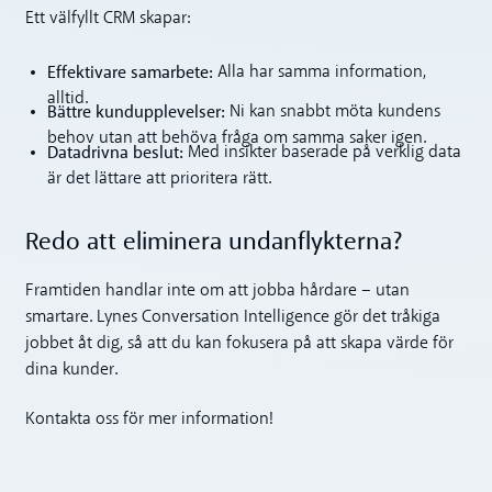
Ett välfyllt CRM skapar:
Effektivare samarbete:
Alla har samma information,
alltid.
Bättre kundupplevelser:
Ni kan snabbt möta kundens
behov utan att behöva fråga om samma saker igen.
Datadrivna beslut:
Med insikter baserade på verklig data
är det lättare att prioritera rätt.
Redo att eliminera undanflykterna?
Framtiden handlar inte om att jobba hårdare – utan
smartare. Lynes Conversation Intelligence gör det tråkiga
jobbet åt dig, så att du kan fokusera på att skapa värde för
dina kunder.
Kontakta oss för mer information!