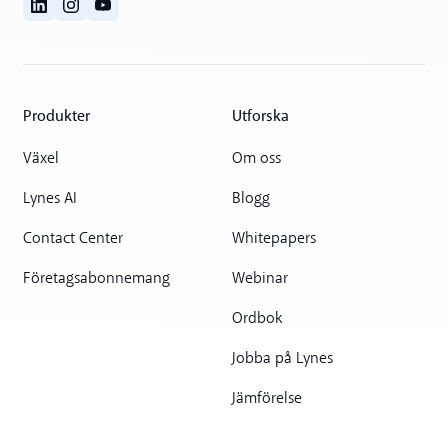
Produkter
Utforska
Växel
Om oss
Lynes AI
Blogg
Contact Center
Whitepapers
Företagsabonnemang
Webinar
Ordbok
Jobba på Lynes
Jämförelse