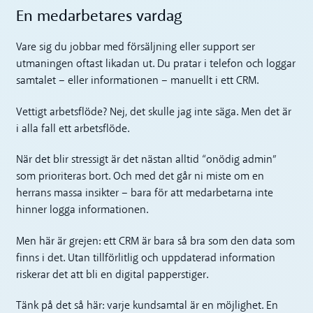
En medarbetares vardag
Vare sig du jobbar med försäljning eller support ser
utmaningen oftast likadan ut. Du pratar i telefon och loggar
samtalet – eller informationen – manuellt i ett CRM.
Vettigt arbetsflöde? Nej, det skulle jag inte säga. Men det är
i alla fall ett arbetsflöde.
När det blir stressigt är det nästan alltid “onödig admin”
som prioriteras bort. Och med det går ni miste om en
herrans massa insikter – bara för att medarbetarna inte
hinner logga informationen.
Men här är grejen: ett CRM är bara så bra som den data som
finns i det. Utan tillförlitlig och uppdaterad information
riskerar det att bli en digital papperstiger.
Tänk på det så här: varje kundsamtal är en möjlighet. En