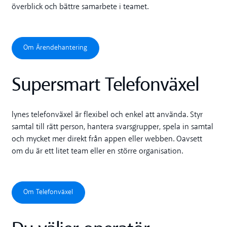
överblick och bättre samarbete i teamet.
Om Ärendehantering
Om Ärendehantering
Supersmart Telefonväxel
lynes telefonväxel är flexibel och enkel att använda. Styr
samtal till rätt person, hantera svarsgrupper, spela in samtal
och mycket mer direkt från appen eller webben. Oavsett
om du är ett litet team eller en större organisation.
Om Telefonväxel
Om Telefonväxel