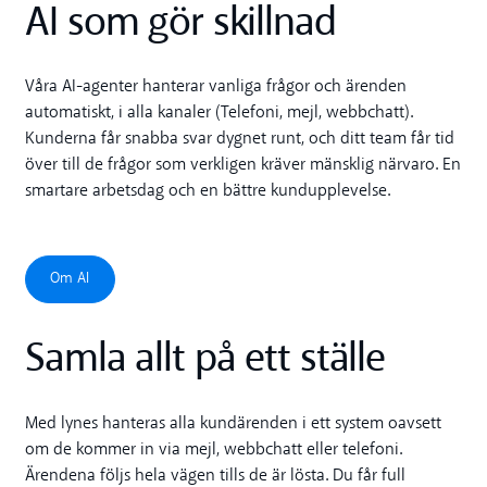
AI som gör skillnad
Våra AI-agenter hanterar vanliga frågor och ärenden
automatiskt, i alla kanaler (Telefoni, mejl, webbchatt).
Kunderna får snabba svar dygnet runt, och ditt team får tid
över till de frågor som verkligen kräver mänsklig närvaro. En
smartare arbetsdag och en bättre kundupplevelse.
Om AI
Om AI
Samla allt på ett ställe
Med lynes hanteras alla kundärenden i ett system oavsett
om de kommer in via mejl, webbchatt eller telefoni.
Ärendena följs hela vägen tills de är lösta. Du får full