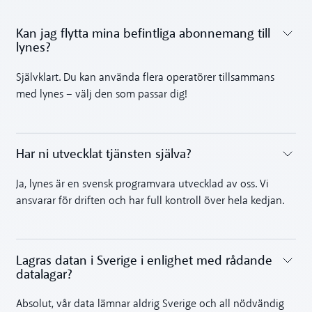
Kan jag flytta mina befintliga abonnemang till
lynes?
Toggle accordion
Självklart. Du kan använda flera operatörer tillsammans
med lynes – välj den som passar dig!
Har ni utvecklat tjänsten själva?
Toggle accordion
Ja, lynes är en svensk programvara utvecklad av oss. Vi
ansvarar för driften och har full kontroll över hela kedjan.
Lagras datan i Sverige i enlighet med rådande
datalagar?
Toggle accordion
Absolut, vår data lämnar aldrig Sverige och all nödvändig