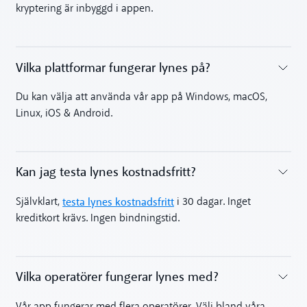
kryptering är inbyggd i appen.
Vilka plattformar fungerar lynes på?
Toggle accordion
Du kan välja att använda vår app på Windows, macOS,
Linux, iOS & Android.
Kan jag testa lynes kostnadsfritt?
Toggle accordion
testa lynes kostnadsfritt
Självklart,
i 30 dagar. Inget
kreditkort krävs. Ingen bindningstid.
Vilka operatörer fungerar lynes med?
Toggle accordion
Vår app fungerar med flera operatörer. Välj bland våra