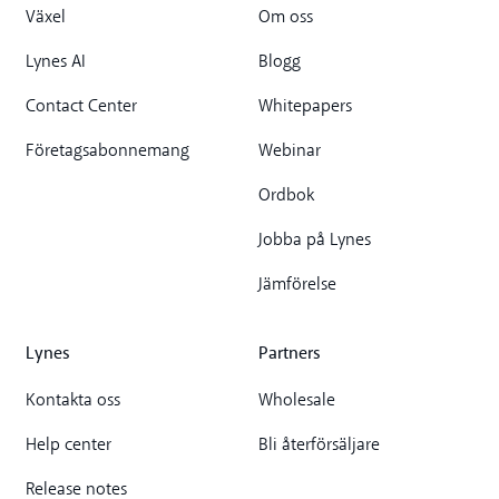
Växel
Om oss
Lynes AI
Blogg
Contact Center
Whitepapers
Företagsabonnemang
Webinar
Ordbok
Jobba på Lynes
Jämförelse
Lynes
Partners
Kontakta oss
Wholesale
Help center
Bli återförsäljare
Release notes