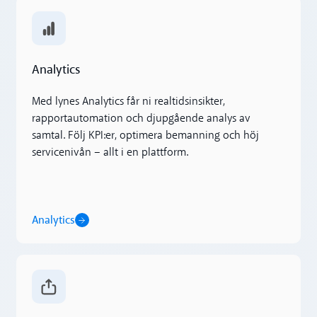
Analytics
Analytics
Med lynes Analytics får ni realtidsinsikter,
rapportautomation och djupgående analys av
samtal. Följ KPI:er, optimera bemanning och höj
servicenivån – allt i en plattform.
Analytics
Dela samtal