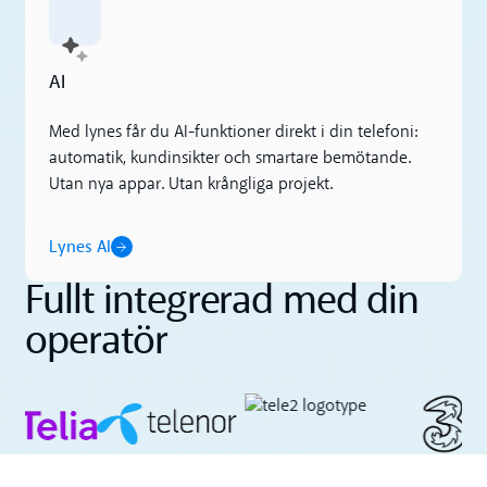
Lynes AI
AI
Med lynes får du AI-funktioner direkt i din telefoni:
automatik, kundinsikter och smartare bemötande.
Utan nya appar. Utan krångliga projekt.
Lynes AI
Fullt integrerad med din
operatör