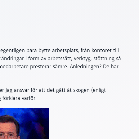
gentligen bara bytte arbetsplats, från kontoret till
ndringar i form av arbetssätt, verktyg, stöttning så
tt medarbetare presterar sämre. Anledningen? De har
jag ansvar för att det gått åt skogen (enligt
g förklara varför