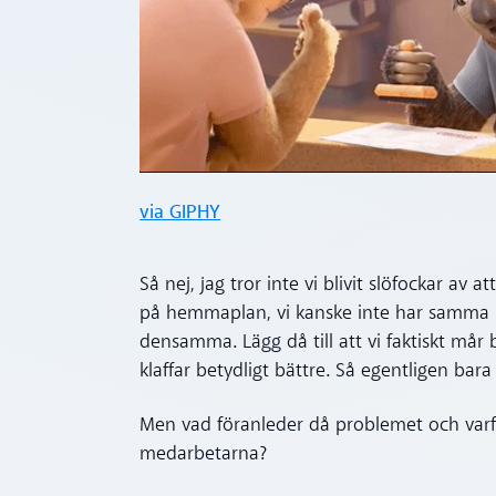
via GIPHY
Så nej, jag tror inte vi blivit slöfockar av a
på hemmaplan, vi kanske inte har samma k
densamma. Lägg då till att vi faktiskt mår 
klaffar betydligt bättre. Så egentligen bara
Men vad föranleder då problemet och varf
medarbetarna?