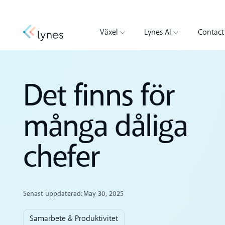
Växel
Lynes AI
Contact
Det finns för
många dåliga
chefer
Senast uppdaterad:
May 30, 2025
Samarbete & Produktivitet