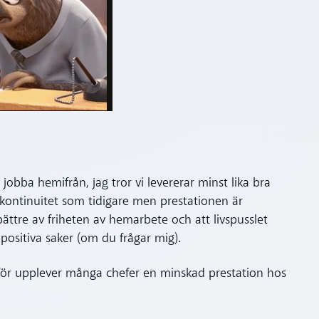
tt jobba hemifrån, jag tror vi levererar minst lika bra
ontinuitet som tidigare men prestationen är
bättre av friheten av hemarbete och att livspusslet
 positiva saker (om du frågar mig).
ör upplever många chefer en minskad prestation hos