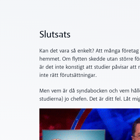
Slutsats
Kan det vara så enkelt? Att många företag e
hemmet. Om flytten skedde utan större förä
är det inte konstigt att studier påvisar a
inte rätt förutsättningar.
Men vem är då syndabocken och vem håller 
studierna) jo chefen. Det är ditt fel. Låt mi