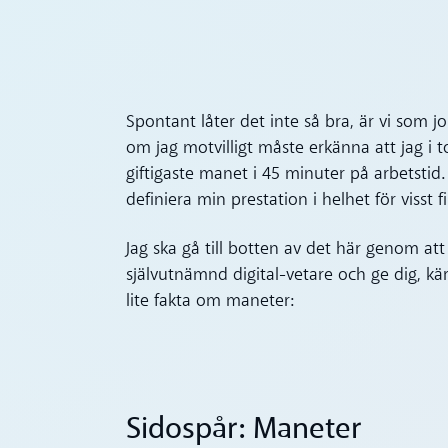
Spontant låter det inte så bra, är vi som j
om jag motvilligt måste erkänna att jag i
giftigaste manet i 45 minuter på arbetstid.
definiera min prestation i helhet för visst 
Jag ska gå till botten av det här genom 
självutnämnd digital-vetare och ge dig, kära
lite fakta om maneter:
Sidospår: Maneter