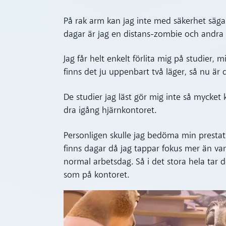
På rak arm kan jag inte med säkerhet säga a
dagar är jag en distans-zombie och andra
Jag får helt enkelt förlita mig på studier, 
finns det ju uppenbart två läger, så nu är d
De studier jag läst gör mig inte så mycket 
dra igång hjärnkontoret.
Personligen skulle jag bedöma min prestat
finns dagar då jag tappar fokus mer än va
normal arbetsdag. Så i det stora hela tar de
som på kontoret.