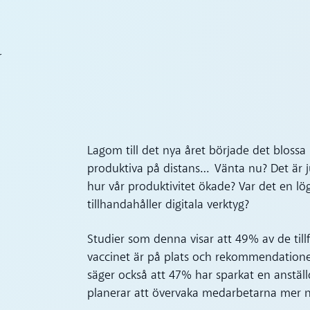
r
Lagom till det nya året började det blossa 
produktiva på distans… Vänta nu? Det är j
hur vår produktivitet ökade? Var det en lö
tillhandahåller digitala verktyg?
Studier som denna visar att 49% av de till
vaccinet är på plats och rekommendation
säger också att 47% har sparkat en anstäl
planerar att övervaka medarbetarna mer 