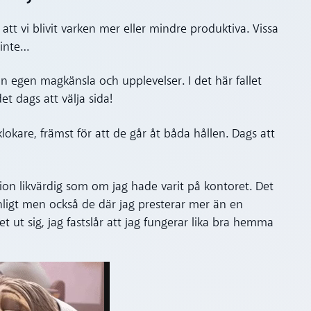
tt vi blivit varken mer eller mindre produktiva. Vissa
 inte…
min egen magkänsla och upplevelser. I det här fallet
et dags att välja sida!
klokare, främst för att de går åt båda hållen. Dags att
ion likvärdig som om jag hade varit på kontoret. Det
nligt men också de där jag presterar mer än en
t ut sig, jag fastslår att jag fungerar lika bra hemma