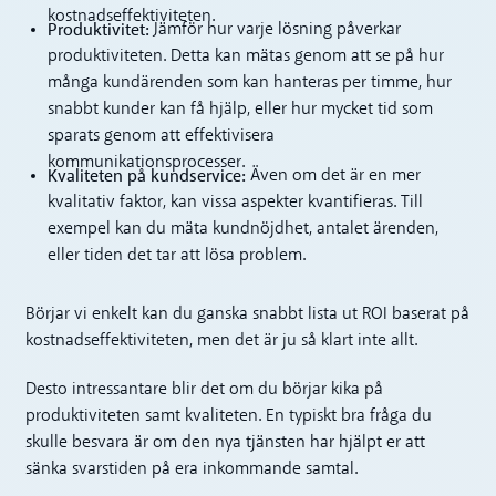
kostnadseffektiviteten.
Produktivitet:
Jämför hur varje lösning påverkar
produktiviteten. Detta kan mätas genom att se på hur
många kundärenden som kan hanteras per timme, hur
snabbt kunder kan få hjälp, eller hur mycket tid som
sparats genom att effektivisera
kommunikationsprocesser.
Kvaliteten på kundservice:
Även om det är en mer
kvalitativ faktor, kan vissa aspekter kvantifieras. Till
exempel kan du mäta kundnöjdhet, antalet ärenden,
eller tiden det tar att lösa problem.
Börjar vi enkelt kan du ganska snabbt lista ut ROI baserat på
kostnadseffektiviteten, men det är ju så klart inte allt.
Desto intressantare blir det om du börjar kika på
produktiviteten samt kvaliteten. En typiskt bra fråga du
skulle besvara är om den nya tjänsten har hjälpt er att
sänka svarstiden på era inkommande samtal.