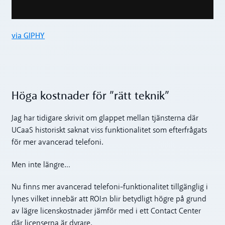
via GIPHY
Höga kostnader för ”rätt teknik”
Jag har tidigare skrivit om glappet mellan tjänsterna där
UCaaS historiskt saknat viss funktionalitet som efterfrågats
för mer avancerad telefoni.
Men inte längre…
Nu finns mer avancerad telefoni-funktionalitet tillgänglig i
lynes vilket innebär att ROI:n blir betydligt högre på grund
av lägre licenskostnader jämför med i ett Contact Center
där licenserna är dyrare.