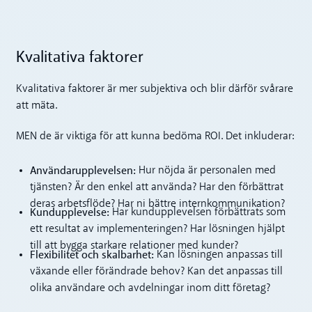
Kvalitativa faktorer
Kvalitativa faktorer är mer subjektiva och blir därför svårare
att mäta.
MEN de är viktiga för att kunna bedöma ROI. Det inkluderar:
Användarupplevelsen:
Hur nöjda är personalen med
tjänsten? Är den enkel att använda? Har den förbättrat
deras arbetsflöde? Har ni bättre internkommunikation?
Kundupplevelse:
Har kundupplevelsen förbättrats som
ett resultat av implementeringen? Har lösningen hjälpt
till att bygga starkare relationer med kunder?
Flexibilitet och skalbarhet:
Kan lösningen anpassas till
växande eller förändrade behov? Kan det anpassas till
olika användare och avdelningar inom ditt företag?