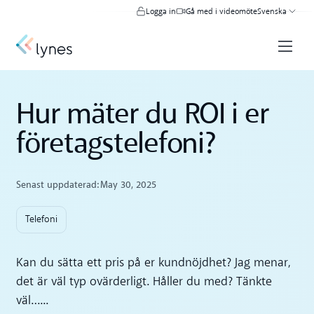
Logga in
Gå med i videomöte
Svenska
Hur mäter du ROI i er
företagstelefoni?
Senast uppdaterad:
May 30, 2025
Telefoni
Kan du sätta ett pris på er kundnöjdhet? Jag menar,
det är väl typ ovärderligt. Håller du med? Tänkte
väl…...