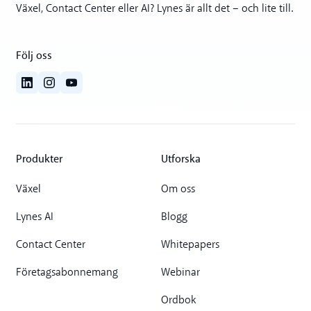
Växel, Contact Center eller AI? Lynes är allt det – och lite till.
Följ oss
Produkter
Utforska
Växel
Om oss
Lynes AI
Blogg
Contact Center
Whitepapers
Företagsabonnemang
Webinar
Ordbok