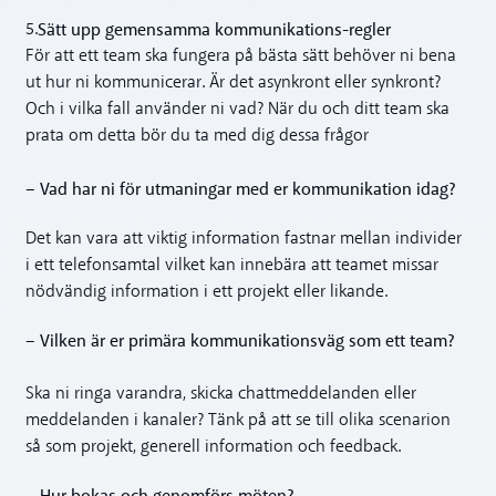
Sätt upp gemensamma kommunikations-regler
5.
För att ett team ska fungera på bästa sätt behöver ni bena
ut hur ni kommunicerar. Är det asynkront eller synkront?
Och i vilka fall använder ni vad? När du och ditt team ska
prata om detta bör du ta med dig dessa frågor
– Vad har ni för utmaningar med er kommunikation idag?
Det kan vara att viktig information fastnar mellan individer
i ett telefonsamtal vilket kan innebära att teamet missar
nödvändig information i ett projekt eller likande.
– Vilken är er primära kommunikationsväg som ett team?
Ska ni ringa varandra, skicka chattmeddelanden eller
meddelanden i kanaler? Tänk på att se till olika scenarion
så som projekt, generell information och feedback.