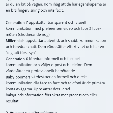
är du en bit på vägen. Kom ihåg att de här egenskaperna är
en bra fingervisning och inte facit.
Generation Z
uppskattar transparent och visuell
kommunikation med preferensen video och face 2 face-
möten (chockerande nog)
Millennials
uppskattar autentisk och snabb kommunikation
och föredrar chatt. Dem värdesätter effektivitet och har en
”digitalt först-syn”
Generation X
föredrar informell och flexibel
kommunikation och väljer e-post och telefon. Dem
värdesätter ett professionellt bemötande.
Baby boomers
värdesätter en formell och direkt
kommunikation där face to face och telefoni är de primära
kontaktvägarna. Uppskattar detaljerad
bakgrundsinformation förankrat mot process och eller
resultat.
2. Anpassa dig efter målgrupp