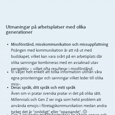
Utmaningar på arbetsplatser med olika
generationer
Missförstånd, misskommunikation och missuppfattning
Poängen med kommunikation är att nå ut med
budskapet, vilket kan vara svårt på en arbetsplats där
olika sanningar kombineras med en avsaknad utav
perspektiv – vilket ofta resulterar i missförstånd.
Vi väljer helt enkelt att tolka information utifrån våra
egna prioriteringar och sanningar vilket leder till olika
miss-.
Deras språk, ditt språk och mitt språk
Även om vi pratar svenska pratar vi det på olika sätt.
Millennials och Gen Z ser inga som helst problem att
använda emojis i företagskommunikation medan andra
tycker det är ”onödigt” eller ”opassande”. 🙂