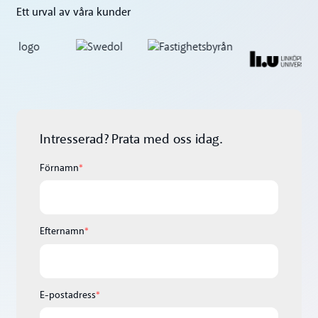
Ett urval av våra kunder
Intresserad? Prata med oss idag.
Förnamn
*
Efternamn
*
E-postadress
*