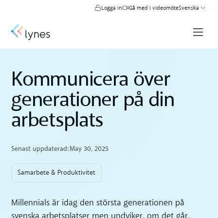
Logga in
Gå med i videomöte
Svenska
Kommunicera över
generationer på din
arbetsplats
Senast uppdaterad:
May 30, 2025
Samarbete & Produktivitet
Millennials är idag den största generationen på
svenska arbetsplatser men undviker, om det går,