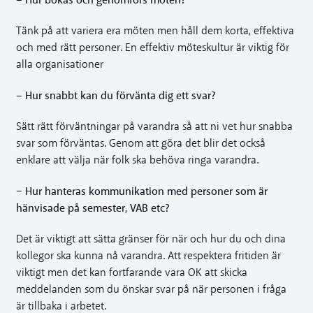
– Hur bokas och genomförs möten?
Tänk på att variera era möten men håll dem korta, effektiva
och med rätt personer. En effektiv möteskultur är viktig för
alla organisationer
– Hur snabbt kan du förvänta dig ett svar?
Sätt rätt förväntningar på varandra så att ni vet hur snabba
svar som förväntas. Genom att göra det blir det också
enklare att välja när folk ska behöva ringa varandra.
Hur hanteras kommunikation med personer som är
–
hänvisade på semester, VAB etc?
Det är viktigt att sätta gränser för när och hur du och dina
kollegor ska kunna nå varandra. Att respektera fritiden är
viktigt men det kan fortfarande vara OK att skicka
meddelanden som du önskar svar på när personen i fråga
är tillbaka i arbetet.