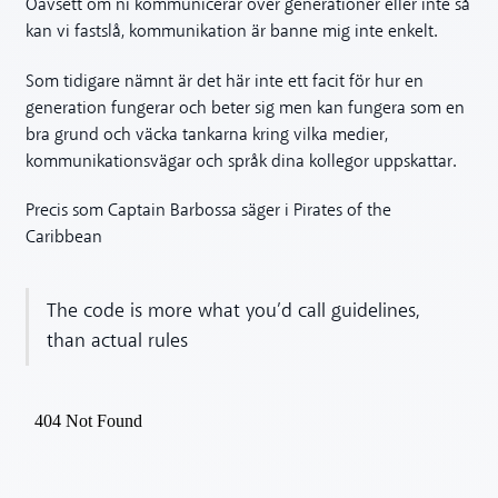
Oavsett om ni kommunicerar över generationer eller inte så
kan vi fastslå, kommunikation är banne mig inte enkelt.
Som tidigare nämnt är det här inte ett facit för hur en
generation fungerar och beter sig men kan fungera som en
bra grund och väcka tankarna kring vilka medier,
kommunikationsvägar och språk dina kollegor uppskattar.
Precis som Captain Barbossa säger i Pirates of the
Caribbean
The code is more what you’d call guidelines,
than actual rules