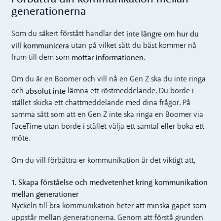
generationerna
inte längre om hur du
Som du säkert förstått handlar det
vill kommunicera
utan på vilket sätt du bäst kommer nå
mottar informationen
fram till dem som
.
Om du är en Boomer och vill nå en Gen Z ska du inte ringa
absolut inte
och
lämna ett röstmeddelande. Du borde i
stället skicka ett chattmeddelande med dina frågor. På
samma sätt som att en Gen Z inte ska ringa en Boomer via
FaceTime utan borde i stället välja ett samtal eller boka ett
möte.
Om du vill förbättra er kommunikation är det viktigt att,
1. Skapa förståelse och medvetenhet kring kommunikation
mellan generationer
Nyckeln till bra kommunikation heter att minska gapet som
uppstår mellan generationerna. Genom att förstå grunden