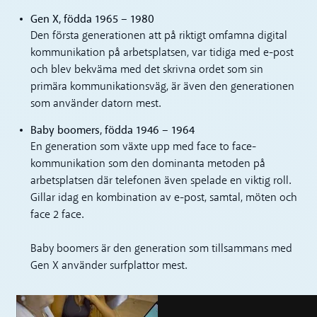
Gen X, födda 1965 – 1980
Den första generationen att på riktigt omfamna digital
kommunikation på arbetsplatsen, var tidiga med e-post
och blev bekväma med det skrivna ordet som sin
primära kommunikationsväg, är även den generationen
som använder datorn mest.
Baby boomers, födda 1946 – 1964
En generation som växte upp med face to face-
kommunikation som den dominanta metoden på
arbetsplatsen där telefonen även spelade en viktig roll.
Gillar idag en kombination av e-post, samtal, möten och
face 2 face.
Baby boomers är den generation som tillsammans med
Gen X använder surfplattor mest.