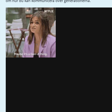
om hur du kan kommunicera över generationerna.