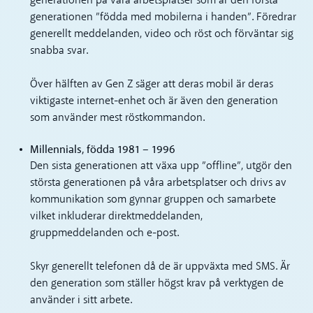
generationen på våra arbetsplatser som är den första
generationen ”födda med mobilerna i handen”. Föredrar
generellt meddelanden, video och röst och förväntar sig
snabba svar.
Över hälften av Gen Z säger att deras mobil är deras
viktigaste internet-enhet och är även den generation
som använder mest röstkommandon.
Millennials, födda 1981 – 1996
Den sista generationen att växa upp ”offline”, utgör den
största generationen på våra arbetsplatser och drivs av
kommunikation som gynnar gruppen och samarbete
vilket inkluderar direktmeddelanden,
gruppmeddelanden och e-post.
Skyr generellt telefonen då de är uppväxta med SMS. Är
den generation som ställer högst krav på verktygen de
använder i sitt arbete.