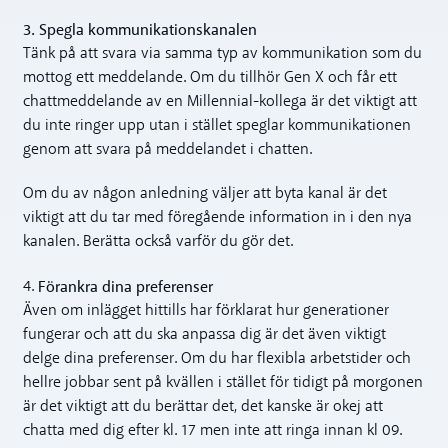
3. Spegla kommunikationskanalen
Tänk på att svara via samma typ av kommunikation som du
mottog ett meddelande. Om du tillhör Gen X och får ett
chattmeddelande av en Millennial-kollega är det viktigt att
du inte ringer upp utan i stället speglar kommunikationen
genom att svara på meddelandet i chatten.
Om du av någon anledning väljer att byta kanal är det
viktigt att du tar med föregående information in i den nya
kanalen. Berätta också varför du gör det.
Förankra dina preferenser
4.
Även om inlägget hittills har förklarat hur generationer
fungerar och att du ska anpassa dig är det även viktigt
delge dina preferenser. Om du har flexibla arbetstider och
hellre jobbar sent på kvällen i stället för tidigt på morgonen
är det viktigt att du berättar det, det kanske är okej att
chatta med dig efter kl. 17 men inte att ringa innan kl 09.