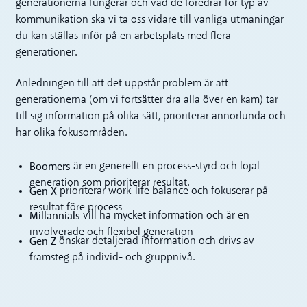
generationerna fungerar och vad de föredrar för typ av
kommunikation ska vi ta oss vidare till vanliga utmaningar
du kan ställas inför på en arbetsplats med flera
generationer.
Anledningen till att det uppstår problem är att
generationerna (om vi fortsätter dra alla över en kam) tar
till sig information på olika sätt, prioriterar annorlunda och
har olika fokusområden.
Boomers
är en generellt en process-styrd och lojal
generation som prioriterar resultat.
Gen X
prioriterar work-life balance och fokuserar på
resultat före process
Millannials
vill ha mycket information och är en
involverade och flexibel generation
Gen Z
önskar detaljerad information och drivs av
framsteg på individ- och gruppnivå.