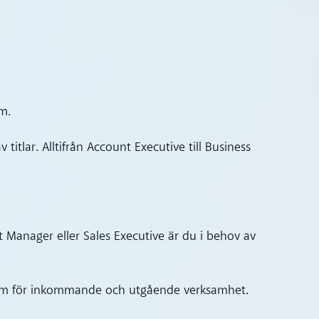
rm.
 titlar. Alltifrån Account Executive till Business
t Manager eller Sales Executive är du i behov av
rm för inkommande och utgående verksamhet.