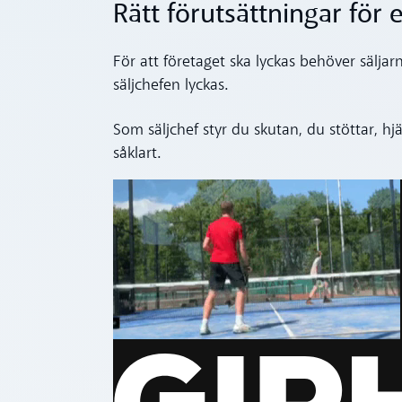
Rätt förutsättningar för 
För att företaget ska lyckas behöver säljar
säljchefen lyckas.
Som säljchef styr du skutan, du stöttar, h
såklart.