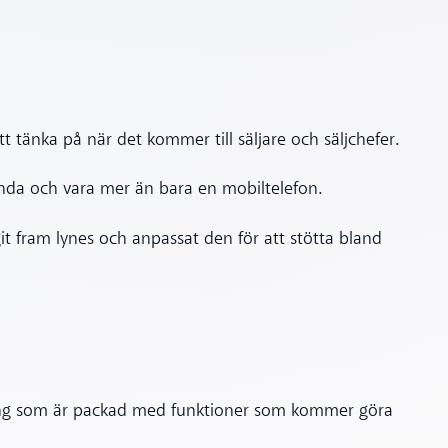
tt tänka på när det kommer till säljare och säljchefer.
vända och vara mer än bara en mobiltelefon.
git fram lynes och anpassat den för att stötta bland
sning som är packad med funktioner som kommer göra