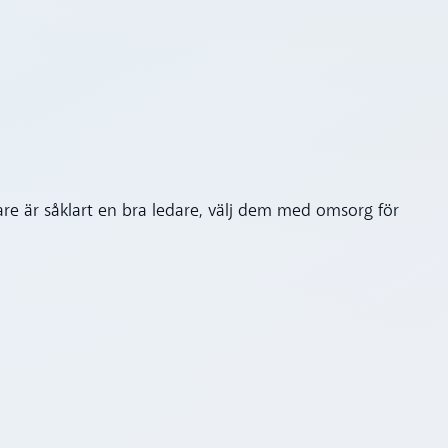
jare är såklart en bra ledare, välj dem med omsorg för