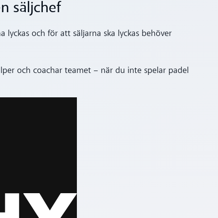
en säljchef
na lyckas och för att säljarna ska lyckas behöver
jälper och coachar teamet – när du inte spelar padel