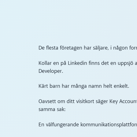
De flesta företagen har säljare, i någon fo
Kollar en på Linkedin finns det en uppsjö av
Developer.
Kärt barn har många namn helt enkelt.
Oavsett om ditt visitkort säger Key Accoun
samma sak:
En välfungerande kommunikationsplattfo