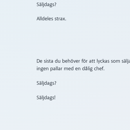
Säljdags?
Alldeles strax.
De sista du behöver för att lyckas som säl
ingen pallar med en dålig chef.
Säljdags?
Säljdags!