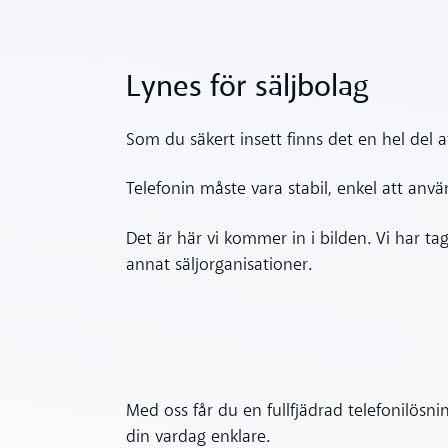
Lynes för säljbolag
Som du säkert insett finns det en hel del a
Telefonin måste vara stabil, enkel att an
Det är här vi kommer in i bilden. Vi har ta
annat säljorganisationer.
Med oss får du en fullfjädrad telefonilö
din vardag enklare.