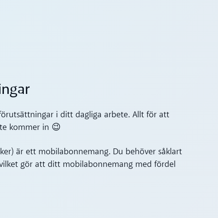
ningar
rutsättningar i ditt dagliga arbete. Allt för att
inte kommer in 😉
cker) är ett mobilabonnemang. Du behöver såklart
 vilket gör att ditt mobilabonnemang med fördel