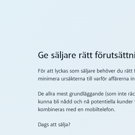
Ge säljare rätt förutsätt
För att lyckas som säljare behöver du rätt fö
minimera ursäkterna till varför affärerna 
De allra mest grundläggande (som inte rä
kunna bli nådd och nå potentiella kunder
kombineras med en mobiltelefon.
Dags att sälja?