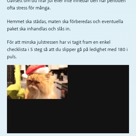
Oavsett om du firar jul eller inte innebär den här perioden
ofta stress för många.
Hemmet ska städas, maten ska förberedas och eventuella
paket ska inhandlas och slås in.
För att minska julstressen har vi tagit fram en enkel
checklista i 5 steg så att du slipper gå på ledighet med 180 i
puls.