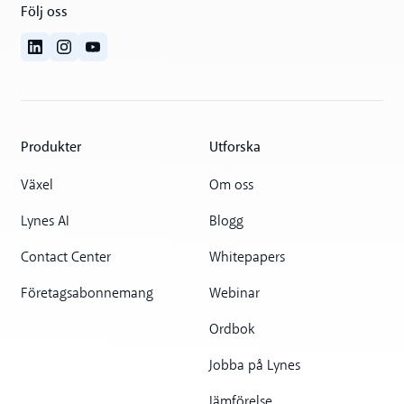
Följ oss
Produkter
Utforska
Växel
Om oss
Lynes AI
Blogg
Contact Center
Whitepapers
Företagsabonnemang
Webinar
Ordbok
Jobba på Lynes
Jämförelse