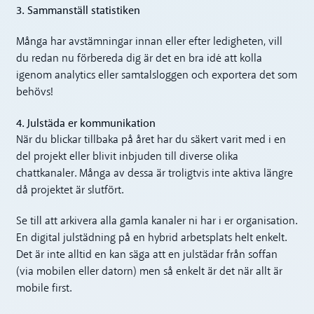
3. Sammanställ statistiken
Många har avstämningar innan eller efter ledigheten, vill
du redan nu förbereda dig är det en bra idé att kolla
igenom analytics eller samtalsloggen och exportera det som
behövs!
4. Julstäda er kommunikation
När du blickar tillbaka på året har du säkert varit med i en
del projekt eller blivit inbjuden till diverse olika
chattkanaler. Många av dessa är troligtvis inte aktiva längre
då projektet är slutfört.
Se till att arkivera alla gamla kanaler ni har i er organisation.
En digital julstädning på en hybrid arbetsplats helt enkelt.
Det är inte alltid en kan säga att en julstädar från soffan
(via mobilen eller datorn) men så enkelt är det när allt är
mobile first.