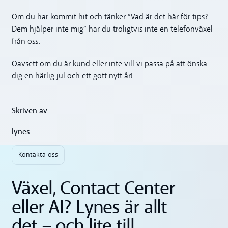
Om du har kommit hit och tänker ”Vad är det här för tips?
Dem hjälper inte mig” har du troligtvis inte en telefonväxel
från oss.
Oavsett om du är kund eller inte vill vi passa på att önska
dig en härlig jul och ett gott nytt år!
Skriven av
lynes
Kontakta oss
Växel, Contact Center
eller AI? Lynes är allt
det – och lite till.