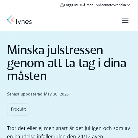
Logga in
Gå med i videomöte
Svenska
Minska julstressen
genom att ta tag i dina
måsten
Senast uppdaterad:
May 30, 2025
Produkt
Tror det eller ej men snart är det jul igen och som av
en händelse infaller julen den 24/12 även...