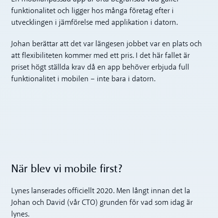
funktionalitet och ligger hos många företag efter i
utvecklingen i jämförelse med applikation i datorn.
Johan berättar att det var längesen jobbet var en plats och
att flexibiliteten kommer med ett pris. I det här fallet är
priset högt ställda krav då en app behöver erbjuda full
funktionalitet i mobilen – inte bara i datorn.
När blev vi mobile first?
Lynes lanserades officiellt 2020. Men långt innan det la
Johan och David (vår CTO) grunden för vad som idag är
lynes.