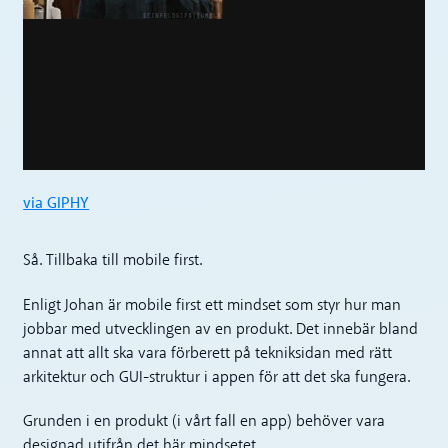
via GIPHY
Så. Tillbaka till mobile first.
Enligt Johan är mobile first ett mindset som styr hur man
jobbar med utvecklingen av en produkt. Det innebär bland
annat att allt ska vara förberett på tekniksidan med rätt
arkitektur och GUI-struktur i appen för att det ska fungera.
Grunden i en produkt (i vårt fall en app) behöver vara
designad utifrån det här mindsetet.