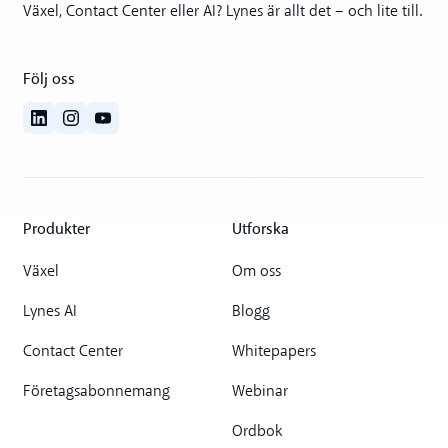
Växel, Contact Center eller AI? Lynes är allt det – och lite till.
Följ oss
Produkter
Utforska
Växel
Om oss
Lynes AI
Blogg
Contact Center
Whitepapers
Företagsabonnemang
Webinar
Ordbok