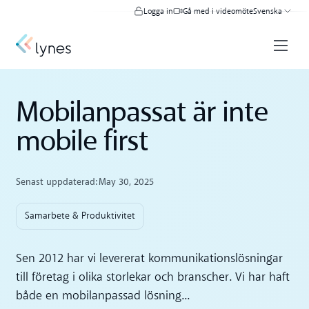
Logga in
Gå med i videomöte
Svenska
Mobilanpassat är inte
mobile first
Senast uppdaterad:
May 30, 2025
Samarbete & Produktivitet
Sen 2012 har vi levererat kommunikationslösningar
till företag i olika storlekar och branscher. Vi har haft
både en mobilanpassad lösning...