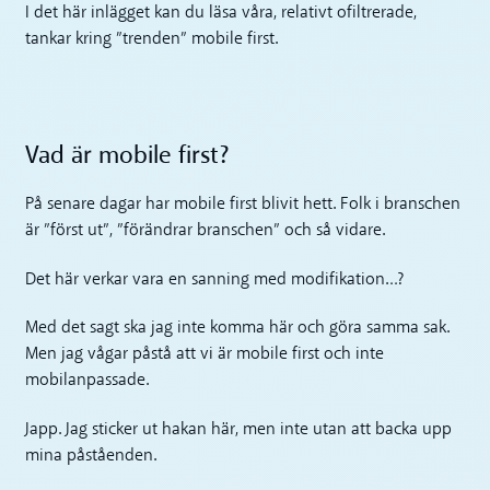
I det här inlägget kan du läsa våra, relativt ofiltrerade,
tankar kring ”trenden” mobile first.
Vad är mobile first?
På senare dagar har mobile first blivit hett. Folk i branschen
är ”först ut”, ”förändrar branschen” och så vidare.
Det här verkar vara en sanning med modifikation…?
Med det sagt ska jag inte komma här och göra samma sak.
Men jag vågar påstå att vi är mobile first och inte
mobilanpassade.
Japp. Jag sticker ut hakan här, men inte utan att backa upp
mina påståenden.