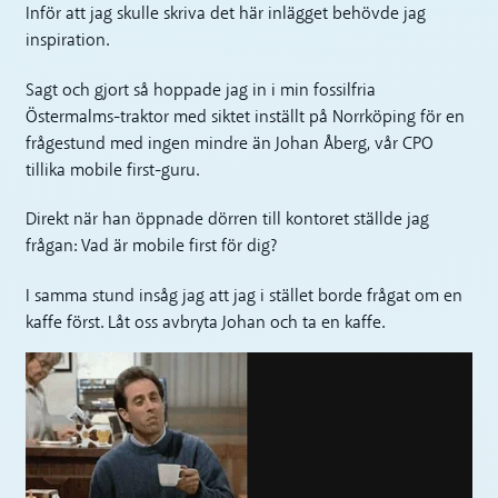
Inför att jag skulle skriva det här inlägget behövde jag
inspiration.
Sagt och gjort så hoppade jag in i min fossilfria
Östermalms-traktor med siktet inställt på Norrköping för en
frågestund med ingen mindre än Johan Åberg, vår CPO
tillika mobile first-guru.
Direkt när han öppnade dörren till kontoret ställde jag
frågan: Vad är mobile first för dig?
I samma stund insåg jag att jag i stället borde frågat om en
kaffe först. Låt oss avbryta Johan och ta en kaffe.