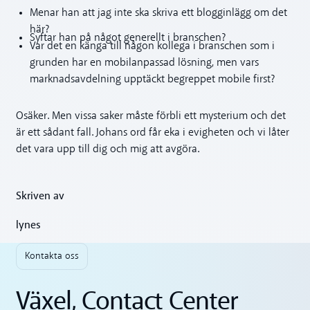
Menar han att jag inte ska skriva ett blogginlägg om det
här?
Syftar han på något generellt i branschen?
Var det en känga till någon kollega i branschen som i
grunden har en mobilanpassad lösning, men vars
marknadsavdelning upptäckt begreppet mobile first?
Osäker. Men vissa saker måste förbli ett mysterium och det
är ett sådant fall. Johans ord får eka i evigheten och vi låter
det vara upp till dig och mig att avgöra.
Skriven av
lynes
Kontakta oss
Växel, Contact Center