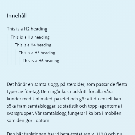
Innehåll
This is a H2 heading
This is a H3 heading
This is a H4 heading
This is a H5 heading
This is a H6 heading
Det här är en samtalslogg, på steroider, som passar de flesta
typer av företag. Den ingår kostnadsfritt för alla våra
kunder med Unlimited-paketet och gör att du enkelt kan
söka fram samtalsloggar, se statistik och topp-agenterna i
svarsgrupper. Vår samtalslogg fungerar lika bra i mobilen
som den gör i datorn!
Den här funktionen har vi beta-testat sen v. 1.10.0 och nu