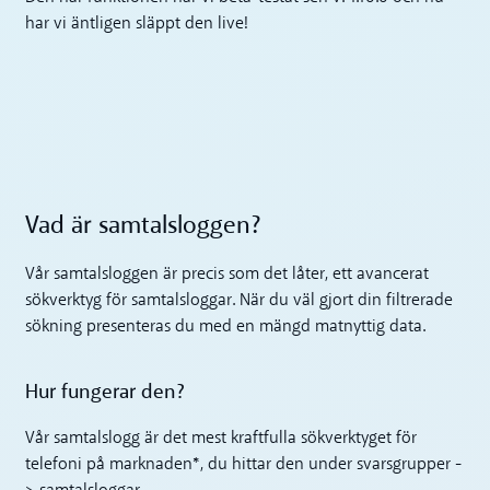
har vi äntligen släppt den live!
Vad är samtalsloggen?
Vår samtalsloggen är precis som det låter, ett avancerat
sökverktyg för samtalsloggar. När du väl gjort din filtrerade
sökning presenteras du med en mängd matnyttig data.
Hur fungerar den?
Vår samtalslogg är det mest kraftfulla sökverktyget för
telefoni på marknaden*, du hittar den under svarsgrupper -