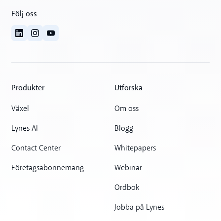
Följ oss
Produkter
Utforska
Växel
Om oss
Lynes AI
Blogg
Contact Center
Whitepapers
Företagsabonnemang
Webinar
Ordbok
Jobba på Lynes