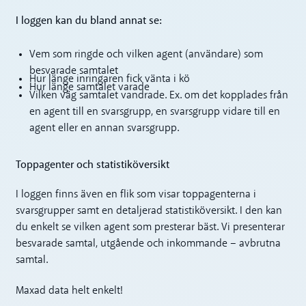
I loggen kan du bland annat se:
Vem som ringde och vilken agent (användare) som
besvarade samtalet
Hur länge inringaren fick vänta i kö
Hur länge samtalet varade
Vilken väg samtalet vandrade. Ex. om det kopplades från
en agent till en svarsgrupp, en svarsgrupp vidare till en
agent eller en annan svarsgrupp.
Toppagenter och statistiköversikt
I loggen finns även en flik som visar toppagenterna i
svarsgrupper samt en detaljerad statistiköversikt. I den kan
du enkelt se vilken agent som presterar bäst. Vi presenterar
besvarade samtal, utgående och inkommande – avbrutna
samtal.
Maxad data helt enkelt!