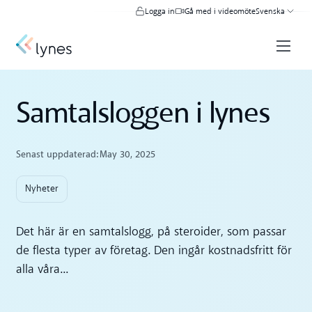
Logga in
Gå med i videomöte
Svenska
Samtalsloggen i lynes
Senast uppdaterad:
May 30, 2025
Nyheter
Det här är en samtalslogg, på steroider, som passar
de flesta typer av företag. Den ingår kostnadsfritt för
alla våra...