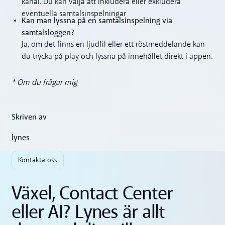
kanal. Du kan välja att inkludera eller exkludera
eventuella samtalsinspelningar
Kan man lyssna på en samtalsinspelning via
samtalsloggen?
Ja, om det finns en ljudfil eller ett röstmeddelande kan
du trycka på play och lyssna på innehållet direkt i appen.
* Om du frågar mig
Skriven av
lynes
Kontakta oss
Växel, Contact Center
eller AI? Lynes är allt