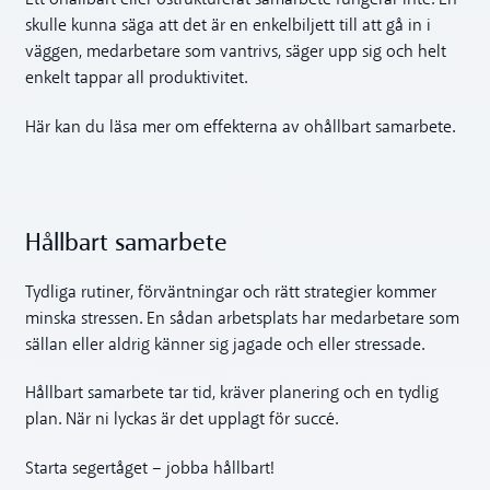
Ett ohållbart eller ostrukturerat samarbete fungerar inte. En
skulle kunna säga att det är en enkelbiljett till att gå in i
väggen, medarbetare som vantrivs, säger upp sig och helt
enkelt tappar all produktivitet.
Här kan du läsa mer om effekterna av ohållbart samarbete.
Hållbart samarbete
Tydliga rutiner, förväntningar och rätt strategier kommer
minska stressen. En sådan arbetsplats har medarbetare som
sällan eller aldrig känner sig jagade och eller stressade.
Hållbart samarbete tar tid, kräver planering och en tydlig
plan. När ni lyckas är det upplagt för succé.
Starta segertåget – jobba hållbart!