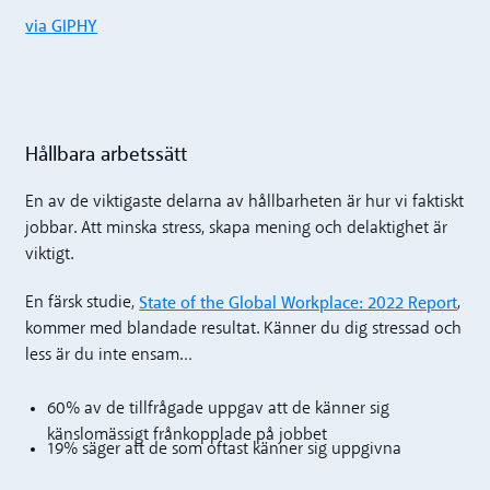
via GIPHY
Hållbara arbetssätt
En av de viktigaste delarna av hållbarheten är hur vi faktiskt
jobbar. Att minska stress, skapa mening och delaktighet är
viktigt.
State of the Global Workplace: 2022 Report
En färsk studie,
,
kommer med blandade resultat. Känner du dig stressad och
less är du inte ensam…
60% av de tillfrågade uppgav att de känner sig
känslomässigt frånkopplade på jobbet
19% säger att de som oftast känner sig uppgivna