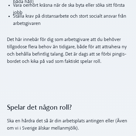
båda håll)
Vara oerhört kräsna när de ska byta eller söka sitt första
jobb
Ställa krav på distansarbete och stort socialt ansvar från
arbetsgivaren
Det här innebär för dig som arbetsgivare att du behöver
tillgodose flera behov än tidigare, både för att attrahera ny
och behålla befintlig talang. Det är dags att se förbi pingis-
bordet och kika på vad som faktiskt spelar roll.
Spelar det någon roll?
Ska en hårdra det så är din arbetsplats antingen eller (Även
om vi i Sverige älskar mellanmjölk).