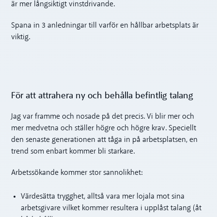
är mer långsiktigt vinstdrivande.
Spana in 3 anledningar till varför en hållbar arbetsplats är
viktig.
För att attrahera ny och behålla befintlig talang
Jag var framme och nosade på det precis. Vi blir mer och
mer medvetna och ställer högre och högre krav. Speciellt
den senaste generationen att tåga in på arbetsplatsen, en
trend som enbart kommer bli starkare.
Arbetssökande kommer stor sannolikhet:
Värdesätta trygghet, alltså vara mer lojala mot sina
arbetsgivare vilket kommer resultera i upplåst talang (åt