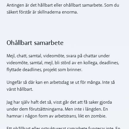
Antingen är det hållbart eller ohållbart samarbete. Som du
säkert förstår är skillnaderna enorma.
Ohållbart samarbete
Mejl, chatt, samtal, videomöte, svara på chattar under
videomöte, samtal, mejl, bli störd av en kollega, deadlines,
flyttade deadlines, projekt som brinner.
Ungefär så där kan en arbetsdag se ut för många. Inte så
värst hållbart.
Jag har själv haft det så, visst går det att få saker gjorda
under dem förutsättningarna. Men inte i längden. En
hamnar i någon form av arbetstrans, likt en zombie.