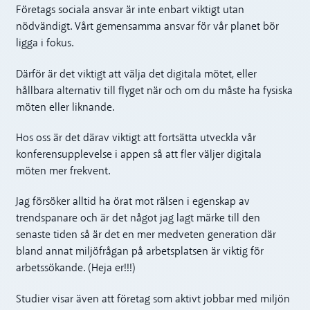
Företags sociala ansvar är inte enbart viktigt utan
nödvändigt. Vårt gemensamma ansvar för vår planet bör
ligga i fokus.
Därför är det viktigt att välja det digitala mötet, eller
hållbara alternativ till flyget när och om du måste ha fysiska
möten eller liknande.
Hos oss är det därav viktigt att fortsätta utveckla vår
konferensupplevelse i appen så att fler väljer digitala
möten mer frekvent.
Jag försöker alltid ha örat mot rälsen i egenskap av
trendspanare och är det något jag lagt märke till den
senaste tiden så är det en mer medveten generation där
bland annat miljöfrågan på arbetsplatsen är viktig för
arbetssökande. (Heja er!!!)
Studier visar även att företag som aktivt jobbar med miljön