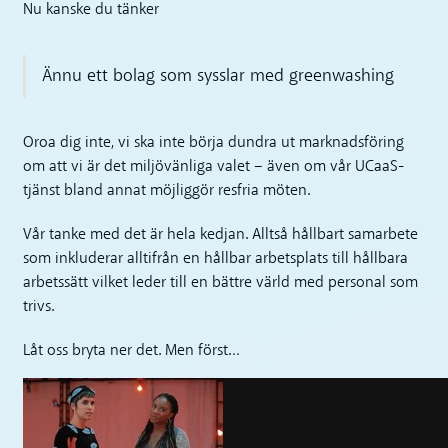
Nu kanske du tänker
Ännu ett bolag som sysslar med greenwashing
Oroa dig inte, vi ska inte börja dundra ut marknadsföring
om att vi är det miljövänliga valet – även om vår UCaaS-
tjänst bland annat möjliggör resfria möten.
Vår tanke med det är hela kedjan. Alltså hållbart samarbete
som inkluderar alltifrån en hållbar arbetsplats till hållbara
arbetssätt vilket leder till en bättre värld med personal som
trivs.
Låt oss bryta ner det. Men först…