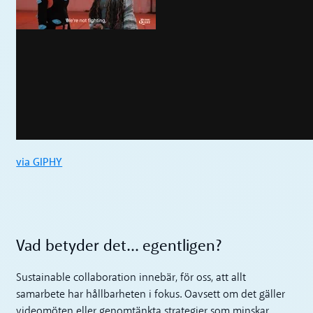
via GIPHY
Vad betyder det… egentligen?
Sustainable collaboration innebär, för oss, att allt
samarbete har hållbarheten i fokus. Oavsett om det gäller
videomöten eller genomtänkta strategier som minskar