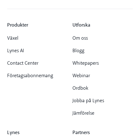
Produkter
Utforska
Växel
Om oss
Lynes AI
Blogg
Contact Center
Whitepapers
Företagsabonnemang
Webinar
Ordbok
Jobba på Lynes
Jämförelse
Lynes
Partners