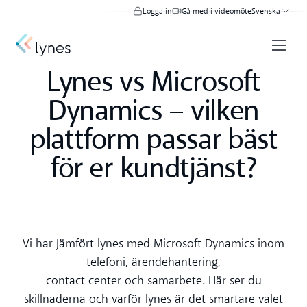
Logga in
Gå med i videomöte
Svenska
Lynes vs Microsoft
Dynamics – vilken
plattform passar bäst
för er kundtjänst?
Vi har jämfört lynes med Microsoft Dynamics inom
telefoni, ärendehantering,
contact center och samarbete. Här ser du
skillnaderna och varför lynes är det smartare valet