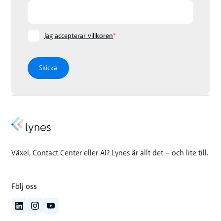
Jag accepterar villkoren
*
Växel, Contact Center eller AI? Lynes är allt det – och lite till.
Följ oss