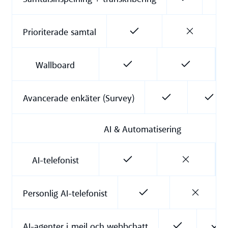
Prioriterade samtal
Wallboard
Avancerade enkäter (Survey)
AI & Automatisering
AI-telefonist
Personlig AI-telefonist
AI-agenter i mejl och webbchatt