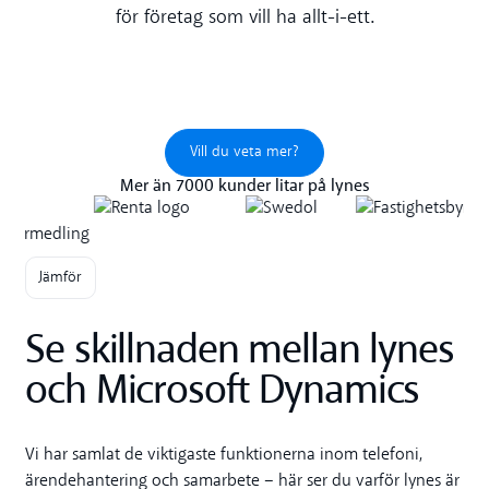
för företag som vill ha allt-i-ett.
Vill du veta mer?
Vill du veta mer?
Mer än 7000 kunder litar på lynes
Jämför
Se skillnaden mellan lynes
och Microsoft Dynamics
Vi har samlat de viktigaste funktionerna inom telefoni,
ärendehantering och samarbete – här ser du varför lynes är