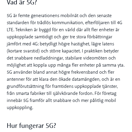
Vad är 5G?
5G är femte generationens mobilnät och den senaste
standarden för trådlös kommunikation, efterföljaren till 4G
LTE. Tekniken är byggd för en värld där allt fler enheter är
uppkopplade samtidigt och ger tre stora förbättringar
jämfört med 4G: betydligt högre hastighet, lägre latens
(kortare svarstid) och större kapacitet. I praktiken betyder
det snabbare nedladdningar, stabilare videomöten och
möjlighet att koppla upp många fler enheter på samma yta.
5G använder bland annat högre frekvensband och fler
antenner för att klara den ökade datamängden, och är en
grundförutsättning för framtidens uppkopplade tjänster,
från smarta fabriker till självkörande fordon. För företag
innebär 5G framför allt snabbare och mer pålitlig mobil
uppkoppling.
Hur fungerar 5G?