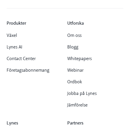
Produkter
Utforska
Växel
Om oss
Lynes AI
Blogg
Contact Center
Whitepapers
Företagsabonnemang
Webinar
Ordbok
Jobba på Lynes
Jämförelse
Lynes
Partners