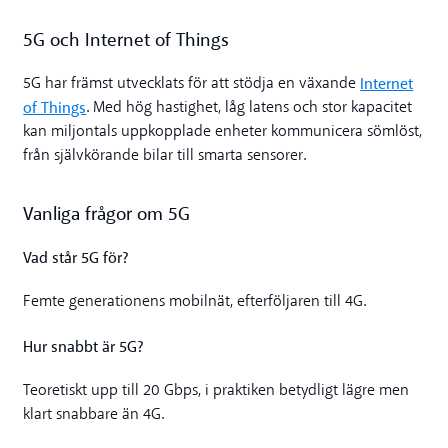
5G och Internet of Things
Internet
5G har främst utvecklats för att stödja en växande
of Things
. Med hög hastighet, låg latens och stor kapacitet
kan miljontals uppkopplade enheter kommunicera sömlöst,
från självkörande bilar till smarta sensorer.
Vanliga frågor om 5G
Vad står 5G för?
Femte generationens mobilnät, efterföljaren till 4G.
Hur snabbt är 5G?
Teoretiskt upp till 20 Gbps, i praktiken betydligt lägre men
klart snabbare än 4G.