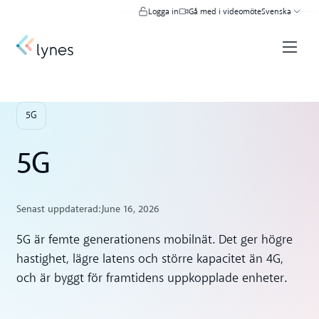
Logga in
Gå med i videomöte
Svenska
5G
5G
Senast uppdaterad:
June 16, 2026
5G är femte generationens mobilnät. Det ger högre
hastighet, lägre latens och större kapacitet än 4G,
och är byggt för framtidens uppkopplade enheter.