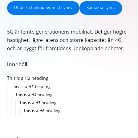
Utforska funktioner med Lynes
Kontakta Lynes
Utforska funktioner med Lynes
Kontakta Lynes
5G är femte generationens mobilnät. Det ger högre
hastighet, lägre latens och större kapacitet än 4G,
och är byggt för framtidens uppkopplade enheter.
Innehåll
This is a H2 heading
This is a H3 heading
This is a H4 heading
This is a H5 heading
This is a H6 heading