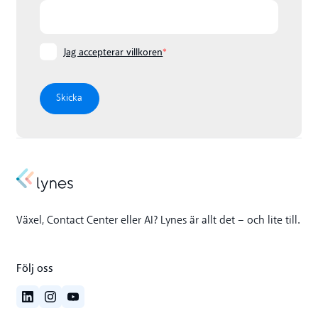
Jag accepterar villkoren
*
Växel, Contact Center eller AI? Lynes är allt det – och lite till.
Följ oss