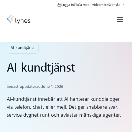
Logga in
Gå med i videomöte
Svenska
AI-kundtjänst
AI-kundtjänst
Senast uppdaterad:
June 1, 2026
AI-kundtjänst innebär att AI hanterar kunddialoger
via telefon, chatt eller mejl. Det ger snabbare svar,
service dygnet runt och avlastar mänskliga agenter.