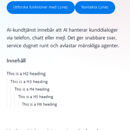
Utforska funktioner med Lynes
Kontakta Lynes
Utforska funktioner med Lynes
Kontakta Lynes
AI-kundtjänst innebär att AI hanterar kunddialoger
via telefon, chatt eller mejl. Det ger snabbare svar,
service dygnet runt och avlastar mänskliga agenter.
Innehåll
This is a H2 heading
This is a H3 heading
This is a H4 heading
This is a H5 heading
This is a H6 heading