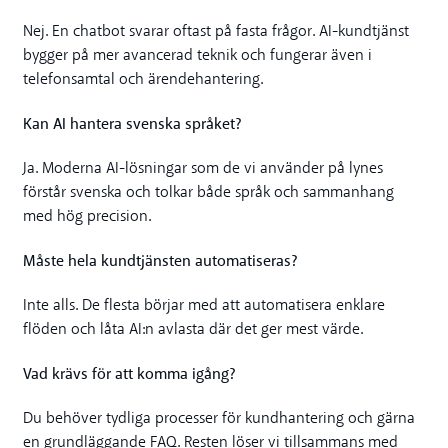
Nej. En chatbot svarar oftast på fasta frågor. AI-kundtjänst
bygger på mer avancerad teknik och fungerar även i
telefonsamtal och ärendehantering.
Kan AI hantera svenska språket?
Ja. Moderna AI-lösningar som de vi använder på lynes
förstår svenska och tolkar både språk och sammanhang
med hög precision.
Måste hela kundtjänsten automatiseras?
Inte alls. De flesta börjar med att automatisera enklare
flöden och låta AI:n avlasta där det ger mest värde.
Vad krävs för att komma igång?
Du behöver tydliga processer för kundhantering och gärna
en grundläggande FAQ. Resten löser vi tillsammans med