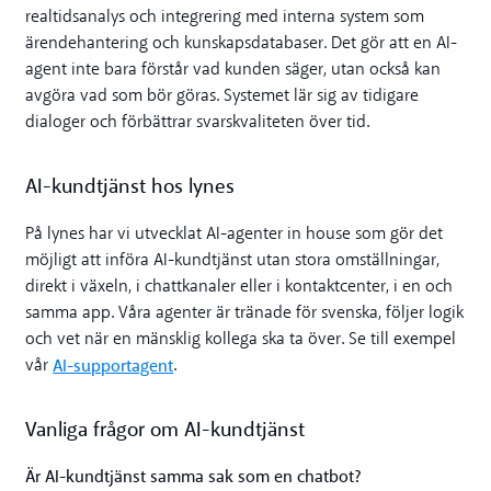
realtidsanalys och integrering med interna system som
ärendehantering och kunskapsdatabaser. Det gör att en AI-
agent inte bara förstår vad kunden säger, utan också kan
avgöra vad som bör göras. Systemet lär sig av tidigare
dialoger och förbättrar svarskvaliteten över tid.
AI-kundtjänst hos lynes
På lynes har vi utvecklat AI-agenter in house som gör det
möjligt att införa AI-kundtjänst utan stora omställningar,
direkt i växeln, i chattkanaler eller i kontaktcenter, i en och
samma app. Våra agenter är tränade för svenska, följer logik
och vet när en mänsklig kollega ska ta över. Se till exempel
AI-supportagent
vår
.
Vanliga frågor om AI-kundtjänst
Är AI-kundtjänst samma sak som en chatbot?