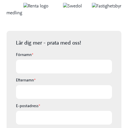
Lär dig mer - prata med oss!
Förnamn
*
Efternamn
*
E-postadress
*