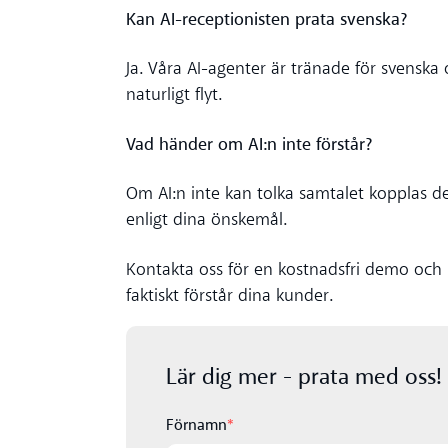
Kan AI-receptionisten prata svenska?
Ja. Våra AI-agenter är tränade för svenska
naturligt flyt.
Vad händer om AI:n inte förstår?
Om AI:n inte kan tolka samtalet kopplas det
enligt dina önskemål.
Kontakta oss för en kostnadsfri demo och 
faktiskt förstår dina kunder.
Lär dig mer - prata med oss!
Förnamn
*