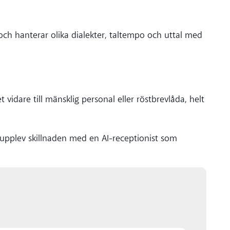
 och hanterar olika dialekter, taltempo och uttal med
 vidare till mänsklig personal eller röstbrevlåda, helt
upplev skillnaden med en AI-receptionist som