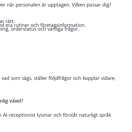
över när personalen är upptagen. Vilken passar dig?
r rätt.
d era rutiner och företagsinformation.
kning, orderstatus och vanliga frågor.
t
ad som sägs, ställer följdfrågor och kopplar vidare,
nlig växel?
 AI-receptionist lyssnar och förstår naturligt språk