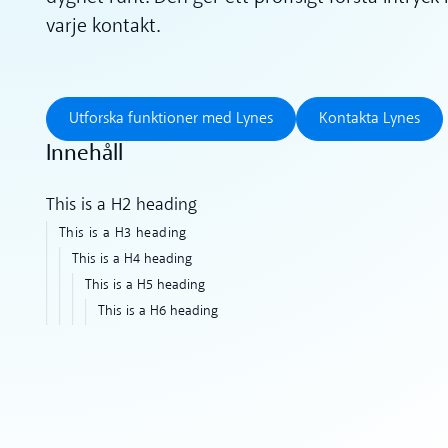
varje kontakt.
Utforska funktioner med Lynes
Kontakta L
Utforska funktioner med Lynes
Kontakta Lynes
Innehåll
This is a H2 heading
This is a H3 heading
This is a H4 heading
This is a H5 heading
This is a H6 heading