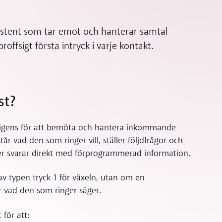
ssistent som tar emot och hanterar samtal
offsigt första intryck i varje kontakt.
st?
telligens för att bemöta och hantera inkommande
år vad den som ringer vill, ställer följdfrågor och
eller svarar direkt med förprogrammerad information.
v typen tryck 1 för växeln, utan om en
r vad den som ringer säger.
för att: