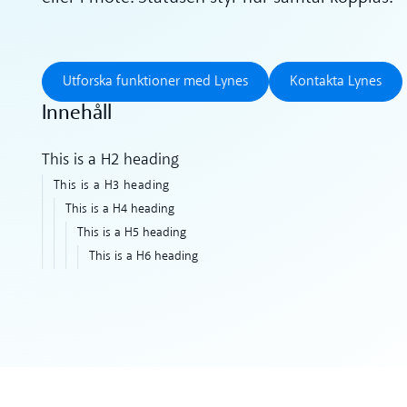
Utforska funktioner med Lynes
Kontakta L
Utforska funktioner med Lynes
Kontakta Lynes
Innehåll
This is a H2 heading
This is a H3 heading
This is a H4 heading
This is a H5 heading
This is a H6 heading