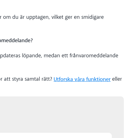
ver om du är upptagen, vilket ger en smidigare
romeddelande?
 uppdateras löpande, medan ett frånvaromeddelande
Utforska våra funktioner
r att styra samtal rätt?
eller