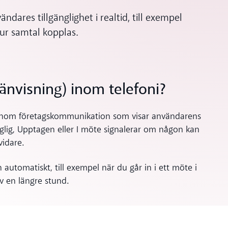
ändares tillgänglighet i realtid, till exempel
 hur samtal kopplas.
änvisning) inom telefoni?
on inom företagskommunikation som visar användarens
gänglig, Upptagen eller I möte signalerar om någon kan
vidare.
automatiskt, till exempel när du går in i ett möte i
iv en längre stund.