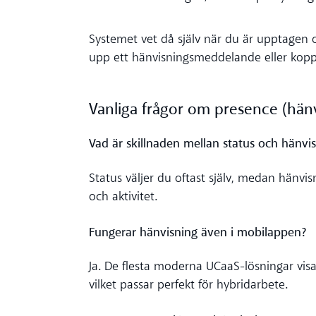
Systemet vet då själv när du är upptagen o
upp ett hänvisningsmeddelande eller koppla
Vanliga frågor om presence (hän
Vad är skillnaden mellan status och hänvi
Status väljer du oftast själv, medan hänvi
och aktivitet.
Fungerar hänvisning även i mobilappen?
Ja. De flesta moderna UCaaS-lösningar vis
vilket passar perfekt för hybridarbete.