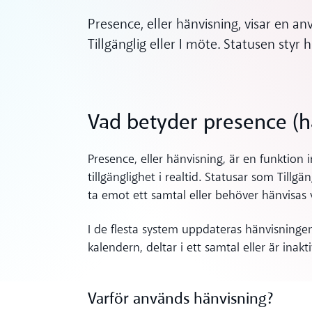
Presence, eller hänvisning, visar en anv
Tillgänglig eller I möte. Statusen styr
ynes
Vad betyder presence (h
Presence, eller hänvisning, är en funkti
tillgänglighet i realtid. Statusar som Till
ta emot ett samtal eller behöver hänvisas 
I de flesta system uppdateras hänvisningen 
kalendern, deltar i ett samtal eller är inakt
Varför används hänvisning?