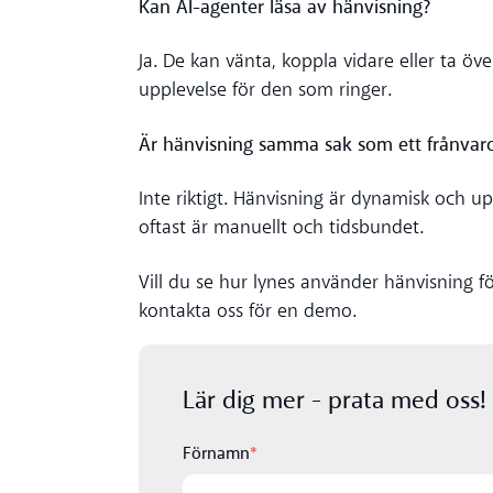
Kan AI-agenter läsa av hänvisning?
Ja. De kan vänta, koppla vidare eller ta ö
upplevelse för den som ringer.
Är hänvisning samma sak som ett frånva
Inte riktigt. Hänvisning är dynamisk och
oftast är manuellt och tidsbundet.
Vill du se hur lynes använder hänvisning fö
kontakta oss för en demo.
Lär dig mer - prata med oss!
Förnamn
*