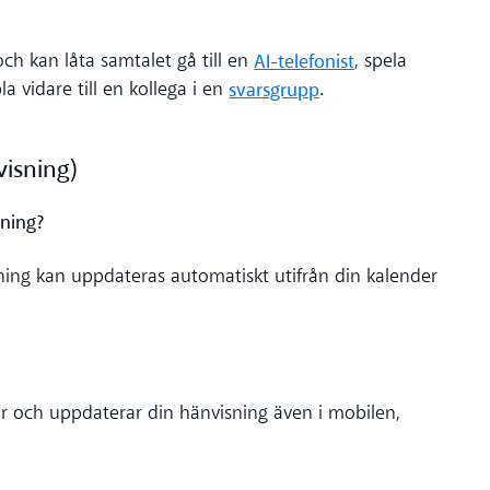
AI-telefonist
ch kan låta samtalet gå till en
, spela
svarsgrupp
 vidare till en kollega i en
.
visning)
sning?
sning kan uppdateras automatiskt utifrån din kalender
ar och uppdaterar din hänvisning även i mobilen,