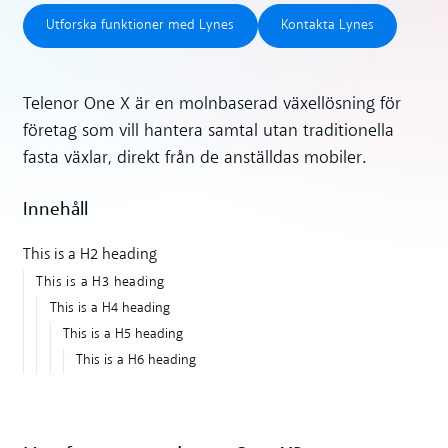
Utforska funktioner med Lynes
Kontakta Lynes
Utforska funktioner med Lynes
Kontakta Lynes
Telenor One X är en molnbaserad växellösning för
företag som vill hantera samtal utan traditionella
fasta växlar, direkt från de anställdas mobiler.
Innehåll
This is a H2 heading
This is a H3 heading
This is a H4 heading
This is a H5 heading
This is a H6 heading