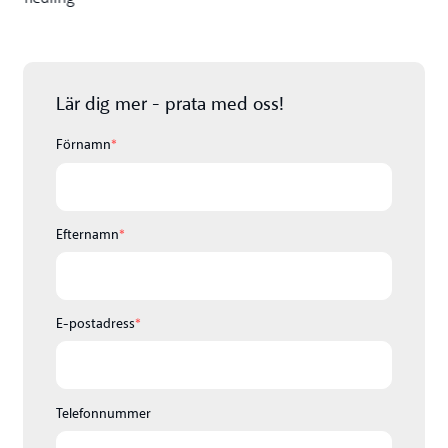
Lär dig mer - prata med oss!
Förnamn
*
Efternamn
*
E-postadress
*
Telefonnummer