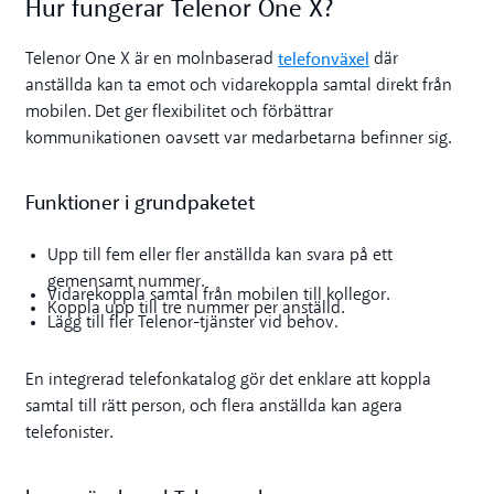
Hur fungerar Telenor One X?
telefonväxel
Telenor One X är en molnbaserad
där
anställda kan ta emot och vidarekoppla samtal direkt från
mobilen. Det ger flexibilitet och förbättrar
kommunikationen oavsett var medarbetarna befinner sig.
Funktioner i grundpaketet
Upp till fem eller fler anställda kan svara på ett
gemensamt nummer.
Vidarekoppla samtal från mobilen till kollegor.
Koppla upp till tre nummer per anställd.
Lägg till fler Telenor-tjänster vid behov.
En integrerad telefonkatalog gör det enklare att koppla
samtal till rätt person, och flera anställda kan agera
telefonister.