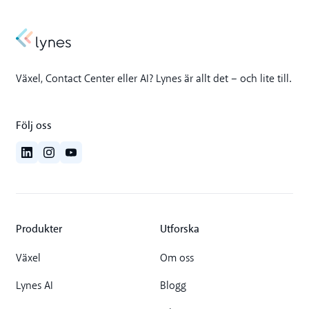
Växel, Contact Center eller AI? Lynes är allt det – och lite till.
Följ oss
Produkter
Utforska
Växel
Om oss
Lynes AI
Blogg