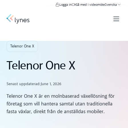
Logga in
Gå med i videomöte
Svenska
Telenor One X
Telenor One X
Senast uppdaterad:
June 1, 2026
Telenor One X är en molnbaserad växellösning för
företag som vill hantera samtal utan traditionella
fasta växlar, direkt från de anställdas mobiler.