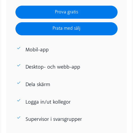
Prova gratis
Prova gratis
Prata med sälj
Prata med sälj
Mobil-app
Desktop- och webb-app
Dela skärm
Logga in/ut kollegor
Supervisor i svarsgrupper