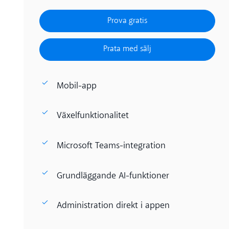
Prova gratis
Prova gratis
Prata med sälj
Prata med sälj
Mobil-app
Växelfunktionalitet
Microsoft Teams-integration
Grundläggande AI-funktioner
Administration direkt i appen