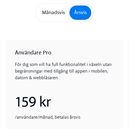
Månadsvis
Årsvis
Användare Pro
För dig som vill ha full funktionalitet i växeln utan
begränsningar med tillgång till appen i mobilen,
datorn & webbläsaren
159 kr
/användare/månad, betalas årsvis