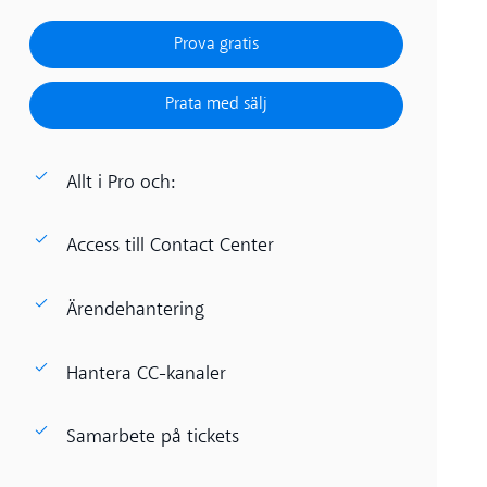
Prova gratis
Prova gratis
Prata med sälj
Prata med sälj
Allt i Pro och:
Access till Contact Center
Ärendehantering
Hantera CC-kanaler
Samarbete på tickets