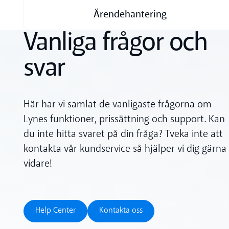
Ärendehantering
Vanliga frågor och
svar
Här har vi samlat de vanligaste frågorna om
Lynes funktioner, prissättning och support. Kan
du inte hitta svaret på din fråga? Tveka inte att
kontakta vår kundservice så hjälper vi dig gärna
vidare!
Help Center
Kontakta oss
Help Center
Kontakta oss