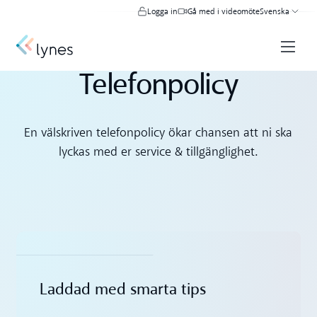
Logga in
Gå med i videomöte
Svenska
Telefonpolicy
En välskriven telefonpolicy ökar chansen att ni ska
lyckas med er service & tillgänglighet.
Laddad med smarta tips