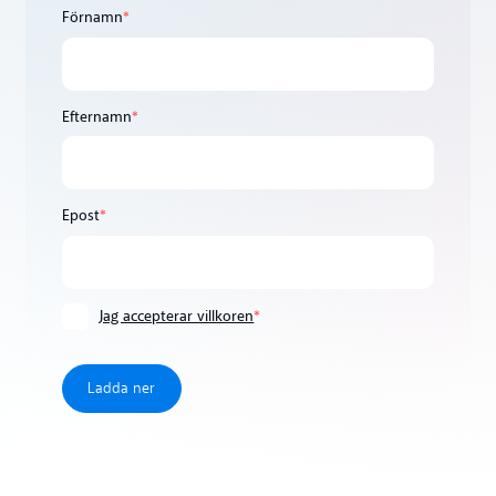
Förnamn
*
Efternamn
*
Epost
*
Jag accepterar villkoren
*