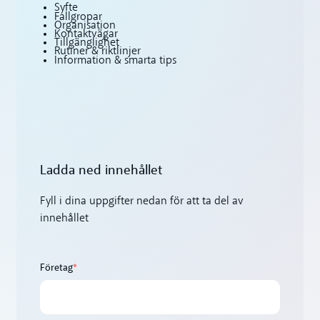
Syfte
Fallgropar
Organisation
Kontaktvägar
Tillgänglighet
Rutiner & riktlinjer
Information & smarta tips
Ladda ned innehållet
Fyll i dina uppgifter nedan för att ta del av
innehållet
Företag
*