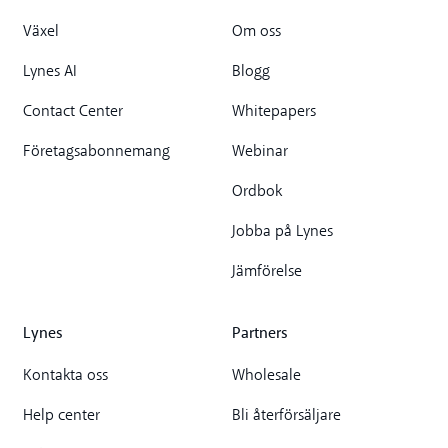
Växel
Om oss
Lynes AI
Blogg
Contact Center
Whitepapers
Företagsabonnemang
Webinar
Ordbok
Jobba på Lynes
Jämförelse
Lynes
Partners
Kontakta oss
Wholesale
Help center
Bli återförsäljare