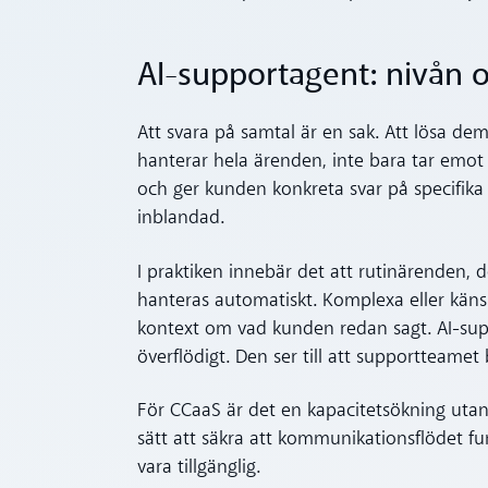
AI-supportagent: nivån o
Att svara på samtal är en sak. Att lösa d
hanterar hela ärenden, inte bara tar emo
och ger kunden konkreta svar på specifika
inblandad.
I praktiken innebär det att rutinärenden,
hanteras automatiskt. Komplexa eller känsl
kontext om vad kunden redan sagt. AI-sup
överflödigt. Den ser till att supportteame
För CCaaS är det en kapacitetsökning utan
sätt att säkra att kommunikationsflödet f
vara tillgänglig.