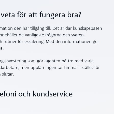
eta för att fungera bra?
rmation den har tillgång till. Det är där kunskapsbasen
innehåller de vanligaste frågorna och svaren,
h rutiner för eskalering. Med den informationen ger
sa.
gsinvestering som gör agenten bättre med varje
edarbetare, men upplärningen tar timmar i stället för
 slutar.
elefoni och kundservice