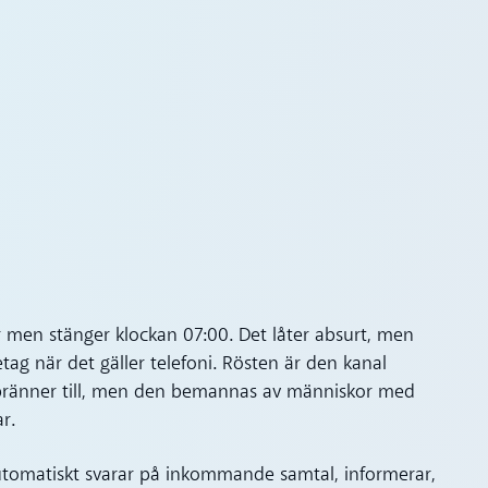
ar men stänger klockan 07:00. Det låter absurt, men
tag när det gäller telefoni. Rösten är den kanal
n bränner till, men den bemannas av människor med
r.
 automatiskt svarar på inkommande samtal, informerar,