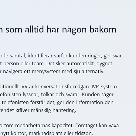
en som alltid har någon bakom
e samtal, identifierar varför kunden ringer, ger svar
ätt person eller team. Det sker automatiskt, dygnet
 navigera ett menysystem med sju alternativ.
raditionellt IVR är konversationsförmågan. IVR-system
fonisten lyssnar, tolkar och svarar. Kunden säger
telefonisten förstår det, ger den information den
endet kräver mänsklig hantering.
 bortom medarbetarnas kapacitet. Företaget kan växa
 nytt kontor, marknadsplats eller tidszon.