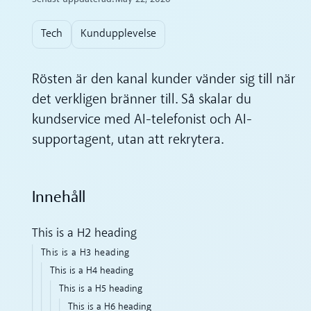
Tech
Kundupplevelse
Rösten är den kanal kunder vänder sig till när
det verkligen bränner till. Så skalar du
kundservice med AI-telefonist och AI-
supportagent, utan att rekrytera.
Innehåll
This is a H2 heading
This is a H3 heading
This is a H4 heading
This is a H5 heading
This is a H6 heading