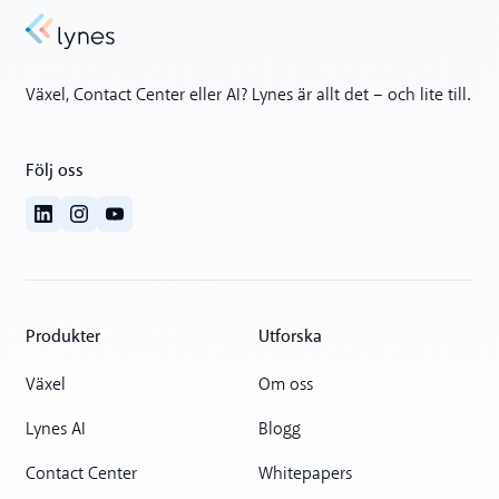
Växel, Contact Center eller AI? Lynes är allt det – och lite till.
Följ oss
Produkter
Utforska
Växel
Om oss
Lynes AI
Blogg
Contact Center
Whitepapers