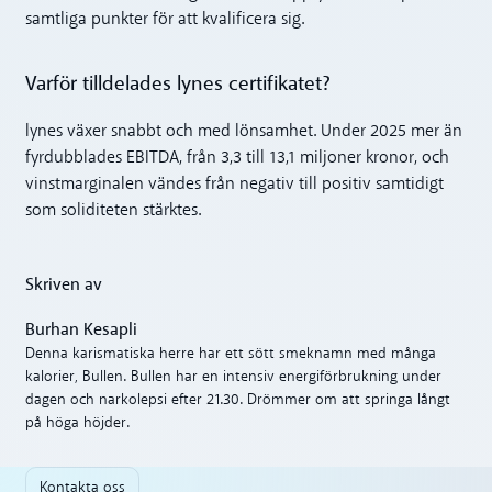
samtliga punkter för att kvalificera sig.
Varför tilldelades lynes certifikatet?
lynes växer snabbt och med lönsamhet. Under 2025 mer än
fyrdubblades EBITDA, från 3,3 till 13,1 miljoner kronor, och
vinstmarginalen vändes från negativ till positiv samtidigt
som soliditeten stärktes.
Skriven av
Burhan Kesapli
Denna karismatiska herre har ett sött smeknamn med många
kalorier, Bullen. Bullen har en intensiv energiförbrukning under
dagen och narkolepsi efter 21.30. Drömmer om att springa långt
på höga höjder.
Kontakta oss