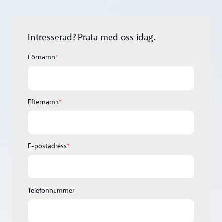
Intresserad? Prata med oss idag.
Förnamn
*
Efternamn
*
E-postadress
*
Telefonnummer