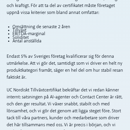
och kraftigt. För att ta del av certifikatet måste företaget
uppnå vissa kriterier som bland annat omfattar:
Omsättning de senaste 2 åren
Tillväxt
EBITDA-marginal
Soliditet
Antal anställda
Endast 5% av Sveriges företag kvalificerar sig för denna
utmärkelse. Att vi gör det, samtidigt som vi driver en helt ny
produktkategori framåt, säger en hel del om hur stabil resan
faktiskt är.
UC Nordiskt Tillväxtcertifikat bekräftar det vi redan känner
internt: satsningen på AI-agenter och Contact Center är rätt,
och den ger resultat. Vi växer snabbt, stabilt och med
lönsamhet, och vi gör det genom att ligga steget före. Stort
tack till våra partners, kunder och medarbetare som driver
det här tillsammans med oss. Vi är precis i början, och vi