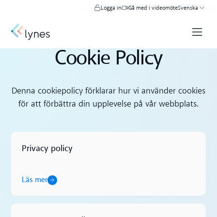
Logga in
Gå med i videomöte
Svenska
Cookie Policy
Denna cookiepolicy förklarar hur vi använder cookies
för att förbättra din upplevelse på vår webbplats.
Privacy policy
Läs mer
Läs mer