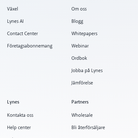
Växel
Om oss
Lynes AI
Blogg
Contact Center
Whitepapers
Företagsabonnemang
Webinar
Ordbok
Jobba på Lynes
Jämförelse
Lynes
Partners
Kontakta oss
Wholesale
Help center
Bli återförsäljare