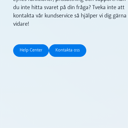
du inte hitta svaret på din fråga? Tveka inte att
kontakta vår kundservice så hjälper vi dig gärna
vidare!
Help Center
Kontakta oss
Help Center
Kontakta oss