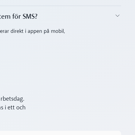
tem för SMS?‍
gerar direkt i appen på mobil,
arbetsdag.
 i ett och