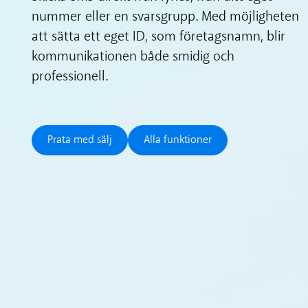
nummer eller en svarsgrupp. Med möjligheten
att sätta ett eget ID, som företagsnamn, blir
kommunikationen både smidig och
professionell.
Prata med sälj
Alla funktioner
Prata med sälj
Alla funktioner