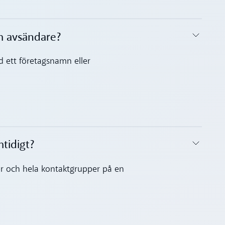
 avsändare?‍
 ett företagsnamn eller
tidigt?‍
ter och hela kontaktgrupper på en