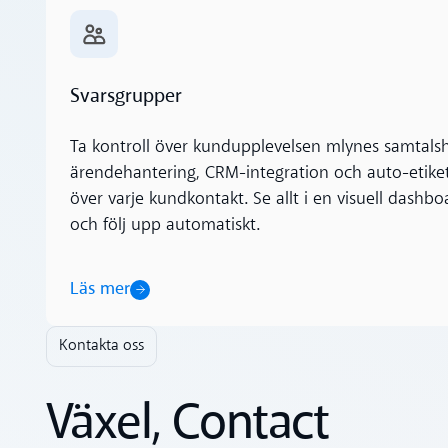
Läs mer
Svarsgrupper
Ta kontroll över kundupplevelsen mlynes samtals
ärendehantering, CRM-integration och auto-etikette
över varje kundkontakt. Se allt i en visuell dashboa
och följ upp automatiskt.
Läs mer
Kontakta oss
Växel, Contact