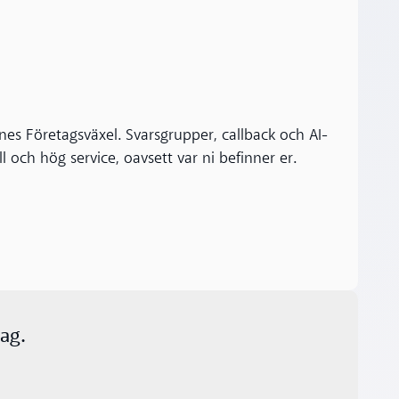
nes Företagsväxel. Svarsgrupper, callback och AI-
ll och hög service, oavsett var ni befinner er.
ag.