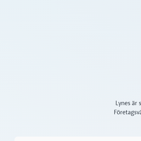
Lynes är 
Företagsv