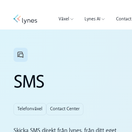
Växel
Lynes AI
Contact
SMS
Telefonväxel
Contact Center
Skicka SMS direkt från lynes, från ditt eget