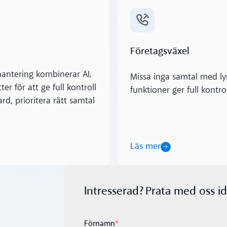
Läs mer
Företagsväxel
hantering kombinerar AI,
Missa inga samtal med ly
r för att ge full kontroll
funktioner ger full kontro
rd, prioritera rätt samtal
Läs mer
Intresserad? Prata med oss id
Förnamn
*