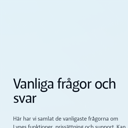
Vanliga frågor och
svar
Här har vi samlat de vanligaste frågorna om
Lynes funktioner, prissättning och support. Kan