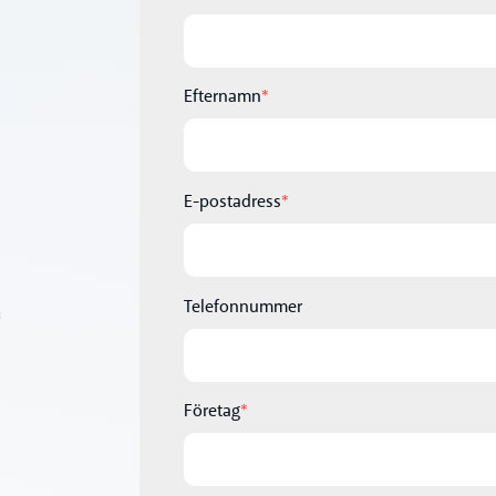
Efternamn
*
E-postadress
*
Telefonnummer
a
Företag
*