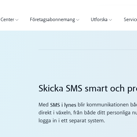
 Center
Företagsabonnemang
Utforska
Servic
Skicka SMS smart och pro
SMS i lynes
Med
blir kommunikationen båd
direkt i växeln, från både ditt personliga
logga in i ett separat system.