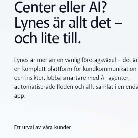
Center eller AI?
Lynes är allt det –
och lite till.
Lynes är mer än en vanlig företagsväxel – det är
en komplett plattform för kundkommunikation
och insikter. Jobba smartare med AI-agenter,
automatiserade flöden och allt samlat i en end
app.
Ett urval av våra kunder