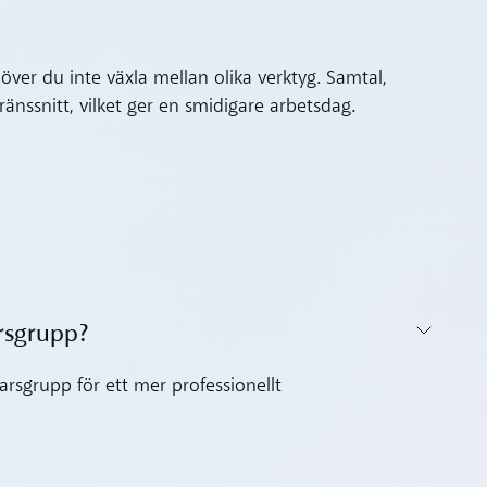
höver du inte växla mellan olika verktyg. Samtal,
nssnitt, vilket ger en smidigare arbetsdag.
rsgrupp?‍
svarsgrupp för ett mer professionellt